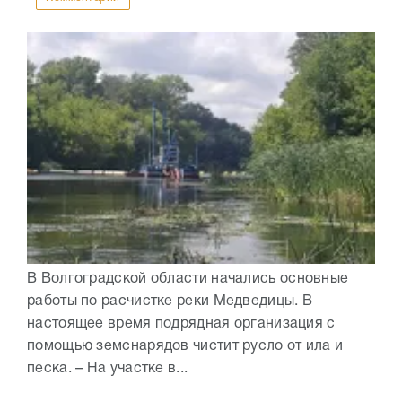
В Волгоградской области начались основные
работы по расчистке реки Медведицы. В
настоящее время подрядная организация с
помощью земснарядов чистит русло от ила и
песка. – На участке в...