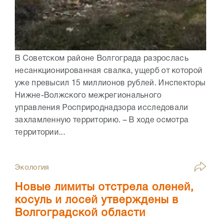
В Советском районе Волгограда разрослась
несанкционированная свалка, ущерб от которой
уже превысил 15 миллионов рублей. Инспекторы
Нижне-Волжского межрегионального
управления Росприроднадзора исследовали
захламленную территорию. – В ходе осмотра
территории...
Экология
Новые лимиты отстрела оленей,
косуль и лосей утверждены в
Волгоградской области