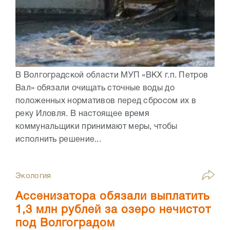
В Волгоградской области МУП «ВКХ г.п. Петров
Вал» обязали очищать сточные воды до
положенных нормативов перед сбросом их в
реку Иловля. В настоящее время
коммунальщики принимают меры, чтобы
исполнить решение...
Экология
Ассенизатора обязали выплатить
1,3 млн рублей за озеро нечистот
под Волгоградом