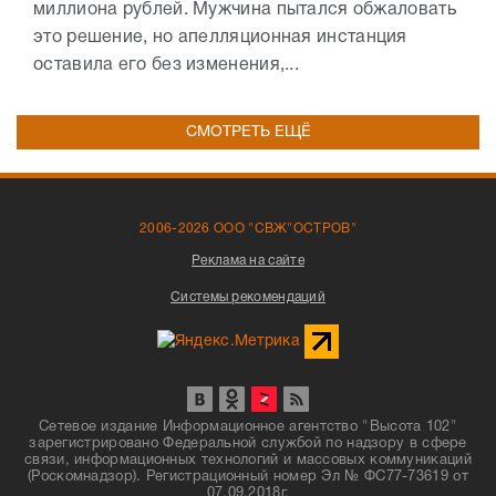
миллиона рублей. Мужчина пытался обжаловать
это решение, но апелляционная инстанция
оставила его без изменения,...
СМОТРЕТЬ ЕЩЁ
2006-2026 ООО "СВЖ"ОСТРОВ"
Реклама на сайте
Системы рекомендаций
Сетевое издание Информационное агентство "Высота 102"
зарегистрировано Федеральной службой по надзору в сфере
связи, информационных технологий и массовых коммуникаций
(Роскомнадзор). Регистрационный номер Эл № ФС77-73619 от
07.09.2018г.