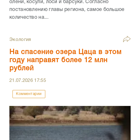
олени, косули, лоси и барсуки. Согласно
постановлению главы региона, самое большое
количество на...
Экология
На спасение озера Цаца в этом
году направят более 12 млн
рублей
21.07.2026
17:55
Комментарии