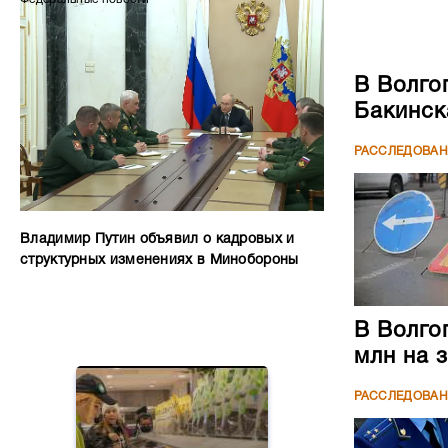
В Волго
Бакинск
РАССЛЕДОВА
Владимир Путин объявил о кадровых и
структурных изменениях в Минобороны
В Волго
млн на 
РАССЛЕДОВА