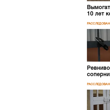
Вымогате
10 лет 
РАССЛЕДОВА
Ревниво
соперни
РАССЛЕДОВА