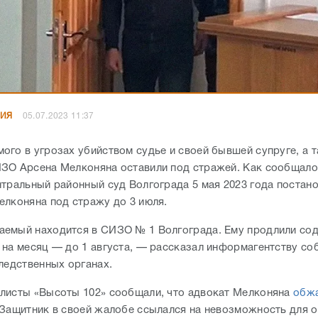
НИЯ
05.07.2023 11:37
ого в угрозах убийством судье и своей бывшей супруге, а т
ЗО Арсена Мелконяна оставили под стражей. Как сообщало
нтральный районный суд Волгограда 5 мая 2023 года постан
елконяна под стражу до 3 июля.
емый находится в СИЗО № 1 Волгограда. Ему продлили со
 на месяц — до 1 августа, — рассказал информагентству со
следственных органах.
листы «Высоты 102» сообщали, что адвокат Мелконяна
обж
 Защитник в своей жалобе ссылался на невозможность для 