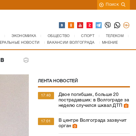
Поиск
ЭКОНОМИКА
ОБЩЕСТВО
СПОРТ
ТЕЛЕКОМ
ЕРАЛЬНЫЕ НОВОСТИ
ВАКАНСИИ ВОЛГОГРАДА
МНЕНИЕ
 в
ЛЕНТА НОВОСТЕЙ
Двое погибших, больше 20
17:40
пострадавших: в Волгограде за
неделю случился шквал ДТП
В центре Волгограда зазвучит
17:01
орган