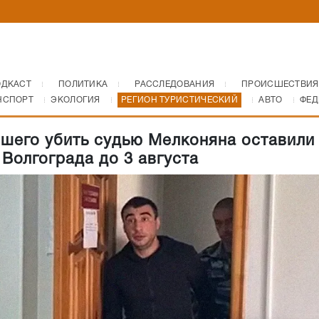
ОДКАСТ
ПОЛИТИКА
РАССЛЕДОВАНИЯ
ПРОИСШЕСТВИЯ
НСПОРТ
ЭКОЛОГИЯ
РЕГИОН ТУРИСТИЧЕСКИЙ
АВТО
ФЕД
шего убить судью Мелконяна оставили
Волгограда до 3 августа