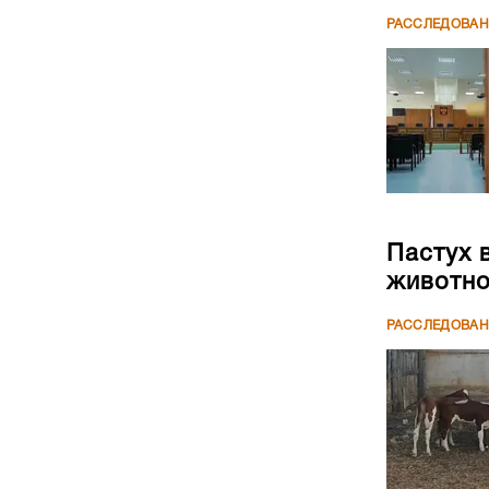
РАССЛЕДОВА
Пастух 
животн
РАССЛЕДОВА