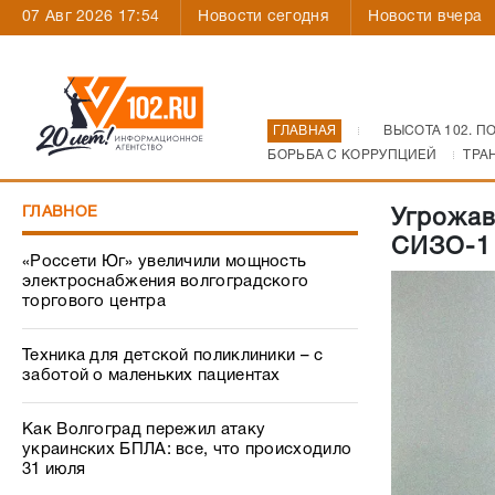
07 Авг 2026 17:54
Новости сегодня
Новости вчера
ГЛАВНАЯ
ВЫСОТА 102. П
БОРЬБА С КОРРУПЦИЕЙ
ТРА
ГЛАВНОЕ
Угрожав
СИЗО-1 
«Россети Юг» увеличили мощность
электроснабжения волгоградского
торгового центра
Техника для детской поликлиники – с
заботой о маленьких пациентах
Как Волгоград пережил атаку
украинских БПЛА: все, что происходило
31 июля