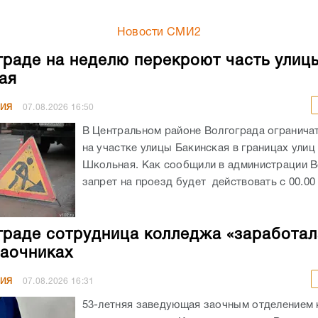
Новости СМИ2
граде на неделю перекроют часть улиц
ая
НИЯ
07.08.2026
16:50
В Центральном районе Волгограда огранича
на участке улицы Бакинская в границах улиц
Школьная. Как сообщили в администрации В
запрет на проезд будет действовать с 00.00 ч
граде сотрудница колледжа «заработал
заочниках
НИЯ
07.08.2026
16:31
53-летняя заведующая заочным отделением