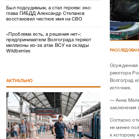
Был подсудимым, а стал героем: экс-
глава ГИБДД Александр Степанов
восстановил честное имя на СВО
«Проблема есть, а решения нет»:
предприниматели Волгограда теряют
миллионы из-за атак ВСУ на склады
РАССЛЕДОВА
Wildberries
Осужденная 
риелтора Ро
Волгоград и
АКТУАЛЬНО
источник.
— Анна Мелк
заключения 
Согласно от
не менее по
к которому 