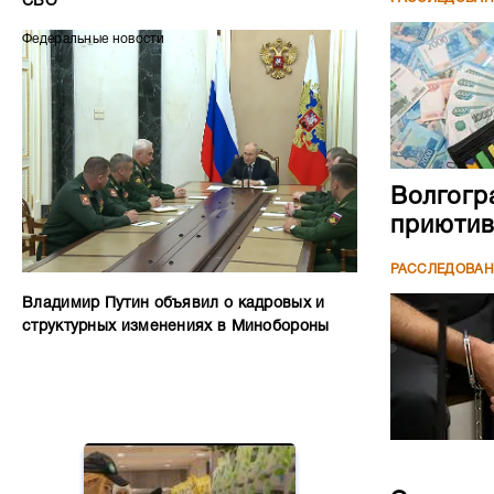
СВО
Федеральные новости
Волгогр
приютив
РАССЛЕДОВА
Владимир Путин объявил о кадровых и
структурных изменениях в Минобороны