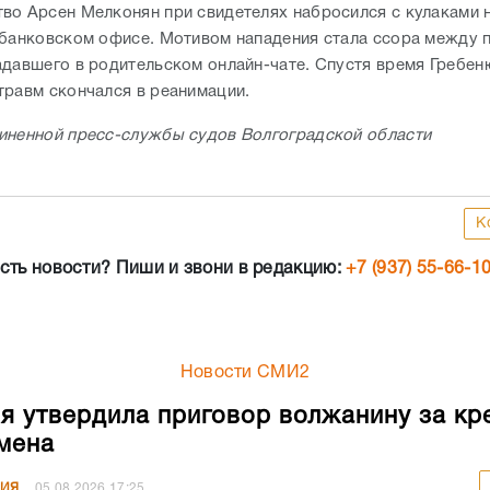
во Арсен Мелконян при свидетелях набросился с кулаками 
 банковском офисе. Мотивом нападения стала ссора между 
адавшего в родительском онлайн-чате. Спустя время Гребен
травм скончался в реанимации.
иненной пресс-службы судов Волгоградской области
К
сть новости? Пиши и звони в редакцию:
+7 (937) 55-66-1
Новости СМИ2
я утвердила приговор волжанину за кр
мена
НИЯ
05.08.2026
17:25