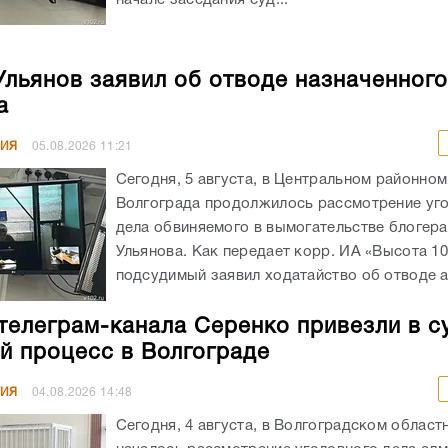
Ульянов заявил об отводе назначенног
а
НИЯ
05.08.2026
11:21
Сегодня, 5 августа, в Центральном районном
Волгограда продолжилось рассмотрение уг
дела обвиняемого в вымогательстве блогера
Ульянова. Как передает корр. ИА «Высота 10
подсудимый заявил ходатайство об отводе а
телеграм-канала Серенко привезли в с
й процесс в Волгограде
НИЯ
04.08.2026
14:48
Сегодня, 4 августа, в Волгоградском област