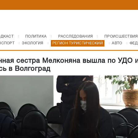
ОДКАСТ
ПОЛИТИКА
РАССЛЕДОВАНИЯ
ПРОИСШЕСТВИЯ
НСПОРТ
ЭКОЛОГИЯ
РЕГИОН ТУРИСТИЧЕСКИЙ
АВТО
ФЕД
ная сестра Мелконяна вышла по УДО 
сь в Волгоград