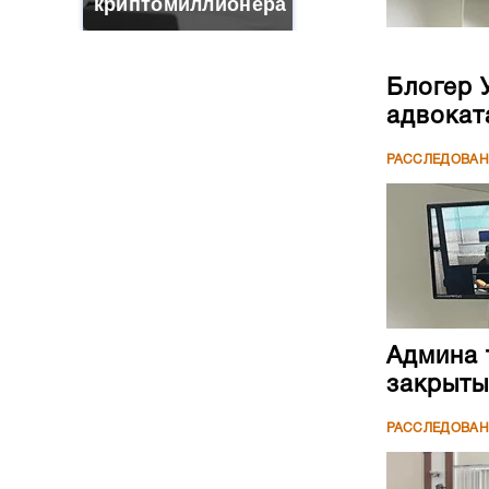
криптомиллионера
Блогер 
адвокат
РАССЛЕДОВА
Админа 
закрыты
РАССЛЕДОВА