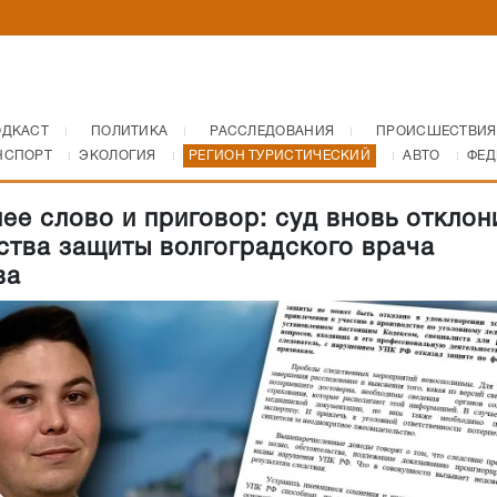
ОДКАСТ
ПОЛИТИКА
РАССЛЕДОВАНИЯ
ПРОИСШЕСТВИЯ
НСПОРТ
ЭКОЛОГИЯ
РЕГИОН ТУРИСТИЧЕСКИЙ
АВТО
ФЕД
ее слово и приговор: суд вновь отклон
ства защиты волгоградского врача
ва