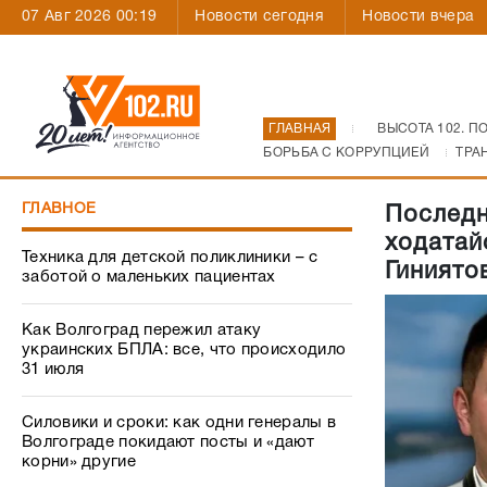
07 Авг 2026 00:19
Новости сегодня
Новости вчера
ГЛАВНАЯ
ВЫСОТА 102. П
БОРЬБА С КОРРУПЦИЕЙ
ТРА
ГЛАВНОЕ
Последн
ходатай
Техника для детской поликлиники – с
Гиниято
заботой о маленьких пациентах
Как Волгоград пережил атаку
украинских БПЛА: все, что происходило
31 июля
Силовики и сроки: как одни генералы в
Волгограде покидают посты и «дают
корни» другие