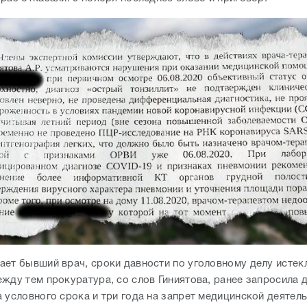
ает бывший врач, сроки давности по уголовному делу истек
жду тем прокуратура, со слов Гиниятова, ранее запросила д
а условного срока и три года на запрет медицинской деятел