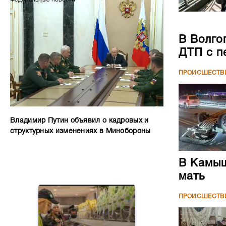
В Волго
ДТП с п
ПРОИСШЕСТВ
Владимир Путин объявил о кадровых и
структурных изменениях в Минобороны
В Камыш
мать
ПРОИСШЕСТВ