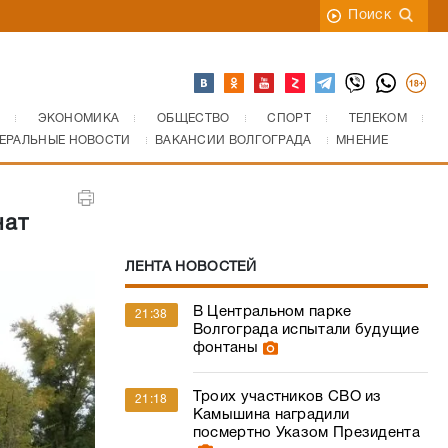
Поиск
ЭКОНОМИКА
ОБЩЕСТВО
СПОРТ
ТЕЛЕКОМ
ЕРАЛЬНЫЕ НОВОСТИ
ВАКАНСИИ ВОЛГОГРАДА
МНЕНИЕ
чат
ЛЕНТА НОВОСТЕЙ
В Центральном парке
21:38
Волгограда испытали будущие
фонтаны
Троих участников СВО из
21:18
Камышина наградили
посмертно Указом Президента