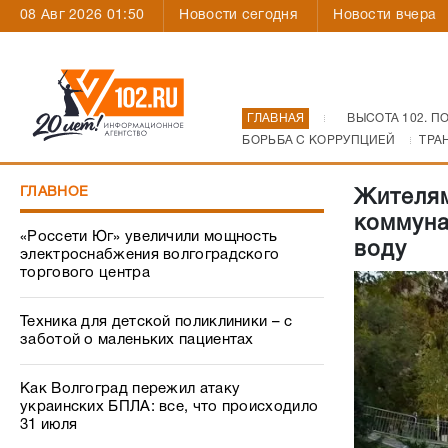
08 Авг 2026 01:50
Новости сегодня
Новости вчера
ГЛАВНАЯ
ВЫСОТА 102. П
БОРЬБА С КОРРУПЦИЕЙ
ТРА
ГЛАВНОЕ
Жителям
коммуна
«Россети Юг» увеличили мощность
воду
электроснабжения волгоградского
торгового центра
Техника для детской поликлиники – с
заботой о маленьких пациентах
Как Волгоград пережил атаку
украинских БПЛА: все, что происходило
31 июля