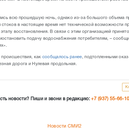
лись всю прошедшую ночь, однако из-за большого объема 
 стоков в настоящее время нет технической возможности пр
этапу восстановления. В связи с этим организацией принят
иостановить подачу водоснабжения потребителям, – сообщ
ях»
.
е происшествия, как
сообщалось ранее
, подтопленными оказ
езная дорога и Нулевая продольная.
К
сть новости? Пиши и звони в редакцию:
+7 (937) 55-66-1
Новости СМИ2