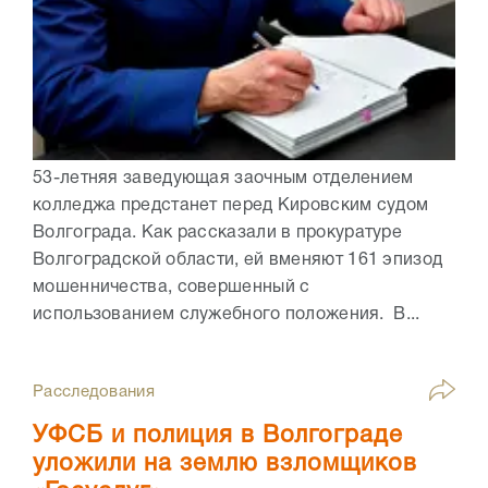
53-летняя заведующая заочным отделением
колледжа предстанет перед Кировским судом
Волгограда. Как рассказали в прокуратуре
Волгоградской области, ей вменяют 161 эпизод
мошенничества, совершенный с
использованием служебного положения. В...
Расследования
УФСБ и полиция в Волгограде
уложили на землю взломщиков