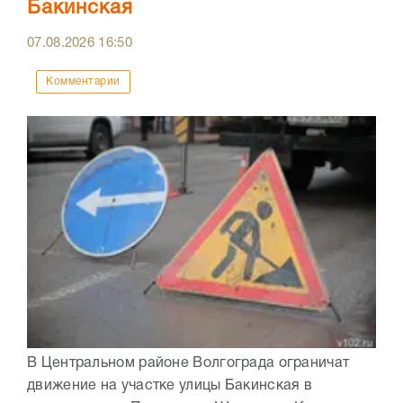
Бакинская
07.08.2026
16:50
Комментарии
В Центральном районе Волгограда ограничат
движение на участке улицы Бакинская в