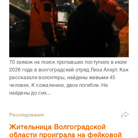
70 заявок на поиск пропавших поступило в июле
2026 года в волгоградский отряд Лиза Алерт. Как
рассказали волонтеры, найдены живыми 45
человек. К сожалению, двое погибли. Не
найдены до сих...
Расследования
Жительница Волгоградской
области проиграла на фейковой