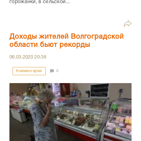
горожанки, в сельской...
Доходы жителей Волгоградской
области бьют рекорды
06.03.2020
20:36
Комментарии
0