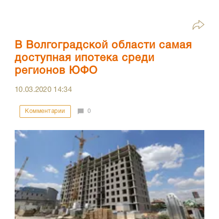
В Волгоградской области самая
доступная ипотека среди
регионов ЮФО
10.03.2020
14:34
Комментарии
0