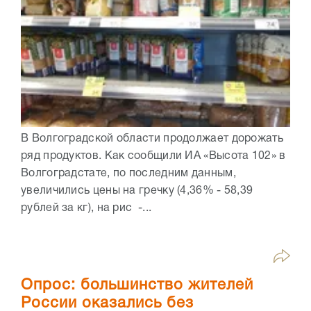
В Волгоградской области продолжает дорожать
ряд продуктов. Как сообщили ИА «Высота 102» в
Волгоградстате, по последним данным,
увеличились цены на гречку (4,36% - 58,39
рублей за кг), на рис -...
Опрос: большинство жителей
России оказались без