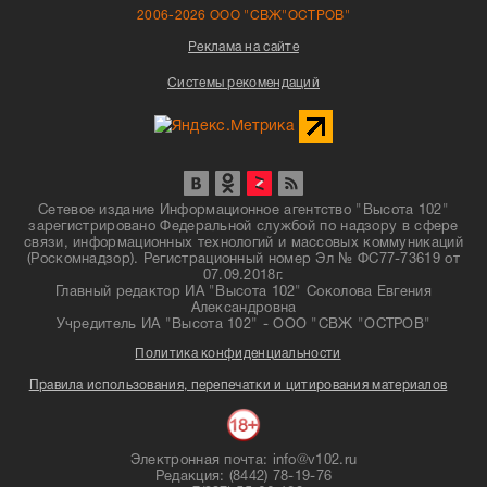
2006-2026 ООО "СВЖ"ОСТРОВ"
Реклама на сайте
Системы рекомендаций
Сетевое издание Информационное агентство "Высота 102"
зарегистрировано Федеральной службой по надзору в сфере
связи, информационных технологий и массовых коммуникаций
(Роскомнадзор). Регистрационный номер Эл № ФС77-73619 от
07.09.2018г.
Главный редактор ИА "Высота 102" Соколова Евгения
Александровна
Учредитель ИА "Высота 102" - ООО "СВЖ "ОСТРОВ"
Политика конфиденциальности
Правила использования, перепечатки и цитирования материалов
Электронная почта: info@v102.ru
Редакция: (8442) 78-19-76