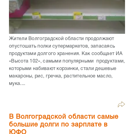
Жители Волгоградской области продолжают
опустошать полки супермаркетов, запасаясь
продуктами долгого хранения. Как сообщает ИА
«Высота 102», самыми популярными продуктами,
которыми набивают корзинки, стали дешевые
макароны, рис, гречка, растительное масло,
мука....
В Волгоградской области самые
большие долги по зарплате в
ЮФО