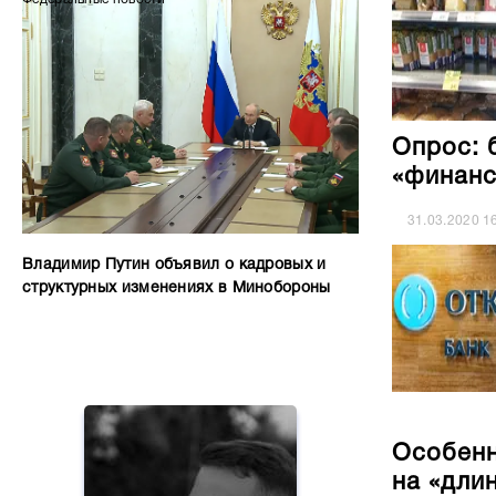
Опрос: 
«финанс
31.03.2020
1
Владимир Путин объявил о кадровых и
структурных изменениях в Минобороны
Особенн
на «дли