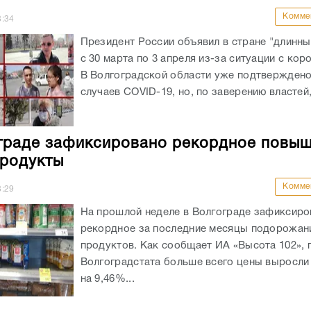
Комме
8:34
Президент России объявил в стране "длинн
с 30 марта по 3 апреля из-за ситуации с кор
В Волгоградской области уже подтверждено
случаев COVID-19, но, по заверению властей,
граде зафиксировано рекордное повы
продукты
Комме
8:29
На прошлой неделе в Волгограде зафиксиро
рекордное за последние месяцы подорожан
продуктов. Как сообщает ИА «Высота 102», 
Волгоградстата больше всего цены выросли 
на 9,46%...