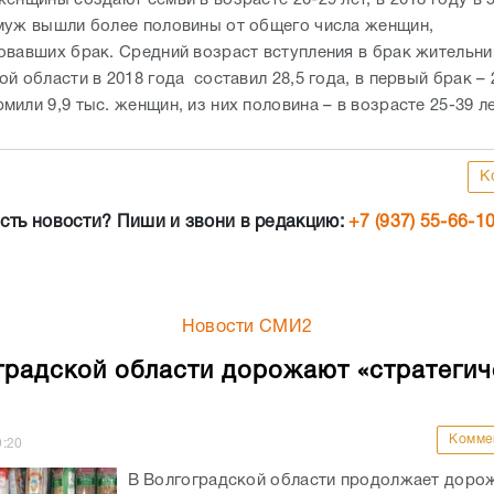
муж вышли более половины от общего числа женщин,
овавших брак. Средний возраст вступления в брак жительни
й области в 2018 года составил 28,5 года, в первый брак – 2
или 9,9 тыс. женщин, из них половина – в возрасте 25-39 ле
К
сть новости? Пиши и звони в редакцию:
+7 (937) 55-66-1
Новости СМИ2
градской области дорожают «стратегич
Комме
9:20
В Волгоградской области продолжает доро