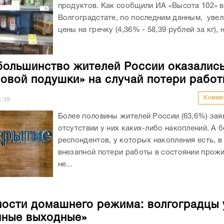
продуктов. Как сообщили ИА «Высота 102» в
Волгоградстате, по последним данным, уве
цены на гречку (4,36% - 58,39 рублей за кг), н
большинство жителей России оказались
овой подушки» на случай потери работ
Комме
6:39
Более половины жителей России (63,6%) зая
отсутствии у них каких-либо накоплений. А 
респондентов, у которых накопления есть, в
внезапной потери работы в состоянии прожи
не...
ости домашнего режима: волгоградцы 
нные выходные»