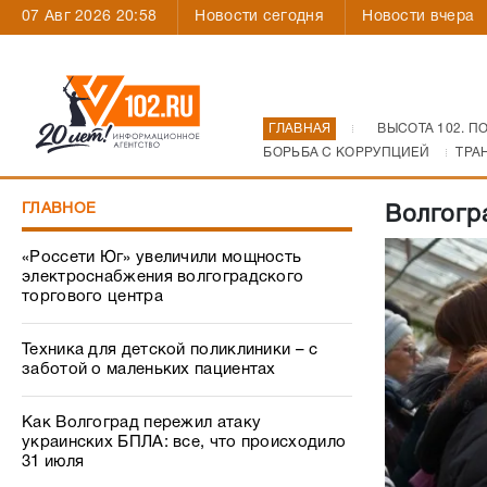
07 Авг 2026 20:58
Новости сегодня
Новости вчера
ГЛАВНАЯ
ВЫСОТА 102. П
БОРЬБА С КОРРУПЦИЕЙ
ТРА
ГЛАВНОЕ
Волгогр
«Россети Юг» увеличили мощность
электроснабжения волгоградского
торгового центра
Техника для детской поликлиники – с
заботой о маленьких пациентах
Как Волгоград пережил атаку
украинских БПЛА: все, что происходило
31 июля