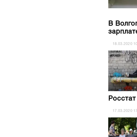
В Волго
зарплат
18.03.2020
1
Росстат
17.03.2020
1