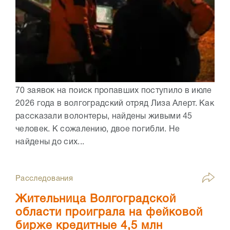
70 заявок на поиск пропавших поступило в июле
2026 года в волгоградский отряд Лиза Алерт. Как
рассказали волонтеры, найдены живыми 45
человек. К сожалению, двое погибли. Не
найдены до сих...
Расследования
Жительница Волгоградской
области проиграла на фейковой
бирже кредитные 4,5 млн