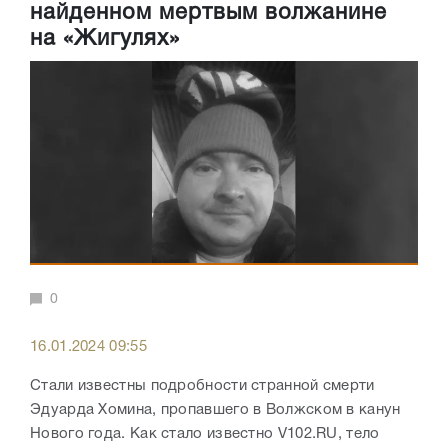
найденном мертвым волжанине
на «Жигулях»
0
16.01.2024 09:55
Стали известны подробности странной смерти
Эдуарда Хомина, пропавшего в Волжском в канун
Нового года. Как стало известно V102.RU, тело