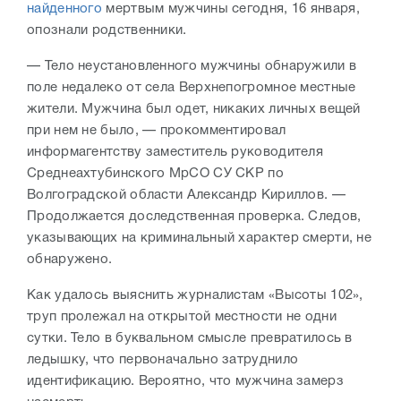
найденного
мертвым мужчины сегодня, 16 января,
опознали родственники.
— Тело неустановленного мужчины обнаружили в
поле недалеко от села Верхнепогромное местные
жители. Мужчина был одет, никаких личных вещей
при нем не было, — прокомментировал
информагентству заместитель руководителя
Среднеахтубинского МрСО СУ СКР по
Волгоградской области Александр Кириллов. —
Продолжается доследственная проверка. Следов,
указывающих на криминальный характер смерти, не
обнаружено.
Как удалось выяснить журналистам «Высоты 102»,
труп пролежал на открытой местности не одни
сутки. Тело в буквальном смысле превратилось в
ледышку, что первоначально затруднило
идентификацию. Вероятно, что мужчина замерз