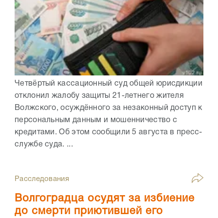
Четвёртый кассационный суд общей юрисдикции
отклонил жалобу защиты 21-летнего жителя
Волжского, осуждённого за незаконный доступ к
персональным данным и мошенничество с
кредитами. Об этом сообщили 5 августа в пресс-
службе суда. ...
Расследования
Волгоградца осудят за избиение
до смерти приютившей его