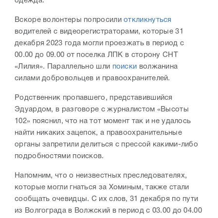
одежда.
Вскоре волонтеры попросили
откликнуться
водителей с видеорегистраторами, которые 31
декабря 2023 года могли проезжать в период с
00.00 до 09.00 от поселка ЛПК в сторону СНТ
«Лилия». Параллельно шли
поиски
волжанина
силами добровольцев и правоохранителей.
Родственник пропавшего, представившийся
Эдуардом, в разговоре с журналистом «Высоты
102» пояснил, что на тот момент так и не удалось
найти никаких зацепок, а правоохранительные
органы запретили делиться с прессой какими-либо
подробностями поисков.
Напомним, что о неизвестных преследователях,
которые могли гнаться за Хоминым, также стали
сообщать очевидцы. С их слов, 31 декабря по пути
из Волгограда в Волжский в период с 03.00 до 04.00