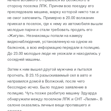
начале восьмого отправился из Волжского в
сторону поселка ЛПК. Причем всю поездку его
преследовала машина, марку которой никто так и
не смог запомнить. Примерно в 20.00 волжанин
приехал в поселок, где к нему из автомобиля вышли
молодые парни и стали требовать продать его
«Жигули». Незнакомцы попали на камеру
видеонаблюдения, установленную на одном из
балконов, а всю информацию передали в полицию.
До 23.00 молодые люди не уезжали и находились у
соседней машины.
Затем к ним вышел другой мужчина и пытался
прогнать. В 23.15 разыскиваемый сел в авто и
направился домой в Волжский, после чего
бесследно исчез. Было подано заявление в
полицию. Чуть позже разбитую машину Эдуарда
обнаружили между поселком ЛПК и СНТ «Лилия». В
салоне оказались личные вещи пропавшего и