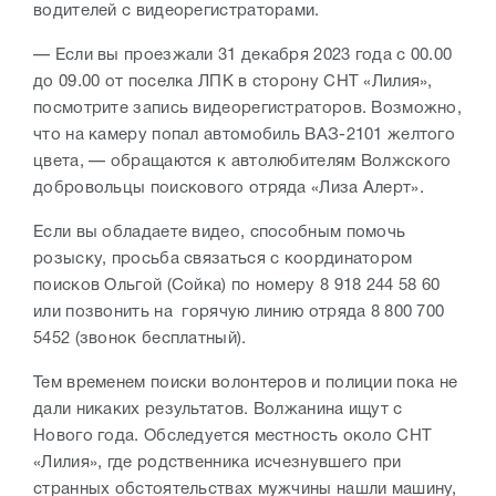
водителей с видеорегистраторами.
— Если вы проезжали 31 декабря 2023 года с 00.00
до 09.00 от поселка ЛПК в сторону СНТ «Лилия»,
посмотрите запись видеорегистраторов. Возможно,
что на камеру попал автомобиль ВАЗ-2101 желтого
цвета, — обращаются к автолюбителям Волжского
добровольцы поискового отряда «Лиза Алерт».
Если вы обладаете видео, способным помочь
розыску, просьба связаться с координатором
поисков Ольгой (Сойка) по номеру 8 918 244 58 60
или позвонить на горячую линию отряда 8 800 700
5452 (звонок бесплатный).
Тем временем поиски волонтеров и полиции пока не
дали никаких результатов. Волжанина ищут с
Нового года. Обследуется местность около СНТ
«Лилия», где родственника исчезнувшего при
странных обстоятельствах мужчины нашли машину,