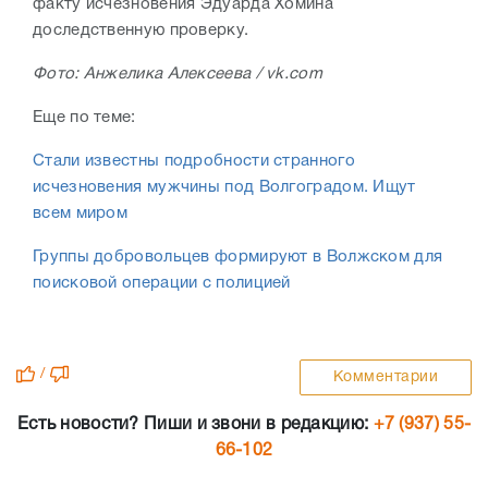
факту исчезновения Эдуарда Хомина
доследственную проверку.
Фото: Анжелика Алексеева / vk.com
Еще по теме:
Стали известны подробности странного
исчезновения мужчины под Волгоградом. Ищут
всем миром
Группы добровольцев формируют в Волжском для
поисковой операции с полицией
/
Комментарии
Есть новости? Пиши и звони в редакцию:
+7 (937) 55-
66-102