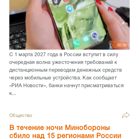
С 1 марта 2027 года в России вступит в силу
очередная волна ужесточения требований к
дистанционным переводам денежных средств
через мобильные устройства. Как сообщает
«РИА Новости», банки начнут присматриваться
к...
Общество
В течение ночи Минобороны
сбило над 15 регионами России