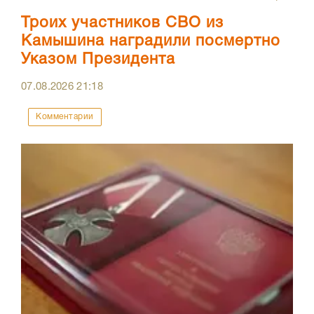
Троих участников СВО из
Камышина наградили посмертно
Указом Президента
07.08.2026
21:18
Комментарии