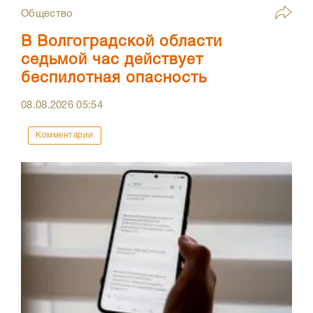
Общество
В Волгоградской области
седьмой час действует
беспилотная опасность
08.08.2026
05:54
Комментарии