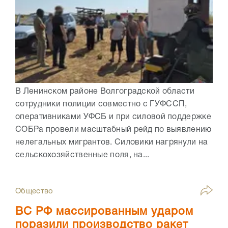
В Ленинском районе Волгоградской области
сотрудники полиции совместно с ГУФССП,
оперативниками УФСБ и при силовой поддержке
СОБРа провели масштабный рейд по выявлению
нелегальных мигрантов. Силовики нагрянули на
сельскохозяйственные поля, на...
Общество
ВС РФ массированным ударом
поразили производство ракет