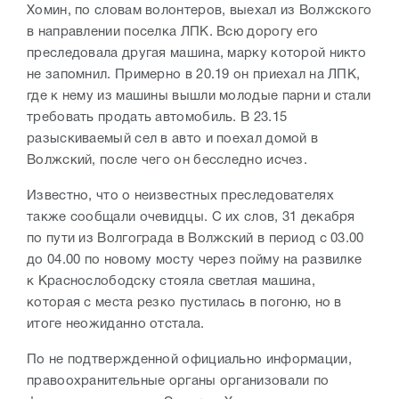
Хомин, по словам волонтеров, выехал из Волжского
в направлении поселка ЛПК. Всю дорогу его
преследовала другая машина, марку которой никто
не запомнил. Примерно в 20.19 он приехал на ЛПК,
где к нему из машины вышли молодые парни и стали
требовать продать автомобиль. В 23.15
разыскиваемый сел в авто и поехал домой в
Волжский, после чего он бесследно исчез.
Известно, что о неизвестных преследователях
также сообщали очевидцы. С их слов, 31 декабря
по пути из Волгограда в Волжский в период с 03.00
до 04.00 по новому мосту через пойму на развилке
к Краснослободску стояла светлая машина,
которая с места резко пустилась в погоню, но в
итоге неожиданно отстала.
По не подтвержденной официально информации,
правоохранительные органы организовали по