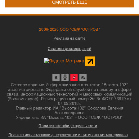
СМОТРЕТЬ ЕЩЁ
2006-2026 ООО "СВЖ"ОСТРОВ"
Реклама на сайте
Системы рекомендаций
Сетевое издание Информационное агентство "Высота 102"
зарегистрировано Федеральной службой по надзору в сфере
связи, информационных технологий и массовых коммуникаций
(Роскомнадзор). Регистрационный номер Эл № ФС77-73619 от
07.09.2018г.
Главный редактор ИА "Высота 102" Соколова Евгения
Александровна
Учредитель ИА "Высота 102" - ООО "СВЖ "ОСТРОВ"
Политика конфиденциальности
Правила использования, перепечатки и цитирования материалов