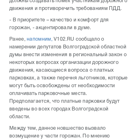
должны создавать помех участникам дорожного
движения и противоречить требованиям ПДД.
- В приоритете – качество и комфорт для
горожан, - акцентировали в думе.
Ранее,
напомним,
V102.RU сообщало о
намерении депутатов Волгоградской областной
думы внести изменения в региональный закон о
некоторых вопросах организации дорожного
движения, касающиеся вопроса о платных
парковках, а также перечня льготников, которые
могут быть освобождены от необходимости
оплачивать парковочные места.
Предполагается, что платные парковки будут
введены во всех городах Волгоградской
области.
Между тем, данное новшество вызвало
возмущение у части горожан. По мнению