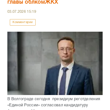
главы облкомЖКХ
03.07.2026
15:19
Комментарии
В Волгограде сегодня президиум реготделения
«Единой России» согласовал кандидатуру