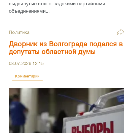
выдвинутые волгоградскими партийными
объединениями...
Политика
Дворник из Волгограда подался в
депутаты областной думы
08.07.2026
12:15
Комментарии