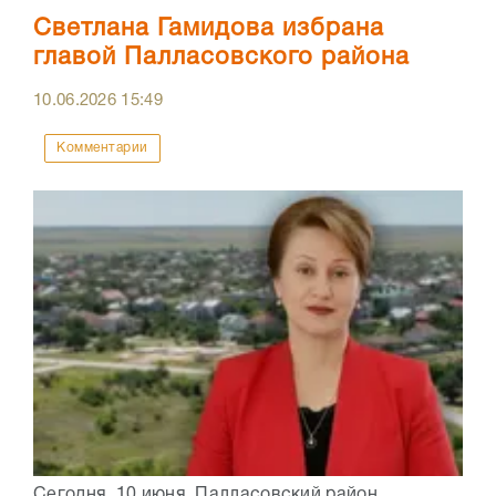
Светлана Гамидова избрана
главой Палласовского района
10.06.2026
15:49
Комментарии
Сегодня, 10 июня, Палласовский район