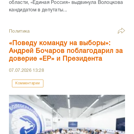
области, «Единая Россия» выдвинула Волоцкова
кандидатом в депутаты...
Политика
«Поведу команду на выборы»:
Андрей Бочаров поблагодарил за
доверие «ЕР» и Президента
07.07.2026
13:28
Комментарии