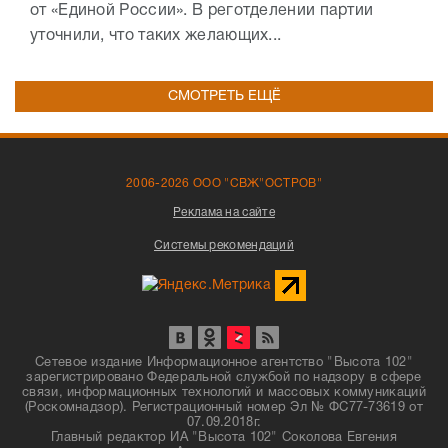
от «Единой России». В реготделении партии
уточнили, что таких желающих...
СМОТРЕТЬ ЕЩЁ
2006-2026 ООО "СВЖ"ОСТРОВ"
Реклама на сайте
Системы рекомендаций
Сетевое издание Информационное агентство "Высота 102"
зарегистрировано Федеральной службой по надзору в сфере
связи, информационных технологий и массовых коммуникаций
(Роскомнадзор). Регистрационный номер Эл № ФС77-73619 от
07.09.2018г.
Главный редактор ИА "Высота 102" Соколова Евгения