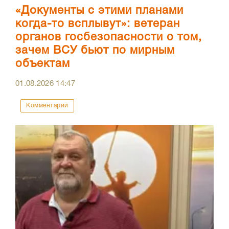
«Документы с этими планами
когда-то всплывут»: ветеран
органов госбезопасности о том,
зачем ВСУ бьют по мирным
объектам
01.08.2026
14:47
Комментарии