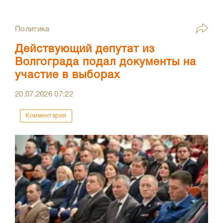
Политика
Действующий депутат из
Волгограда подал документы на
участие в выборах
20.07.2026
07:22
Комментарии