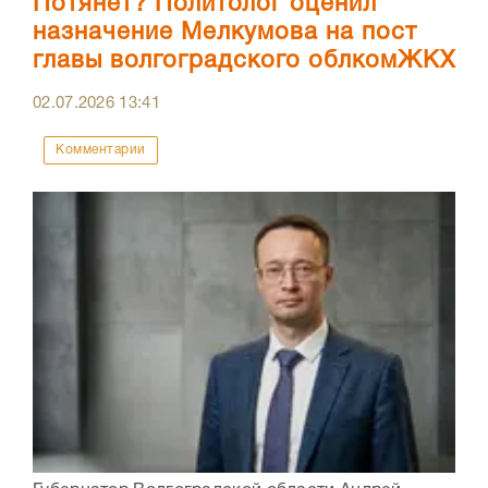
Потянет? Политолог оценил
назначение Мелкумова на пост
главы волгоградского облкомЖКХ
02.07.2026
13:41
Комментарии