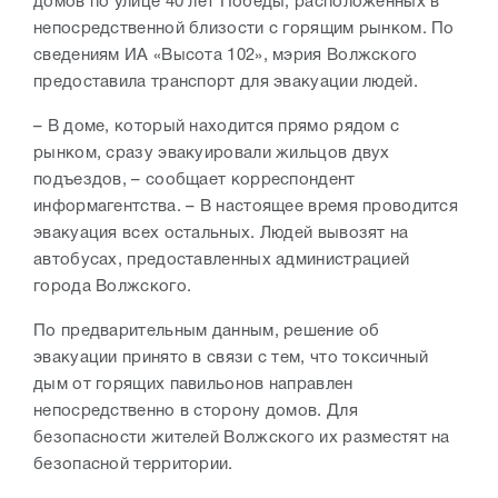
домов по улице 40 лет Победы, расположенных в
непосредственной близости с горящим рынком. По
сведениям ИА «Высота 102», мэрия Волжского
предоставила транспорт для эвакуации людей.
– В доме, который находится прямо рядом с
рынком, сразу эвакуировали жильцов двух
подъездов, – сообщает корреспондент
информагентства. – В настоящее время проводится
эвакуация всех остальных. Людей вывозят на
автобусах, предоставленных администрацией
города Волжского.
По предварительным данным, решение об
эвакуации принято в связи с тем, что токсичный
дым от горящих павильонов направлен
непосредственно в сторону домов. Для
безопасности жителей Волжского их разместят на
безопасной территории.