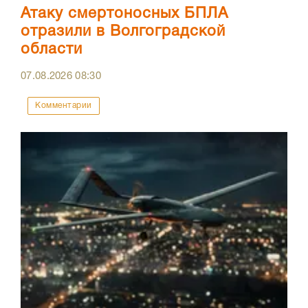
Атаку смертоносных БПЛА
отразили в Волгоградской
области
07.08.2026
08:30
Комментарии