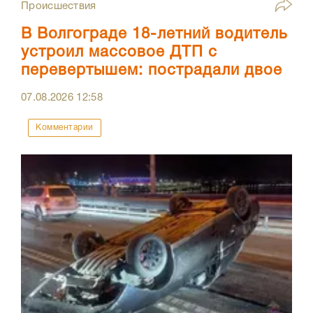
Происшествия
В Волгограде 18-летний водитель
устроил массовое ДТП с
перевертышем: пострадали двое
07.08.2026
12:58
Комментарии