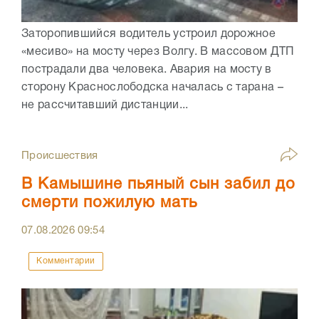
Заторопившийся водитель устроил дорожное
«месиво» на мосту через Волгу. В массовом ДТП
пострадали два человека. Авария на мосту в
сторону Краснослободска началась с тарана –
не рассчитавший дистанции...
Происшествия
В Камышине пьяный сын забил до
смерти пожилую мать
07.08.2026
09:54
Комментарии