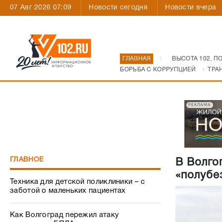
07 Авг 2026 07:09
Новости сегодня
Новости вчера
ГЛАВНАЯ
ВЫСОТА 102. П
БОРЬБА С КОРРУПЦИЕЙ
ТРА
РЕКЛАМА
ГЛАВНОЕ
В Волго
«полубе
Техника для детской поликлиники – с
заботой о маленьких пациентах
Как Волгоград пережил атаку