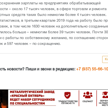
 сохранения зарплаты на предприятиях обрабатывающей
сти – около 17 тысяч человек, в сфере торговли и ремонта
ртных средств таких было немногим более 4 тысяч человек.
татистиков, в третьем квартале 2019 года на работу было п
ловек, в том числе 1630 человек на дополнительно созданны
лилось больше – немногим более 39 тысяч человек. Почти 3
и с работы по собственному желанию, по соглашению сторон 
ек и 597 человек – по сокращению.
К
сть новости? Пиши и звони в редакцию:
+7 (937) 55-66-1