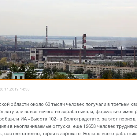
20.11.2019 14:38
ской области около 60 тысяч человек получали в третьем кв
рплату или вовсе ничего не зарабатывали, формально имея 
сообщили ИА «Высота 102» в Волгоградстате, за этот период
дили в неоплачиваемые отпуска, еще 12658 человек трудили
, соответственно, теряя в зарплате. Больше всего работни