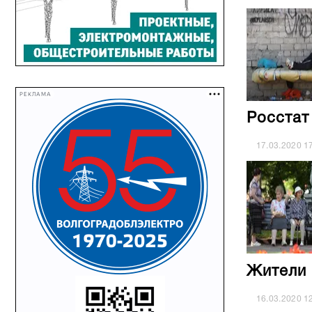
РЕКЛАМА
Росстат
17.03.2020
1
Жители 
16.03.2020
1