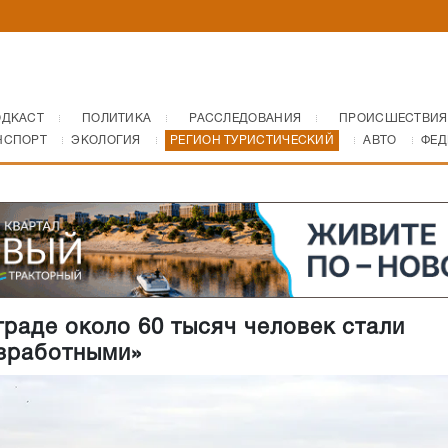
ОДКАСТ
ПОЛИТИКА
РАССЛЕДОВАНИЯ
ПРОИСШЕСТВИЯ
НСПОРТ
ЭКОЛОГИЯ
РЕГИОН ТУРИСТИЧЕСКИЙ
АВТО
ФЕД
граде около 60 тысяч человек стали
зработными»