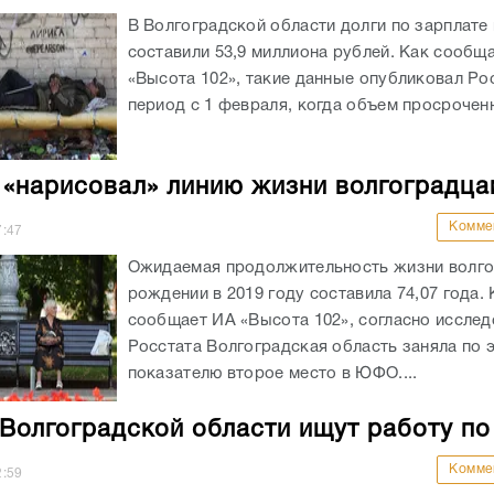
В Волгоградской области долги по зарплате 
составили 53,9 миллиона рублей. Как сообщ
«Высота 102», такие данные опубликовал Рос
период с 1 февраля, когда объем просроченн
 «нарисовал» линию жизни волгоградца
Комме
7:47
Ожидаемая продолжительность жизни волго
рождении в 2019 году составила 74,07 года. 
сообщает ИА «Высота 102», согласно иссле
Росстата Волгоградская область заняла по 
показателю второе место в ЮФО....
Волгоградской области ищут работу по
Комме
2:59