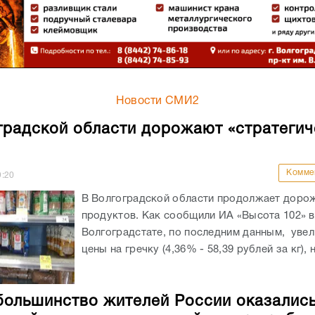
Новости СМИ2
градской области дорожают «стратегич
Комме
9:20
В Волгоградской области продолжает доро
продуктов. Как сообщили ИА «Высота 102» в
Волгоградстате, по последним данным, уве
цены на гречку (4,36% - 58,39 рублей за кг), н
большинство жителей России оказались