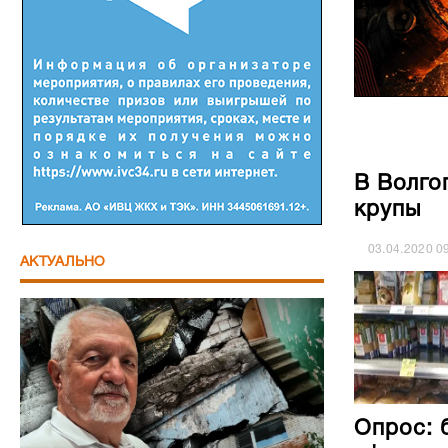
В Волго
крупы
03.04.2020
0
АКТУАЛЬНО
Опрос: 