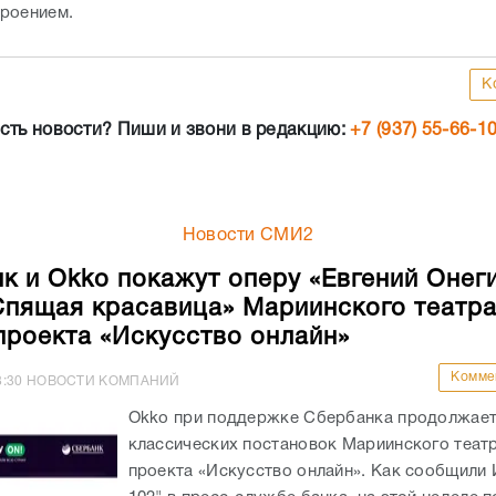
роением.
К
сть новости? Пиши и звони в редакцию:
+7 (937) 55-66-1
Новости СМИ2
к и Okko покажут оперу «Евгений Онеги
Спящая красавица» Мариинского театра
проекта «Искусство онлайн»
Комме
8:30
НОВОСТИ КОМПАНИЙ
Okko при поддержке Сбербанка продолжает
классических постановок Мариинского театр
проекта «Искусство онлайн». Как сообщили