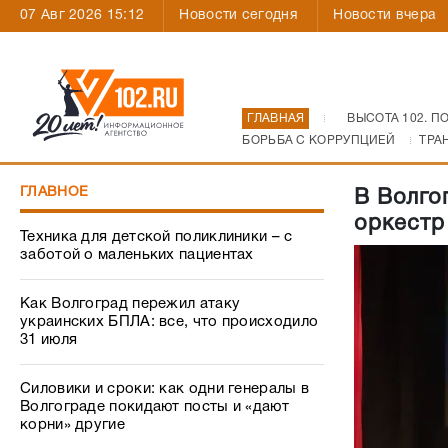
07 Авг 2026 15:12
Новости сегодня
Новости вчера
ГЛАВНАЯ
ВЫСОТА 102. П
БОРЬБА С КОРРУПЦИЕЙ
ТРА
ГЛАВНОЕ
В Волго
оркестр
Техника для детской поликлиники – с
заботой о маленьких пациентах
Как Волгоград пережил атаку
украинских БПЛА: все, что происходило
31 июля
Силовики и сроки: как одни генералы в
Волгограде покидают посты и «дают
корни» другие