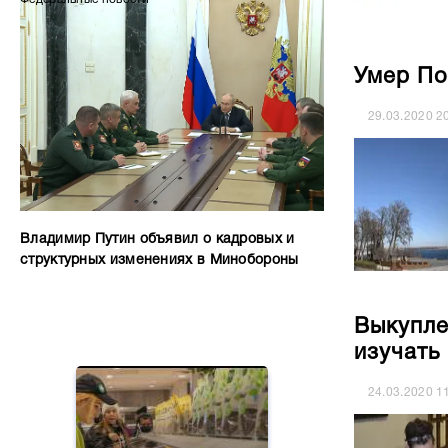
Умер По
29.03.2020
2
Владимир Путин объявил о кадровых и
структурных изменениях в Минобороны
Выкупле
изучать
24.03.2020
1