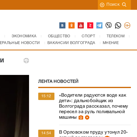
Поиск
ЭКОНОМИКА
ОБЩЕСТВО
СПОРТ
ТЕЛЕКОМ
ЕРАЛЬНЫЕ НОВОСТИ
ВАКАНСИИ ВОЛГОГРАДА
МНЕНИЕ
и
ЛЕНТА НОВОСТЕЙ
«Водители радуются воде как
15:12
дети»: дальнобойщик из
Волгограда рассказал, почему
пересел за руль поливальной
машины
В Орловском пруду утонул 20-
14:54