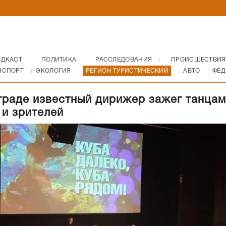
ОДКАСТ
ПОЛИТИКА
РАССЛЕДОВАНИЯ
ПРОИСШЕСТВИЯ
НСПОРТ
ЭКОЛОГИЯ
РЕГИОН ТУРИСТИЧЕСКИЙ
АВТО
ФЕД
граде известный дирижер зажег танцам
 и зрителей