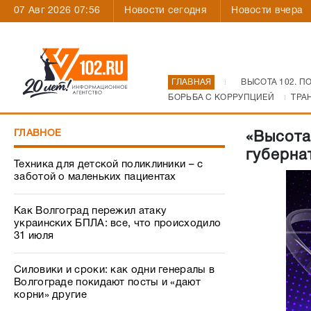
07 Авг 2026 07:56
Новости сегодня
Новости вчера
ГЛАВНАЯ
ВЫСОТА 102. П
БОРЬБА С КОРРУПЦИЕЙ
ТРА
ГЛАВНОЕ
«Высота
губерна
Техника для детской поликлиники – с
заботой о маленьких пациентах
Как Волгоград пережил атаку
украинских БПЛА: все, что происходило
31 июля
Силовики и сроки: как одни генералы в
Волгограде покидают посты и «дают
корни» другие