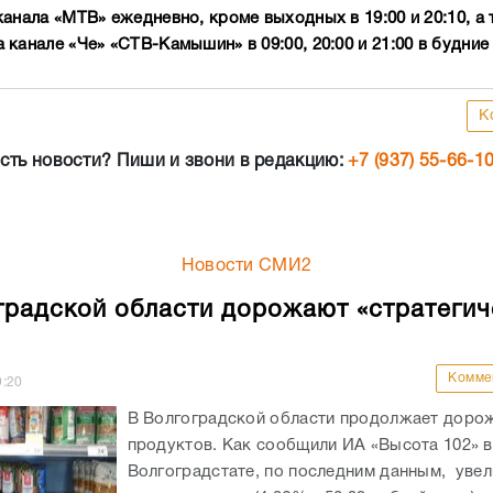
анала «МТВ» ежедневно, кроме выходных в 19:00 и 20:10, а 
канале «Че» «СТВ-Камышин» в 09:00, 20:00 и 21:00 в будни
К
сть новости? Пиши и звони в редакцию:
+7 (937) 55-66-1
Новости СМИ2
градской области дорожают «стратегич
Комме
9:20
В Волгоградской области продолжает доро
продуктов. Как сообщили ИА «Высота 102» в
Волгоградстате, по последним данным, уве