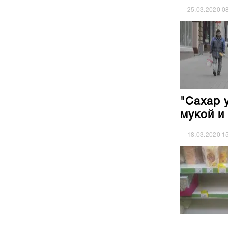
25.03.2020
0
"Сахар 
мукой и
18.03.2020
1