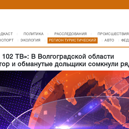
ОДКАСТ
ПОЛИТИКА
РАССЛЕДОВАНИЯ
ПРОИСШЕСТВИЯ
НСПОРТ
ЭКОЛОГИЯ
РЕГИОН ТУРИСТИЧЕСКИЙ
АВТО
ФЕД
 102 ТВ»: В Волгоградской области
тор и обманутые дольщики сомкнули р