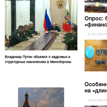
Опрос: 
«финанс
31.03.2020
1
Владимир Путин объявил о кадровых и
структурных изменениях в Минобороны
Особенн
на «дли
28.03.2020
1