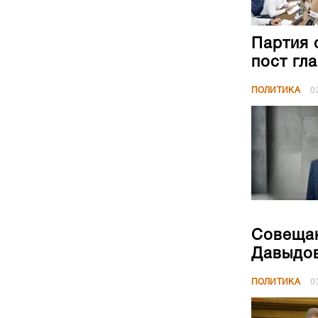
Партия 
пост гл
ПОЛИТИКА
0
Совещан
Давыдов
ПОЛИТИКА
0