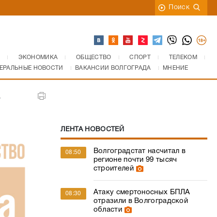
Поиск
ЭКОНОМИКА
ОБЩЕСТВО
СПОРТ
ТЕЛЕКОМ
ЕРАЛЬНЫЕ НОВОСТИ
ВАКАНСИИ ВОЛГОГРАДА
МНЕНИЕ
а
ЛЕНТА НОВОСТЕЙ
Волгоградстат насчитал в
08:50
регионе почти 99 тысяч
строителей
Атаку смертоносных БПЛА
08:30
отразили в Волгоградской
области