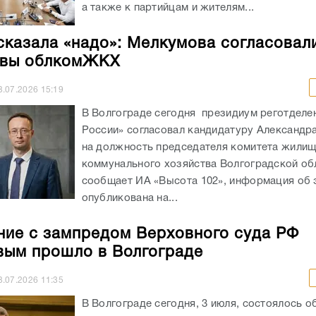
а также к партийцам и жителям...
сказала «надо»: Мелкумова согласовал
авы облкомЖКХ
3.07.2026
15:19
В Волгограде сегодня президиум реготделе
России» согласовал кандидатуру Александр
на должность председателя комитета жилищ
коммунального хозяйства Волгоградской об
сообщает ИА «Высота 102», информация об 
опубликована на...
ие с зампредом Верховного суда РФ
ым прошло в Волгограде
3.07.2026
11:35
В Волгограде сегодня, 3 июля, состоялось о