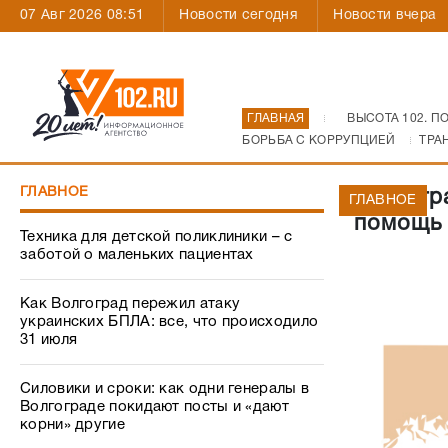
07 Авг 2026 08:51
Новости сегодня
Новости вчера
ГЛАВНАЯ
ВЫСОТА 102. П
БОРЬБА С КОРРУПЦИЕЙ
ТРА
ГЛАВНОЕ
Волгогр
ГЛАВНОЕ
помощь 
Техника для детской поликлиники – с
заботой о маленьких пациентах
Как Волгоград пережил атаку
украинских БПЛА: все, что происходило
31 июля
Силовики и сроки: как одни генералы в
Волгограде покидают посты и «дают
корни» другие