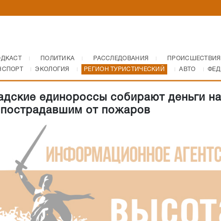
ОДКАСТ
ПОЛИТИКА
РАССЛЕДОВАНИЯ
ПРОИСШЕСТВИЯ
НСПОРТ
ЭКОЛОГИЯ
РЕГИОН ТУРИСТИЧЕСКИЙ
АВТО
ФЕД
адские единороссы собирают деньги н
пострадавшим от пожаров