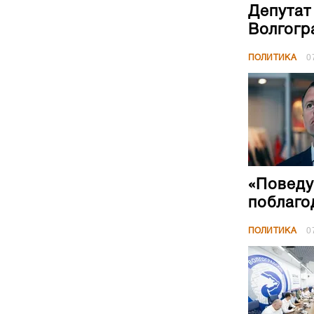
Депутат
Волгогр
ПОЛИТИКА
0
«Поведу
поблаго
ПОЛИТИКА
0