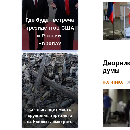
Где будет встреча
президентов США
и России:
Европа?
Дворник
думы
ПОЛИТИКА
0
Как выглядит место
крушение вертолета
на Кавказе: смотреть