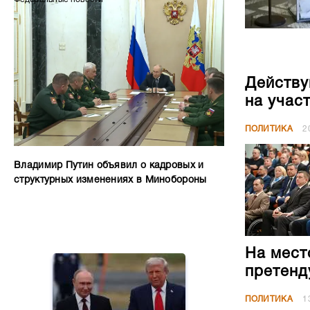
Действу
на учас
ПОЛИТИКА
2
Владимир Путин объявил о кадровых и
структурных изменениях в Минобороны
На мест
претенд
ПОЛИТИКА
1