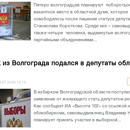
Пятеро волгоградцев планируют побороться
вакантное место в областной думе, которое
освободилось после лишения статуса депут
Станислава Короткова. Среди них – самовы
также четыре человека, выдвинутые волгог
партийными объединениями...
 из Волгограда подался в депутаты об
8.07.2026
12:15
В избирком Волгоградской области поступи
заявление от желающего стать депутатом ре
Как сообщает ИА «Высота 102» со ссылкой 
облизбиркома, самовыдвиженец Владимир 
планирует принять участие в выборной...