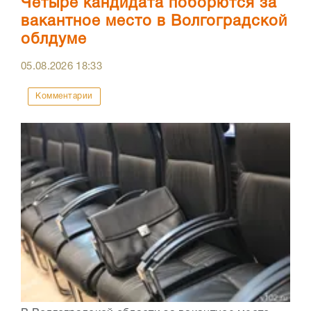
Четыре кандидата поборются за
вакантное место в Волгоградской
облдуме
05.08.2026
18:33
Комментарии