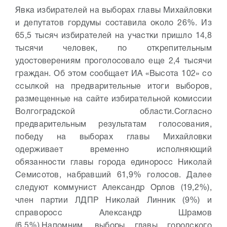
Явка избирателей на выборах главы Михайловки
и депутатов гордумы составила около 26%. Из
65,5 тысяч избирателей на участки пришло 14,8
тысячи человек, по открепительным
удостоверениям проголосовало еще 2,4 тысячи
граждан. Об этом сообщает ИА «Высота 102» со
ссылкой на предварительные итоги выборов,
размещенные на сайте избирательной комиссии
Волгоградской области.
Согласно
предварительным результатам голосования,
победу на выборах главы Михайловки
одерживает временно исполняющий
обязанности главы города единоросс Николай
Семисотов, набравший 61,9% голосов. Далее
следуют коммунист Александр Орлов (19,2%),
член партии ЛДПР Николай Линник (9%) и
справоросс Александр Шрамов
(6,5%).
Напомним, выборы главы городского