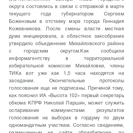
округа состоялись в связи с отправкой в марте
текущего года губернатором Сергеем
Боженовым в отставку мэра города Геннадия
Кожевникова. После смены власти местная
дума инициировала, а областное заксобрание
утвердило объединение Михайловского района
с городским округом.
Как сообщили
информагентству в территориальной
избирательной комиссии Михайловки, члены
ТИКа вот уже как 1,5 часа находятся на
заседании. Окончательные протоколы
голосования еще не подписаны. Причиной тому,
как пояснил ИА «Высота 102» первый секретарь
обкома КПРФ Николай Паршин, может служить
оспаривание коммунистами результатов
голосования на выборах в гордуму по двум
одномандатным участкам. Согласно сведениям,