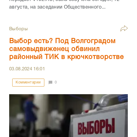
августа, на заседании Общественного...
Выборы
Выбор есть? Под Волгоградом
самовыдвиженец обвинил
районный ТИК в крючкотворстве
03.08.2024
16:01
Комментарии
0