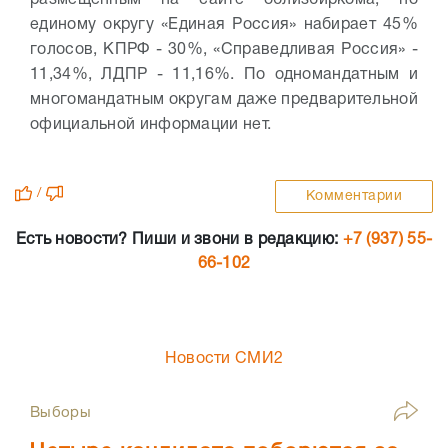
размещенным на сайте облизбиркома, по
единому округу «Единая Россия» набирает 45%
голосов, КПРФ - 30%, «Справедливая Россия» -
11,34%, ЛДПР - 11,16%. По одномандатным и
многомандатным округам даже предварительной
официальной информации нет.
/
Комментарии
Есть новости? Пиши и звони в редакцию:
+7 (937) 55-
66-102
Новости СМИ2
Выборы