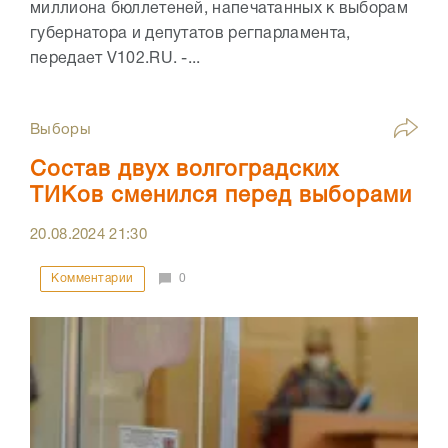
миллиона бюллетеней, напечатанных к выборам
губернатора и депутатов регпарламента,
передает V102.RU. -...
Выборы
Состав двух волгоградских
ТИКов сменился перед выборами
20.08.2024
21:30
Комментарии
0