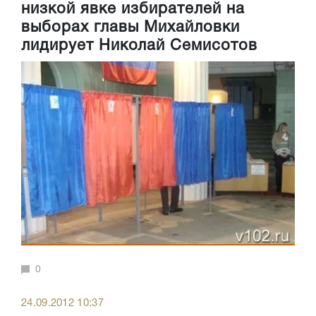
низкой явке избирателей на
выборах главы Михайловки
лидирует Николай Семисотов
0
24.09.2012 10:37