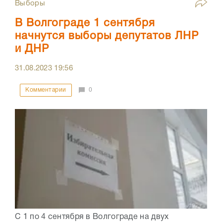
Выборы
В Волгограде 1 сентября
начнутся выборы депутатов ЛНР
и ДНР
31.08.2023
19:56
Комментарии
0
С 1 по 4 сентября в Волгограде на двух