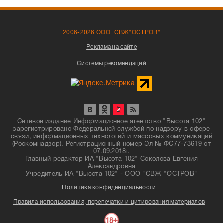
2006-2026 ООО "СВЖ"ОСТРОВ"
Реклама на сайте
Системы рекомендаций
Сетевое издание Информационное агентство "Высота 102"
зарегистрировано Федеральной службой по надзору в сфере
связи, информационных технологий и массовых коммуникаций
(Роскомнадзор). Регистрационный номер Эл № ФС77-73619 от
07.09.2018г.
Главный редактор ИА "Высота 102" Соколова Евгения
Александровна
Учредитель ИА "Высота 102" - ООО "СВЖ "ОСТРОВ"
Политика конфиденциальности
Правила использования, перепечатки и цитирования материалов