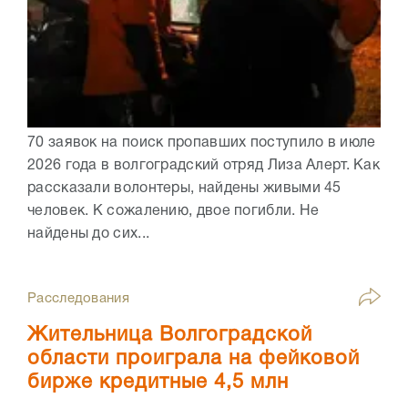
70 заявок на поиск пропавших поступило в июле
2026 года в волгоградский отряд Лиза Алерт. Как
рассказали волонтеры, найдены живыми 45
человек. К сожалению, двое погибли. Не
найдены до сих...
Расследования
Жительница Волгоградской
области проиграла на фейковой
бирже кредитные 4,5 млн