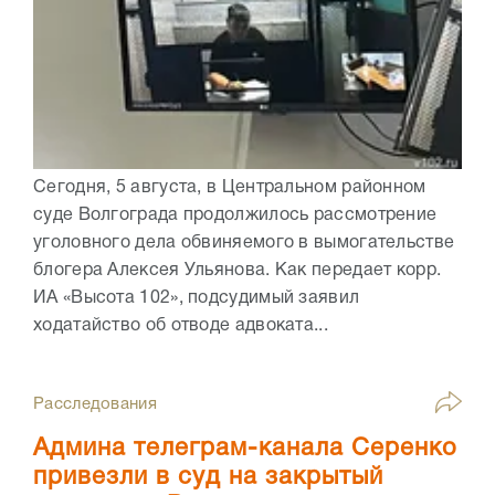
Сегодня, 5 августа, в Центральном районном
суде Волгограда продолжилось рассмотрение
уголовного дела обвиняемого в вымогательстве
блогера Алексея Ульянова. Как передает корр.
ИА «Высота 102», подсудимый заявил
ходатайство об отводе адвоката...
Расследования
Админа телеграм-канала Серенко
привезли в суд на закрытый