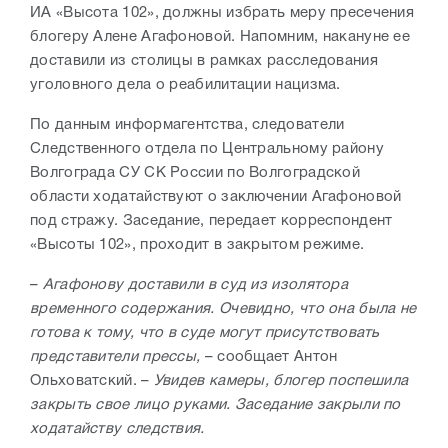
ИА «Высота 102», должны избрать меру пресечения
блогеру Алене Агафоновой. Напомним, накануне ее
доставили из столицы в рамках расследования
уголовного дела о реабилитации нацизма.
По данным информагентства, следователи
Следственного отдела по Центральному району
Волгограда СУ СК России по Волгоградской
области ходатайствуют о заключении Агафоновой
под стражу. Заседание, передает корреспондент
«Высоты 102», проходит в закрытом режиме.
–
Агафонову доставили в суд из изолятора
временного содержания. Очевидно, что она была не
готова к тому, что в суде могут присутствовать
представители прессы,
– сообщает Антон
Ольховатский. –
Увидев камеры, блогер поспешила
закрыть свое лицо руками. Заседание закрыли по
ходатайству следствия.