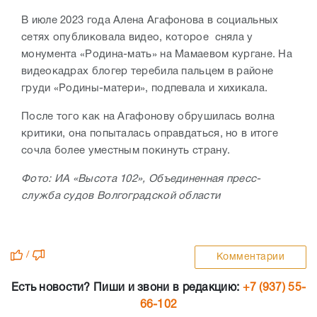
В июле 2023 года Алена Агафонова в социальных
сетях опубликовала видео, которое сняла у
монумента «Родина-мать» на Мамаевом кургане. На
видеокадрах блогер теребила пальцем в районе
груди «Родины-матери», подпевала и хихикала.
После того как на Агафонову обрушилась волна
критики, она попыталась оправдаться, но в итоге
сочла более уместным покинуть страну.
Фото: ИА «Высота 102», Объединенная пресс-
служба судов Волгоградской области
/
Комментарии
Есть новости? Пиши и звони в редакцию:
+7 (937) 55-
66-102