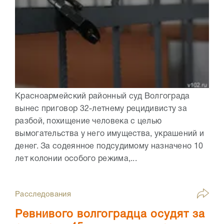
Красноармейский районный суд Волгограда
вынес приговор 32-летнему рецидивисту за
разбой, похищение человека с целью
вымогательства у него имущества, украшений и
денег. За содеянное подсудимому назначено 10
лет колонии особого режима,...
Расследования
Ревнивого волгоградца осудят за