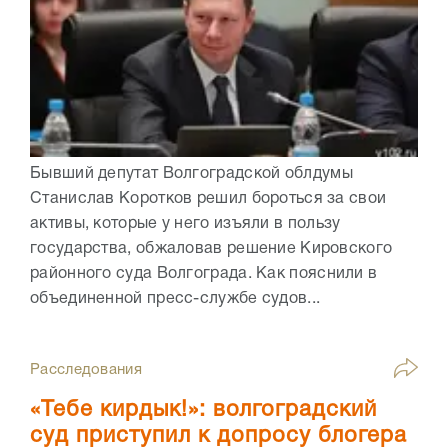
Бывший депутат Волгоградской облдумы
Станислав Коротков решил бороться за свои
активы, которые у него изъяли в пользу
государства, обжаловав решение Кировского
районного суда Волгограда. Как пояснили в
объединенной пресс-службе судов...
Расследования
«Тебе кирдык!»: волгоградский
суд приступил к допросу блогера