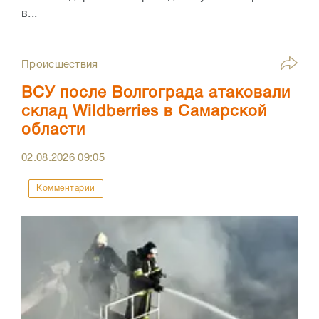
в...
Происшествия
ВСУ после Волгограда атаковали
склад Wildberries в Самарской
области
02.08.2026
09:05
Комментарии