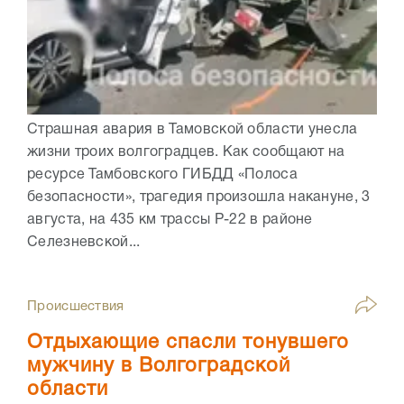
Страшная авария в Тамовской области унесла
жизни троих волгоградцев. Как сообщают на
ресурсе Тамбовского ГИБДД «Полоса
безопасности», трагедия произошла накануне, 3
августа, на 435 км трассы Р-22 в районе
Селезневской...
Происшествия
Отдыхающие спасли тонувшего
мужчину в Волгоградской
области