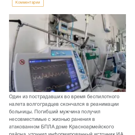
Комментарии
Один из пострадавших во время беспилотного
налета волгоградцев скончался в реанимации
больницы. Погибший мужчина получил
несовместимые с жизнью ранения в
атакованном БПЛА доме Красноармейского
района, уточнил информированный источник ИА