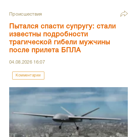
Происшествия
Пытался спасти супругу: стали
известны подробности
трагической гибели мужчины
после прилета БПЛА
04.08.2026
16:07
Комментарии