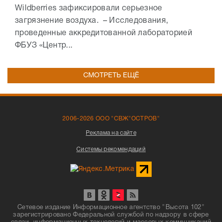
Wildberries зафиксировали серьезное
загрязнение воздуха. – Исследования,
проведенные аккредитованной лабораторией
ФБУЗ «Центр...
СМОТРЕТЬ ЕЩЁ
2006-2026 ООО "СВЖ"ОСТРОВ"
Реклама на сайте
Системы рекомендаций
Сетевое издание Информационное агентство "Высота 102"
зарегистрировано Федеральной службой по надзору в сфере