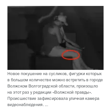
Новое покушение на сусликов, фигурки которых
в большом количестве можно встретить в городе
Волжском Волгоградской области, произошло
на этот раз у редакции «Волжской правды».
Происшествие зафиксировала уличная камера
видеонаблюдения. ...