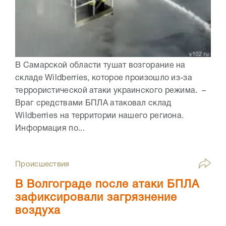
В Самарской области тушат возгорание на
складе Wildberries, которое произошло из-за
террористической атаки украинского режима. –
Враг средствами БПЛА атаковал склад
Wildberries на территории нашего региона.
Информация по...
Происшествия
В Волгограде после атаки БПЛА
зафиксировали загрязнение
воздуха