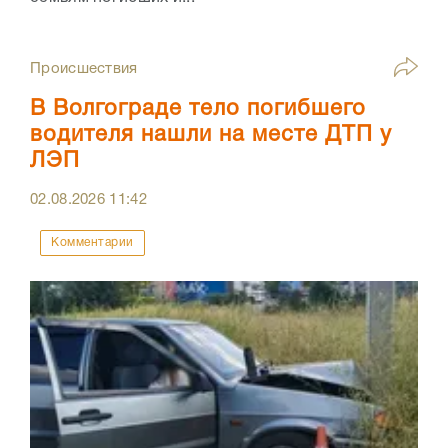
Происшествия
В Волгограде тело погибшего
водителя нашли на месте ДТП у
ЛЭП
02.08.2026
11:42
Комментарии