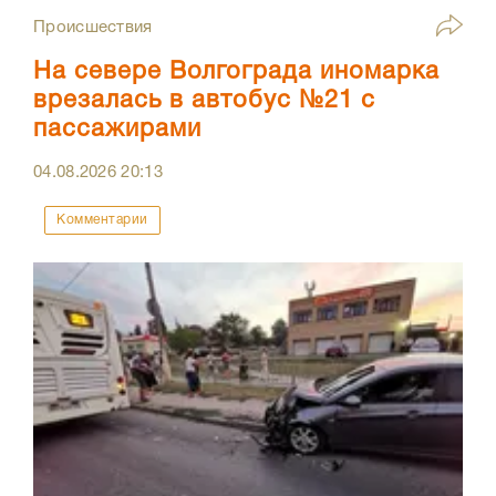
Происшествия
На севере Волгограда иномарка
врезалась в автобус №21 с
пассажирами
04.08.2026
20:13
Комментарии