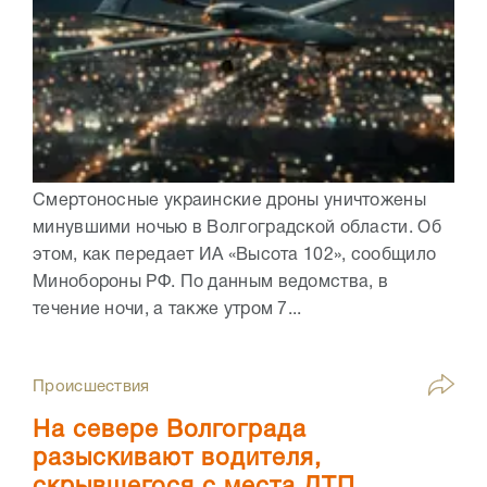
Смертоносные украинские дроны уничтожены
минувшими ночью в Волгоградской области. Об
этом, как передает ИА «Высота 102», сообщило
Минобороны РФ. По данным ведомства, в
течение ночи, а также утром 7...
Происшествия
На севере Волгограда
разыскивают водителя,