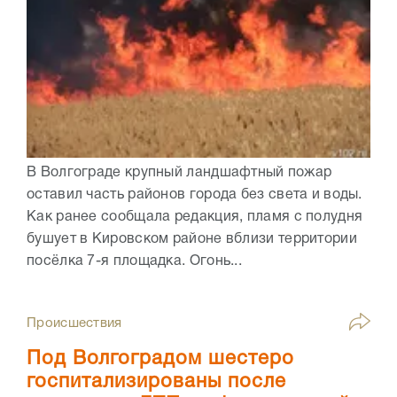
В Волгограде крупный ландшафтный пожар
оставил часть районов города без света и воды.
Как ранее сообщала редакция, пламя с полудня
бушует в Кировском районе вблизи территории
посёлка 7-я площадка. Огонь...
Происшествия
Под Волгоградом шестеро
госпитализированы после