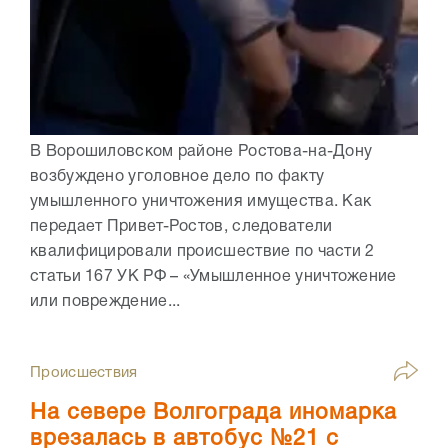
В Ворошиловском районе Ростова-на-Дону
возбуждено уголовное дело по факту
умышленного уничтожения имущества. Как
передает Привет-Ростов, следователи
квалифицировали происшествие по части 2
статьи 167 УК РФ – «Умышленное уничтожение
или повреждение...
Происшествия
На севере Волгограда иномарка
врезалась в автобус №21 с