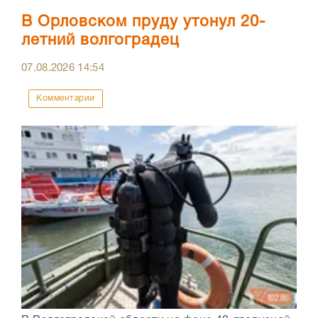
В Орловском пруду утонул 20-
летний волгоградец
07.08.2026
14:54
Комментарии