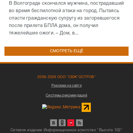
В Волгограде скончался мужчина, пострадавший
во время беспилотной атаки на город. Пытаясь
спасти гражданскую супругу из загоревшегося
после прилета БПЛА дома, он получил
тяжелейшие ожоги. – Дом, в...
СМОТРЕТЬ ЕЩЁ
2006-2026 ООО "СВЖ"ОСТРОВ"
Реклама на сайте
Системы рекомендаций
Сетевое издание Информационное агентство "Высота 102"