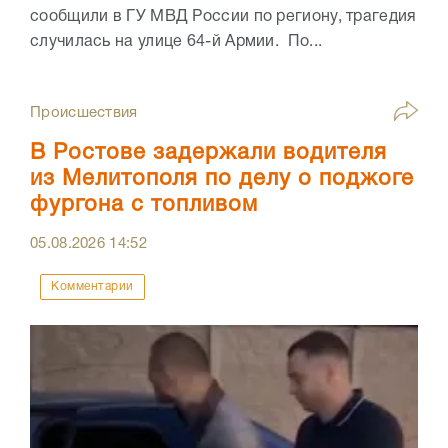
сообщили в ГУ МВД России по региону, трагедия
случилась на улице 64-й Армии. По...
Происшествия
В Ростове задержали водителя
из Мелитополя по делу о поджоге
фургона с топливом
05.08.2026
14:52
Комментарии