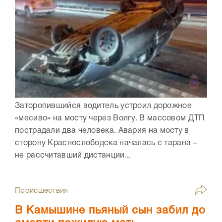
Заторопившийся водитель устроил дорожное
«месиво» на мосту через Волгу. В массовом ДТП
пострадали два человека. Авария на мосту в
сторону Краснослободска началась с тарана –
не рассчитавший дистанции...
Происшествия
В Камышине пьяный сын забил до