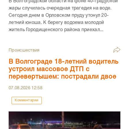
В Волгоградской области на фоне 40-градусной
жары случилась очередная трагедия на воде.
Сегодня днем в Орловском пруду утонул 20-
летний юноша. К берегу водоема молодой
житель Городищенского района приехал...
Происшествия
В Волгограде 18-летний водитель
устроил массовое ДТП с
перевертышем: пострадали двое
07.08.2026
12:58
Комментарии