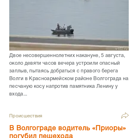
Двое несовершеннолетних накануне, 5 августа,
около девяти часов вечера устроили опасный
заплыв, пытаясь добраться с правого берега
Волги в Красноармейском районе Волгограда на
песчаную косу напротив памятника Ленину у
входа...
Происшествия
В Волгограде водитель «Приоры»
погубил пешехода