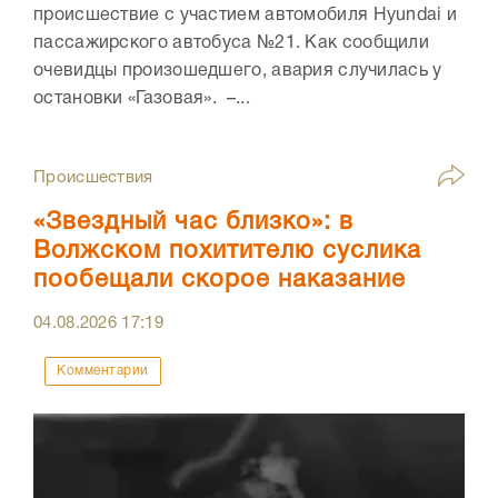
происшествие с участием автомобиля Hyundai и
пассажирского автобуса №21. Как сообщили
очевидцы произошедшего, авария случилась у
остановки «Газовая». –...
Происшествия
«Звездный час близко»: в
Волжском похитителю суслика
пообещали скорое наказание
04.08.2026
17:19
Комментарии