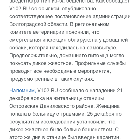
введен карантин из-за бешенства. Как сообщает
V102.RU со ссылкой, опубликовано
соответствующее постановление администрации
Волгоградской области. В региональном
комитете ветеринарии пояснили, что
смертельная инфекция обнаружена у домашней
собаки, которая находилась на самовыгуле.
Предположительно, домашнего питомца могло
покусать дикое животное. Профильные службы
проводят все необходимые мероприятия,
предусмотренные в таких случаях.
Напомним,
V102.RU сообщало о нападении 21
декабря волка на жительницу станицы
Островская Даниловского района. Женщина
попала в больницу с травмами. 25 декабря по
результатам исследований установили, что
дикое животное было больно бешенством. С
этого же дня в станице был введен карантин.