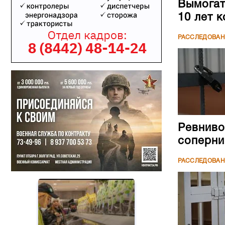
Вымогате
10 лет 
РАССЛЕДОВА
Ревниво
соперни
РАССЛЕДОВА