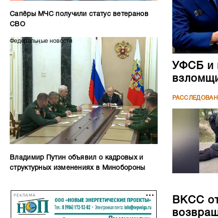
Сапёры МЧС получили статус ветеранов
СВО
Федеральные новости
УФСБ и 
взломщи
РАССЛЕДОВА
Владимир Путин объявил о кадровых и
структурных изменениях в Минобороны
РЕКЛАМА
ВКСС от
возвращ