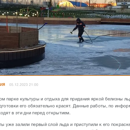
НИЯ
05.12.2023 21:00
ом парке культуры и отдыха для придания яркой белизны льд
дготовки его обязательно красят. Данные работы, по инфор
одят в эти дни перед открытием.
ы уже залили первый слой льда и приступили к его покраске