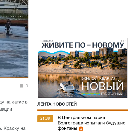
РЕКЛАМА
0
у на катке в
ЛЕНТА НОВОСТЕЙ
мации
В Центральном парке
21:38
Волгограда испытали будущие
фонтаны
. Краску на