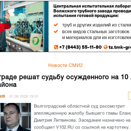
Новости СМИ2
граде решат судьбу осужденного на 10 
айона
НИЯ
07.08.2026
19:31
Волгоградский областной суд рассмотрит
апелляционную жалобу бывшего главы Елан
Дмитрия Литвинова. Заседание назначено на 
сообщает V102.RU со ссылкой на картотеку