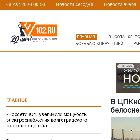
08 Авг 2026 00:36
Новости сегодня
Новости вчера
ГЛАВНАЯ
ВЫСОТА 102. П
БОРЬБА С КОРРУПЦИЕЙ
ТРА
РЕКЛАМА
ГЛАВНОЕ
В ЦПКиО
белосне
«Россети Юг» увеличили мощность
электроснабжения волгоградского
торгового центра