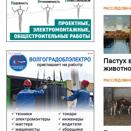
РАССЛЕДОВА
РЕКЛАМА
Пастух 
животн
РАССЛЕДОВА