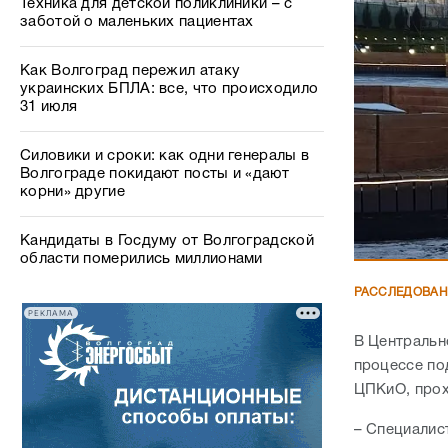
Техника для детской поликлиники – с
заботой о маленьких пациентах
Как Волгоград пережил атаку
украинских БПЛА: все, что происходило
31 июля
Силовики и сроки: как одни генералы в
Волгограде покидают посты и «дают
корни» другие
Кандидаты в Госдуму от Волгоградской
области померились миллионами
РАССЛЕДОВА
РЕКЛАМА
В Центральн
процессе по
ЦПКиО, прох
– Специалист