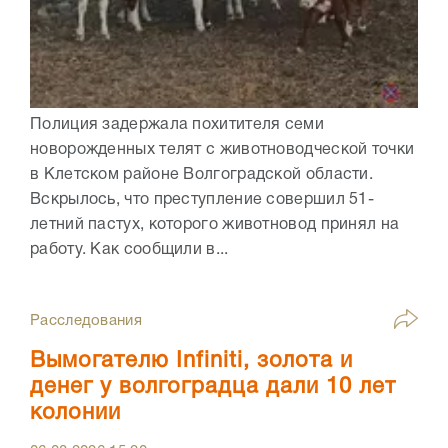
Полиция задержала похитителя семи
новорожденных телят с животноводческой точки
в Клетском районе Волгоградской области.
Вскрылось, что преступление совершил 51-
летний пастух, которого животновод принял на
работу. Как сообщили в...
Расследования
Вымогателю Infiniti, золота и
денег у волгоградца дали 10 лет
колонии