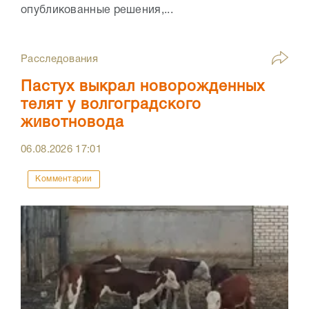
опубликованные решения,...
Расследования
Пастух выкрал новорожденных
телят у волгоградского
животновода
06.08.2026
17:01
Комментарии