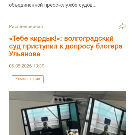
объединенной пресс-службе судов...
Расследования
«Тебе кирдык!»: волгоградский
суд приступил к допросу блогера
Ульянова
05.08.2026
13:39
Комментарии