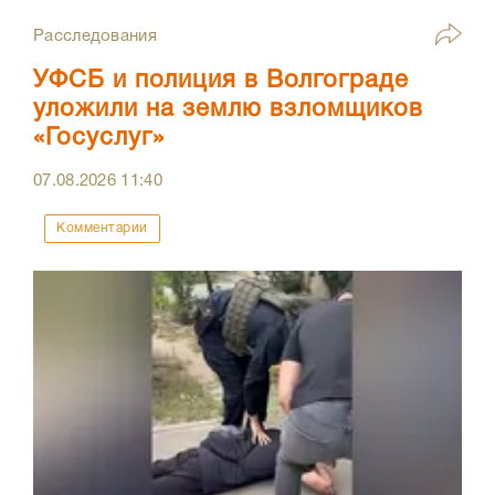
Расследования
УФСБ и полиция в Волгограде
уложили на землю взломщиков
«Госуслуг»
07.08.2026
11:40
Комментарии