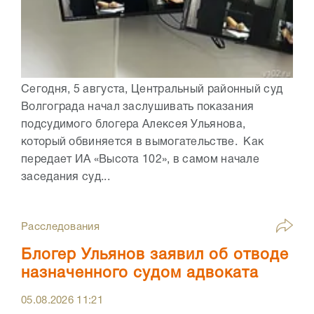
Сегодня, 5 августа, Центральный районный суд
Волгограда начал заслушивать показания
подсудимого блогера Алексея Ульянова,
который обвиняется в вымогательстве. Как
передает ИА «Высота 102», в самом начале
заседания суд...
Расследования
Блогер Ульянов заявил об отводе
назначенного судом адвоката
05.08.2026
11:21