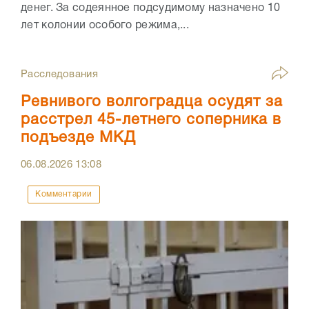
денег. За содеянное подсудимому назначено 10
лет колонии особого режима,...
Расследования
Ревнивого волгоградца осудят за
расстрел 45-летнего соперника в
подъезде МКД
06.08.2026
13:08
Комментарии