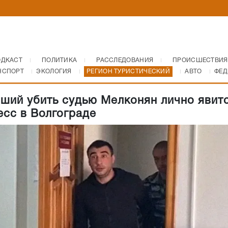
ОДКАСТ
ПОЛИТИКА
РАССЛЕДОВАНИЯ
ПРОИСШЕСТВИЯ
НСПОРТ
ЭКОЛОГИЯ
РЕГИОН ТУРИСТИЧЕСКИЙ
АВТО
ФЕД
ший убить судью Мелконян лично явит
есс в Волгограде