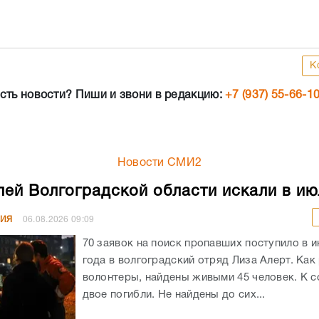
К
сть новости? Пиши и звони в редакцию:
+7 (937) 55-66-1
Новости СМИ2
лей Волгоградской области искали в ию
НИЯ
06.08.2026
09:09
70 заявок на поиск пропавших поступило в и
года в волгоградский отряд Лиза Алерт. Как
волонтеры, найдены живыми 45 человек. К 
двое погибли. Не найдены до сих...