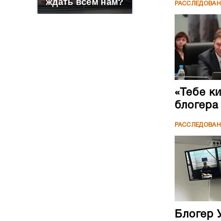
ждать всем нам?
РАССЛЕДОВА
«Тебе к
блогера
РАССЛЕДОВА
Блогер 