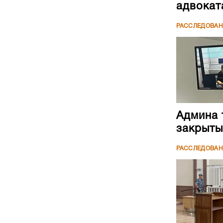
адвокат
РАССЛЕДОВА
Админа 
закрыты
РАССЛЕДОВА