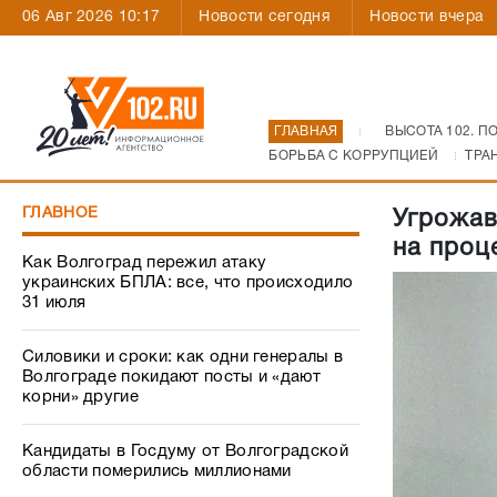
06 Авг 2026 10:17
Новости сегодня
Новости вчера
ГЛАВНАЯ
ВЫСОТА 102. П
БОРЬБА С КОРРУПЦИЕЙ
ТРА
ГЛАВНОЕ
Угрожав
на проц
Как Волгоград пережил атаку
украинских БПЛА: все, что происходило
31 июля
Силовики и сроки: как одни генералы в
Волгограде покидают посты и «дают
корни» другие
Кандидаты в Госдуму от Волгоградской
области померились миллионами