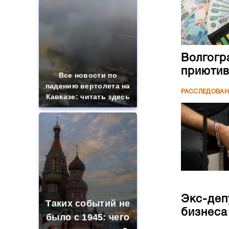
Волгогр
приютив
Все новости по
падению вертолета на
РАССЛЕДОВА
Кавказе: читать здесь
Экс-деп
Таких событий не
бизнеса
было с 1945: чего