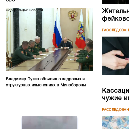
СВО
Жительн
Федеральные новости
фейково
РАССЛЕДОВА
Владимир Путин объявил о кадровых и
структурных изменениях в Минобороны
Кассаци
чужие и
РАССЛЕДОВА