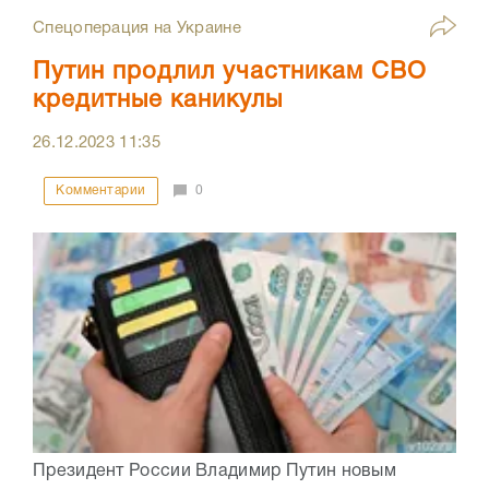
Спецоперация на Украине
Путин продлил участникам СВО
кредитные каникулы
26.12.2023
11:35
Комментарии
0
Президент России Владимир Путин новым