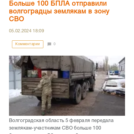
Больше 100 БПЛА отправили
волгоградцы землякам в зону
СВО
05.02.2024
18:09
Комментарии
0
Волгоградская область 5 февраля передала
землякам-участникам СВО больше 100