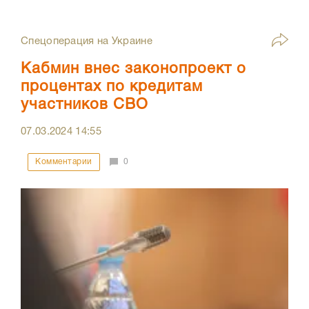
Спецоперация на Украине
Кабмин внес законопроект о
процентах по кредитам
участников СВО
07.03.2024
14:55
Комментарии
0