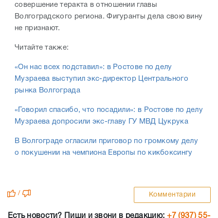
совершение теракта в отношении главы
Волгоградского региона. Фигуранты дела свою вину
не признают.
Читайте также:
«Он нас всех подставил»: в Ростове по делу
Музраева выступил экс-директор Центрального
рынка Волгограда
«Говорил спасибо, что посадили»: в Ростове по делу
Музраева допросили экс-главу ГУ МВД Цукрука
В Волгограде огласили приговор по громкому делу
о покушении на чемпиона Европы по кикбоксингу
/
Комментарии
Есть новости? Пиши и звони в редакцию:
+7 (937) 55-