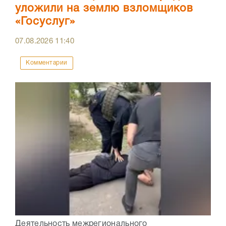
уложили на землю взломщиков
«Госуслуг»
07.08.2026
11:40
Комментарии
Деятельность межрегионального