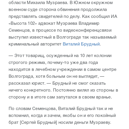
области Михаила Музраева. В Южном окружном
военном суде сторона обвинения продолжила
представлять свидетелей по делу. Как сообщил ИА
«Высота 102» адвокат Музраева Владимир
Семенцов, в процессе по видеоконференцсвязи
выступил известный в Волгограде так называемый
криминальный авторитет
Виталий Брудный
.
— Этот товарищ, осужденный на 10 лет колонии
строгого режима, почему-то уже два года
находится в лечебном учреждении в самом центре
Волгограда, хотя больным он не выглядит, —
рассказал юрист. — Брудный не смог сказать
ничего конкретного. Постоянно вилял из стороны в
сторону и в итоге сам запутался в своем вранье.
По словам Семенцова, Виталий Брудный так и не
вспомнил, когда и зачем, якобы он и его покойный
брат [Сергей Брудный] носили деньги Музраеву.