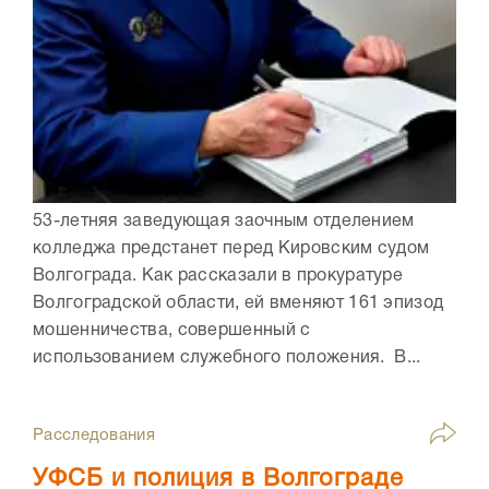
53-летняя заведующая заочным отделением
колледжа предстанет перед Кировским судом
Волгограда. Как рассказали в прокуратуре
Волгоградской области, ей вменяют 161 эпизод
мошенничества, совершенный с
использованием служебного положения. В...
Расследования
УФСБ и полиция в Волгограде