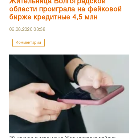
Жительница Волгоградской
области проиграла на фейковой
бирже кредитные 4,5 млн
06.08.2026
08:38
Комментарии