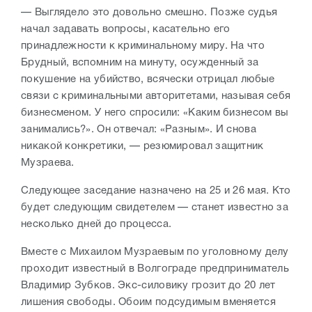
— Выглядело это довольно смешно. Позже судья
начал задавать вопросы, касательно его
принадлежности к криминальному миру. На что
Брудный, вспомним на минуту, осужденный за
покушение на убийство, всячески отрицал любые
связи с криминальными авторитетами, называя себя
бизнесменом. У него спросили: «Каким бизнесом вы
занимались?». Он отвечал: «Разным». И снова
никакой конкретики, — резюмировал защитник
Музраева.
Следующее заседание назначено на 25 и 26 мая. Кто
будет следующим свидетелем — станет известно за
несколько дней до процесса.
Вместе с Михаилом Музраевым по уголовному делу
проходит известный в Волгограде предприниматель
Владимир Зубков. Экс-силовику грозит до 20 лет
лишения свободы. Обоим подсудимым вменяется