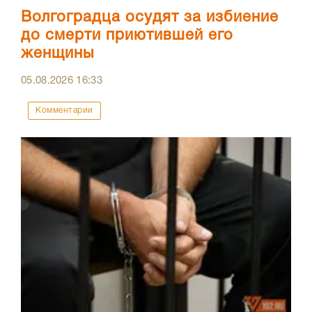
Волгоградца осудят за избиение
до смерти приютившей его
женщины
05.08.2026
16:33
Комментарии