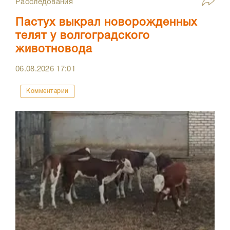
Расследования
Пастух выкрал новорожденных
телят у волгоградского
животновода
06.08.2026
17:01
Комментарии