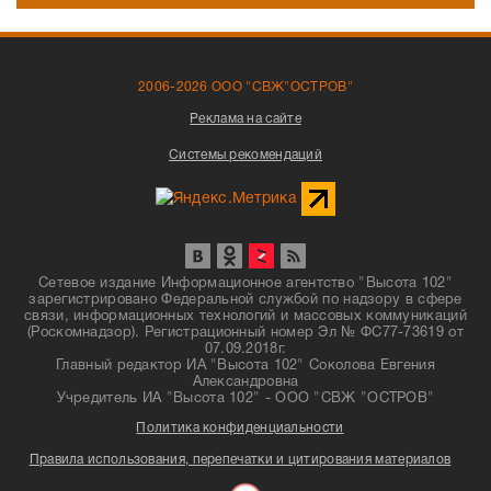
2006-2026 ООО "СВЖ"ОСТРОВ"
Реклама на сайте
Системы рекомендаций
Сетевое издание Информационное агентство "Высота 102"
зарегистрировано Федеральной службой по надзору в сфере
связи, информационных технологий и массовых коммуникаций
(Роскомнадзор). Регистрационный номер Эл № ФС77-73619 от
07.09.2018г.
Главный редактор ИА "Высота 102" Соколова Евгения
Александровна
Учредитель ИА "Высота 102" - ООО "СВЖ "ОСТРОВ"
Политика конфиденциальности
Правила использования, перепечатки и цитирования материалов