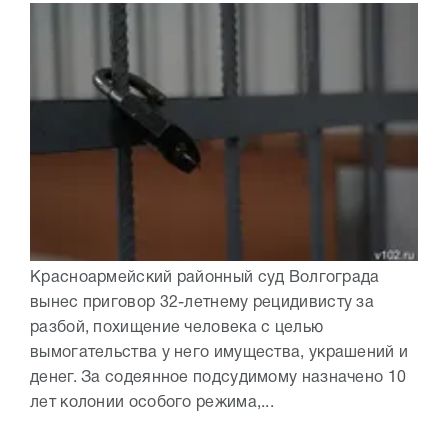
Красноармейский районный суд Волгограда
вынес приговор 32-летнему рецидивисту за
разбой, похищение человека с целью
вымогательства у него имущества, украшений и
денег. За содеянное подсудимому назначено 10
лет колонии особого режима,...