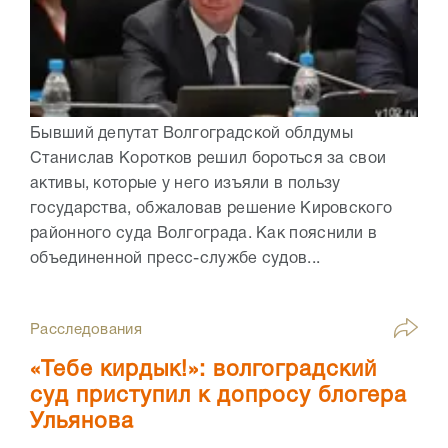
Бывший депутат Волгоградской облдумы
Станислав Коротков решил бороться за свои
активы, которые у него изъяли в пользу
государства, обжаловав решение Кировского
районного суда Волгограда. Как пояснили в
объединенной пресс-службе судов...
Расследования
«Тебе кирдык!»: волгоградский
суд приступил к допросу блогера
Ульянова