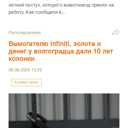
летний пастух, которого животновод принял на
работу. Как сообщили в...
Расследования
Вымогателю Infiniti, золота и
денег у волгоградца дали 10 лет
колонии
06.08.2026
15:20
Комментарии