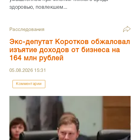
здоровью, повлекшем...
Расследования
Экс-депутат Коротков обжаловал
изъятие доходов от бизнеса на
164 млн рублей
05.08.2026
15:31
Комментарии