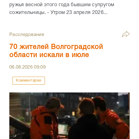
ружья весной этого года бывшим супругом
сожительницы. - Утром 23 апреля 2026...
Расследования
70 жителей Волгоградской
области искали в июле
06.08.2026
09:09
Комментарии