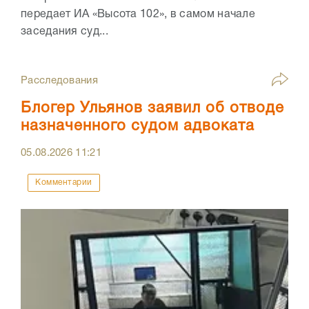
передает ИА «Высота 102», в самом начале
заседания суд...
Расследования
Блогер Ульянов заявил об отводе
назначенного судом адвоката
05.08.2026
11:21
Комментарии