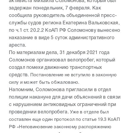
активиста Михаила Соломонова, который был
задержан понедельник, 7 февраля. Как
сообщила руководитель объединенной пресс-
службы судов региона Екатерина Вальковская,
по ч.1 ст. 20.2.2 КоАП РФ Соломонову вынесено
наказание в виде 5 суток административного
ареста.
По материалам дела, 31 декабря 2021 года
Соломонов организовал велопробег, который
создал помехи движению транспортных
средств.
Постановление не вступило в законную
силу и может быть обжаловано.
Напомним, Соломонова пригласили в отдел
полиции накануне для дачи объяснений в связи
с нарушением антиковидных ограничений при
проведении велопробега
. Уже в отделе был
составлен еще один протокол по статье 19.3 КоАП
РФ «Неповиновение законному распоряжению