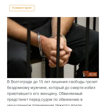
Комментарии
В Волгограде до 15 лет лишения свободы грозит
бездомному мужчине, который до смерти избил
приютившего его женщину. Обвиняемый
предстанет перед судом по обвинению в
умышленном причинении тяжкого вреда