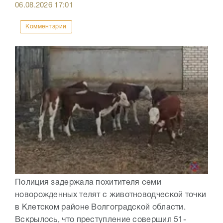
06.08.2026
17:01
Комментарии
Полиция задержала похитителя семи
новорожденных телят с животноводческой точки
в Клетском районе Волгоградской области.
Вскрылось, что преступление совершил 51-