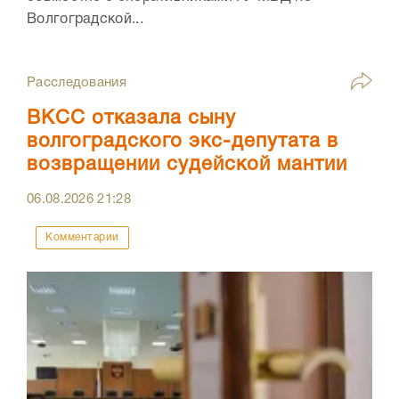
Волгоградской...
Расследования
ВКСС отказала сыну
волгоградского экс-депутата в
возвращении судейской мантии
06.08.2026
21:28
Комментарии