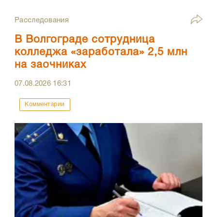
Расследования
В Волгограде сотрудница
колледжа «заработала» 2,5 млн
на заочниках
07.08.2026
16:31
Комментарии