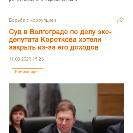
Борьба с коррупцией
Суд в Волгограде по делу экс-
депутата Короткова хотели
закрыть из-за его доходов
11.03.2026
15:23
Комментарии