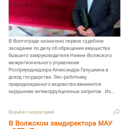
В Волгограде назначено первое судебное
заседание по делу об обращении имущества
бывшего замруководителя Нижне-Волжского
межрегионального управления
Росприроднадзора Александра Галушкина в
доход государства. Экс-работнику
природоохранного ведомства вменяется
нарушение антикоррупционных запретов. Из...
Борьба с коррупцией
В Волжском замдиректора МАУ