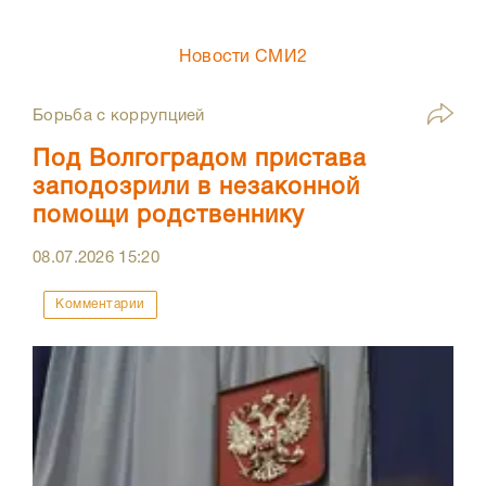
Новости СМИ2
Борьба с коррупцией
Под Волгоградом пристава
заподозрили в незаконной
помощи родственнику
08.07.2026
15:20
Комментарии