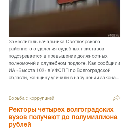
Заместитель начальника Светлоярского
районного отделения судебных приставов
подозревается в превышении должностных
полномочий и служебном подлоге. Как сообщили
ИА «Высота 102» в УФСПП по Волгоградской
области, женщину уличили в нарушении закона...
Борьба с коррупцией
Ректоры четырех волгоградских
вузов получают до полумиллиона
рублей