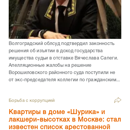
Волгоградский облсуд подтвердил законность
решения об изъятии в доход государства
имущества судьи в отставке Вячеслава Сапеги.
Апелляционные жалобы на решение
Ворошиловского районного суда поступили не
от экс-председателя коллегии по гражданским...
Борьба с коррупцией
Квартиры в доме «Шурика» и
лакшери-высотках в Москве: стал
известен список арестованной