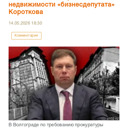
недвижимости «бизнесдепутата»
Короткова
14.05.2026
18:30
Комментарии
В Волгограде по требованию прокуратуры