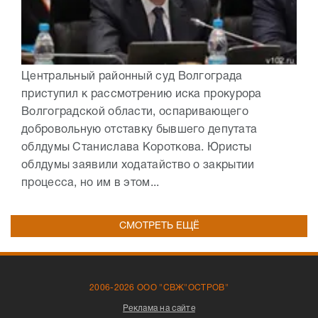
Центральный районный суд Волгограда
приступил к рассмотрению иска прокурора
Волгоградской области, оспаривающего
добровольную отставку бывшего депутата
облдумы Станислава Короткова. Юристы
облдумы заявили ходатайство о закрытии
процесса, но им в этом...
СМОТРЕТЬ ЕЩЁ
2006-2026 ООО "СВЖ"ОСТРОВ"
Реклама на сайте