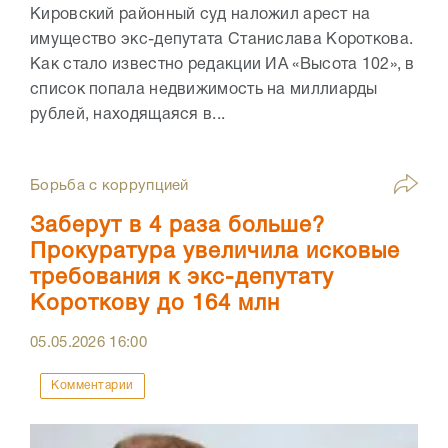
Кировский районный суд наложил арест на
имущество экс-депутата Станислава Короткова.
Как стало известно редакции ИА «Высота 102», в
список попала недвижимость на миллиарды
рублей, находящаяся в...
Борьба с коррупцией
Заберут в 4 раза больше?
Прокуратура увеличила исковые
требования к экс-депутату
Короткову до 164 млн
05.05.2026
16:00
Комментарии