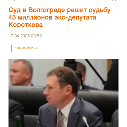
Суд в Волгограде решит судьбу
43 миллионов экс-депутата
Короткова
17.04.2026
08:59
Комментарии