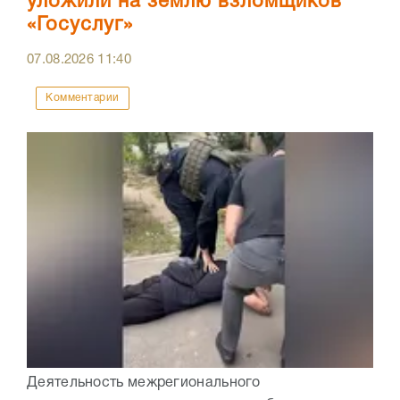
уложили на землю взломщиков
«Госуслуг»
07.08.2026
11:40
Комментарии
Деятельность межрегионального