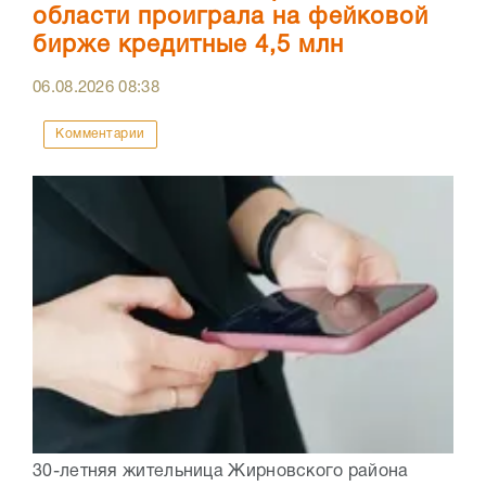
области проиграла на фейковой
бирже кредитные 4,5 млн
06.08.2026
08:38
Комментарии
30-летняя жительница Жирновского района