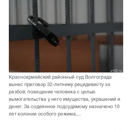
Красноармейский районный суд Волгограда
вынес приговор 32-летнему рецидивисту за
разбой, похищение человека с целью
вымогательства у него имущества, украшений и
денег. За содеянное подсудимому назначено 10
лет колонии особого режима,...