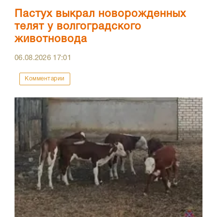
Пастух выкрал новорожденных
телят у волгоградского
животновода
06.08.2026
17:01
Комментарии