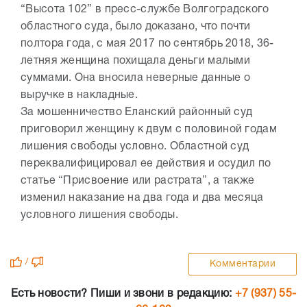
“Высота 102” в пресс-службе Волгоградского
областного суда, было доказано, что почти
полтора года, с мая 2017 по сентябрь 2018, 36-
летняя женщина похищала деньги малыми
суммами. Она вносила неверные данные о
выручке в накладные.
За мошенничество Еланский районный суд
приговорил женщину к двум с половиной годам
лишения свободы условно. Областной суд
переквалифицировал ее действия и осудил по
статье “Присвоение или растрата”, а также
изменил наказание на два года и два месяца
условного лишения свободы.
/
Комментарии
Есть новости? Пиши и звони в редакцию:
+7 (937) 55-