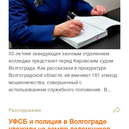
53-летняя заведующая заочным отделением
колледжа предстанет перед Кировским судом
Волгограда. Как рассказали в прокуратуре
Волгоградской области, ей вменяют 161 эпизод
мошенничества, совершенный с
использованием служебного положения. В...
Расследования
УФСБ и полиция в Волгограде