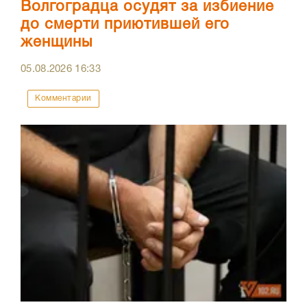
Волгоградца осудят за избиение
до смерти приютившей его
женщины
05.08.2026
16:33
Комментарии