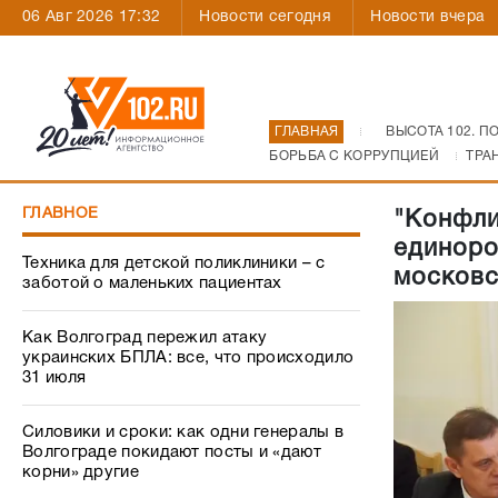
06 Авг 2026 17:32
Новости сегодня
Новости вчера
ГЛАВНАЯ
ВЫСОТА 102. П
БОРЬБА С КОРРУПЦИЕЙ
ТРА
ГЛАВНОЕ
"Конфли
единоро
Техника для детской поликлиники – с
московс
заботой о маленьких пациентах
Как Волгоград пережил атаку
украинских БПЛА: все, что происходило
31 июля
Силовики и сроки: как одни генералы в
Волгограде покидают посты и «дают
корни» другие