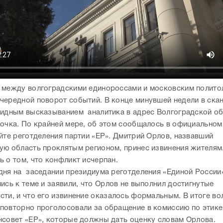
 между волгоградскими единороссами и московским полито
чередной поворот событий. В конце минувшей недели в ска
бидным высказыванием аналитика в адрес Волгоградской о
точка. По крайней мере, об этом сообщалось в официальном
айте реготделения партии «ЕР». Дмитрий Орлов, назвавший
ую область проклятым регионом, принес извинения жителям
ь о том, что конфликт исчерпан.
дня на заседании президиума реготделения «Единой России
ись к теме и заявили, что Орлов не выполнил достигнутые
сти, и что его извинение оказалось формальным. В итоге во
повторно проголосовали за обращение в комиссию по этике 
нсовет «ЕР», которые должны дать оценку словам Орлова.