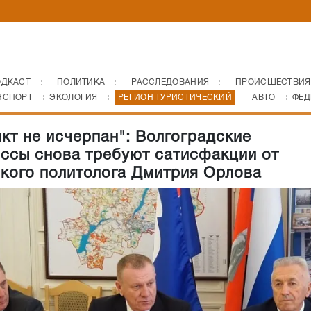
ОДКАСТ
ПОЛИТИКА
РАССЛЕДОВАНИЯ
ПРОИСШЕСТВИЯ
НСПОРТ
ЭКОЛОГИЯ
РЕГИОН ТУРИСТИЧЕСКИЙ
АВТО
ФЕД
кт не исчерпан": Волгоградские
ссы снова требуют сатисфакции от
кого политолога Дмитрия Орлова