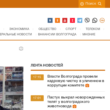
Поиск
ЭКОНОМИКА
ОБЩЕСТВО
СПОРТ
ТЕЛЕКОМ
ЕРАЛЬНЫЕ НОВОСТИ
ВАКАНСИИ ВОЛГОГРАДА
МНЕНИЕ
ЛЕНТА НОВОСТЕЙ
Власти Волгограда провели
17:15
кадровую чистку в уличенном в
коррупции комитете
Пастух выкрал новорожденных
17:01
телят у волгоградского
животновода