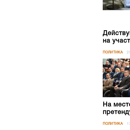
Действу
на учас
ПОЛИТИКА
2
На мест
претенд
ПОЛИТИКА
1