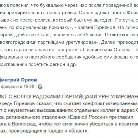
яков пояснил, что буквально через час после проведенной в
ия примирительного пресс-релиза Орлов сделал пост в Фейс
ывок из пресс-релиза, который был ему выгоден. По сути, е
ены по формальному признаку», - заявил Горняков. На личн
враля, действительно, появилось сообщение. Политолог нап
 волгоградскими партийцами урегулирован». Далее приводит
, в которой ни слова не говорится об извинениях Орлова. П
фициального партийного сообщения удобные ему фразы о 
приглашении посетить регион и др.