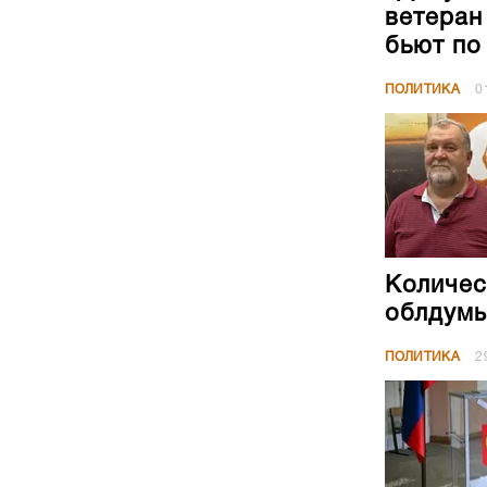
ветеран
бьют по
ПОЛИТИКА
0
Количес
облдумы
ПОЛИТИКА
2