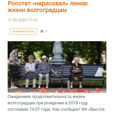
Росстат «нарисовал» линию
жизни волгоградцам
17.03.2020
17:47
Комментарии
0
Ожидаемая продолжительность жизни
волгоградцев при рождении в 2019 году
составила 74,07 года. Как сообщает ИА «Высота