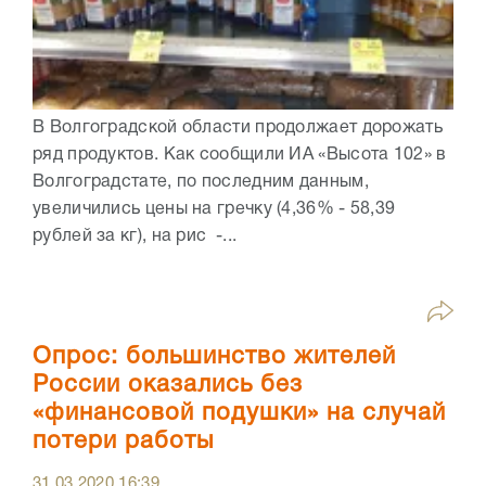
В Волгоградской области продолжает дорожать
ряд продуктов. Как сообщили ИА «Высота 102» в
Волгоградстате, по последним данным,
увеличились цены на гречку (4,36% - 58,39
рублей за кг), на рис -...
Опрос: большинство жителей
России оказались без
«финансовой подушки» на случай
потери работы
31.03.2020
16:39