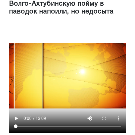
Волго-Ахтубинскую пойму в
паводок напоили, но недосыта