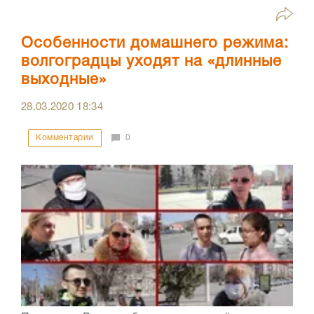
Особенности домашнего режима:
волгоградцы уходят на «длинные
выходные»
28.03.2020
18:34
Комментарии
0