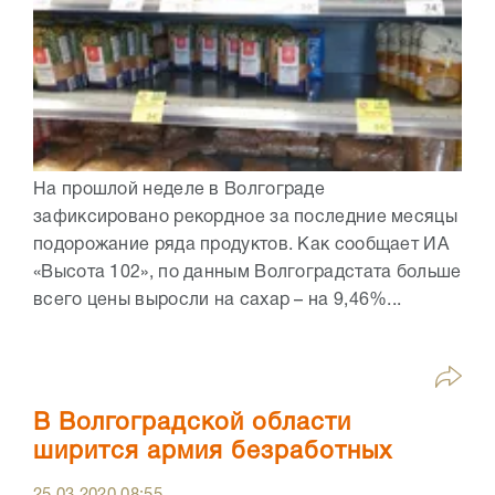
На прошлой неделе в Волгограде
зафиксировано рекордное за последние месяцы
подорожание ряда продуктов. Как сообщает ИА
«Высота 102», по данным Волгоградстата больше
всего цены выросли на сахар – на 9,46%...
В Волгоградской области
ширится армия безработных
25.03.2020
08:55