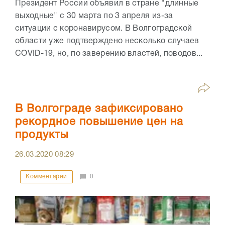
Президент России объявил в стране "длинные
выходные" с 30 марта по 3 апреля из-за
ситуации с коронавирусом. В Волгоградской
области уже подтверждено несколько случаев
COVID-19, но, по заверению властей, поводов...
В Волгограде зафиксировано
рекордное повышение цен на
продукты
26.03.2020
08:29
Комментарии
0