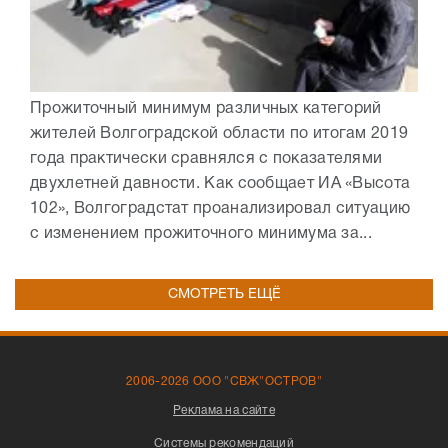
Прожиточный минимум различных категорий
жителей Волгоградской области по итогам 2019
года практически сравнялся с показателями
двухлетней давности. Как сообщает ИА «Высота
102», Волгоградстат проанализировал ситуацию
с изменением прожиточного минимума за...
СМОТРЕТЬ ЕЩЁ
2006-2026 ООО "СВЖ"ОСТРОВ"
Реклама на сайте
Системы рекомендаций