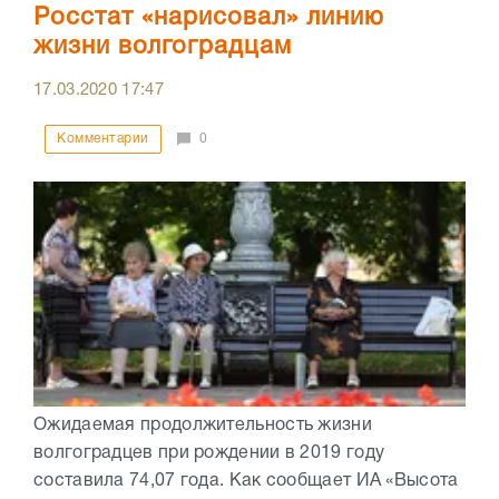
Росстат «нарисовал» линию
жизни волгоградцам
17.03.2020
17:47
Комментарии
0
Ожидаемая продолжительность жизни
волгоградцев при рождении в 2019 году
составила 74,07 года. Как сообщает ИА «Высота