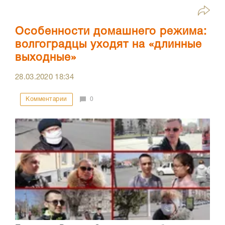
Особенности домашнего режима:
волгоградцы уходят на «длинные
выходные»
28.03.2020
18:34
Комментарии
0