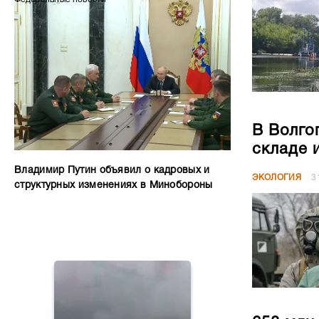
В Волго
складе 
Владимир Путин объявил о кадровых и
ЭКОЛОГИЯ
3
структурных изменениях в Минобороны