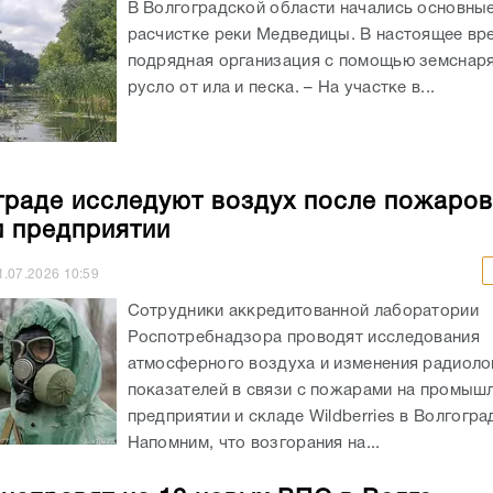
В Волгоградской области начались основны
расчистке реки Медведицы. В настоящее вр
подрядная организация с помощью земснаря
русло от ила и песка. – На участке в...
граде исследуют воздух после пожаров
и предприятии
1.07.2026
10:59
Сотрудники аккредитованной лаборатории
Роспотребнадзора проводят исследования
атмосферного воздуха и изменения радиоло
показателей в связи с пожарами на промыш
предприятии и складе Wildberries в Волгогра
Напомним, что возгорания на...