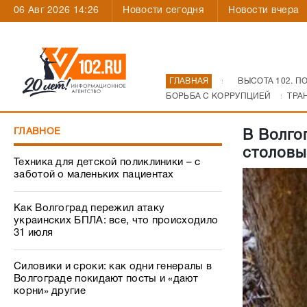
06 Авг 2026 14:26
Новости сегодня
Новости вчера
ГЛАВНАЯ
ВЫСОТА 102. П
БОРЬБА С КОРРУПЦИЕЙ
ТРА
ГЛАВНОЕ
В Волго
столовы
Техника для детской поликлиники – с
заботой о маленьких пациентах
Как Волгоград пережил атаку
украинских БПЛА: все, что происходило
31 июля
Силовики и сроки: как одни генералы в
Волгограде покидают посты и «дают
корни» другие