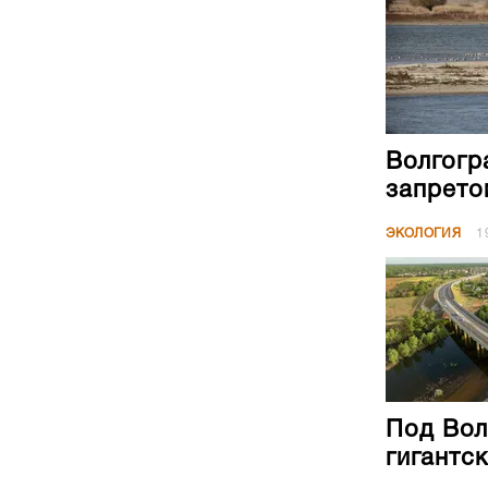
Волгогр
запрето
ЭКОЛОГИЯ
1
Под Вол
гигантс