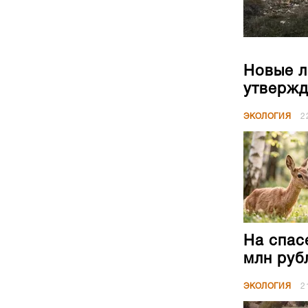
Новые л
утвержд
ЭКОЛОГИЯ
2
На спас
млн руб
ЭКОЛОГИЯ
2