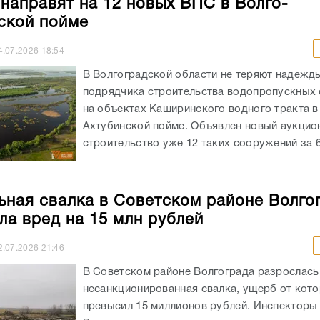
 направят на 12 новых ВПС в Волго-
ской пойме
4.07.2026
18:54
В Волгоградской области не теряют надежд
подрядчика строительства водопропускных
на объектах Каширинского водного тракта в
Ахтубинской пойме. Объявлен новый аукцио
строительство уже 12 таких сооружений за 65
ьная свалка в Советском районе Волго
ла вред на 15 млн рублей
2.07.2026
21:46
В Советском районе Волгограда разрослась
несанкционированная свалка, ущерб от кот
превысил 15 миллионов рублей. Инспекторы