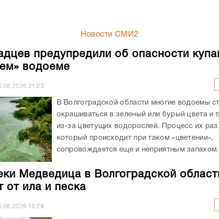
Новости СМИ2
адцев предупредили об опасности купа
ем» водоеме
5.08.2026
21:23
В Волгоградской области многие водоемы с
окрашиваться в зеленый или бурый цвета и 
из-за цветущих водорослей. Процесс их ра
который происходит при таком «цветении»,
сопровождается еще и неприятным запахом..
еки Медведица в Волгоградской област
 от ила и песка
5.08.2026
10:28