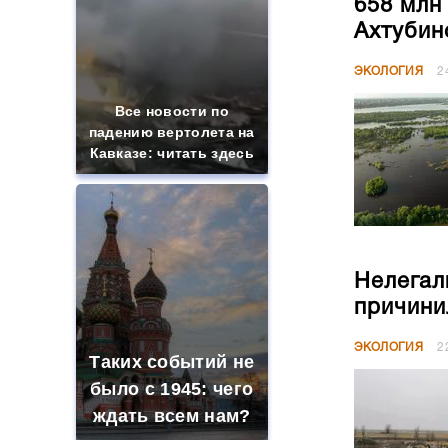
658 млн
Ахтубин
ЭКОЛОГИЯ
2
Все новости по
падению вертолета на
Кавказе: читать здесь
Нелегал
причини
ЭКОЛОГИЯ
2
Таких событий не
было с 1945: чего
ждать всем нам?