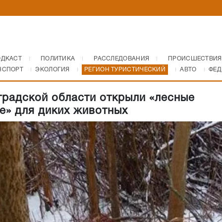
ОДКАСТ
ПОЛИТИКА
РАССЛЕДОВАНИЯ
ПРОИСШЕСТВИЯ
НСПОРТ
ЭКОЛОГИЯ
РЕГИОН ТУРИСТИЧЕСКИЙ
АВТО
ФЕД
градской области открыли «лесные
е» для диких животных