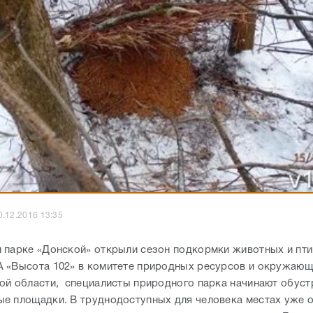
0.12.2016 13:35
 парке «Донской» открыли сезон подкормки животных и пти
 «Высота 102» в комитете природных ресурсов и окружаю
ой области, специалисты природного парка начинают обуст
е площадки. В труднодоступных для человека местах уже 