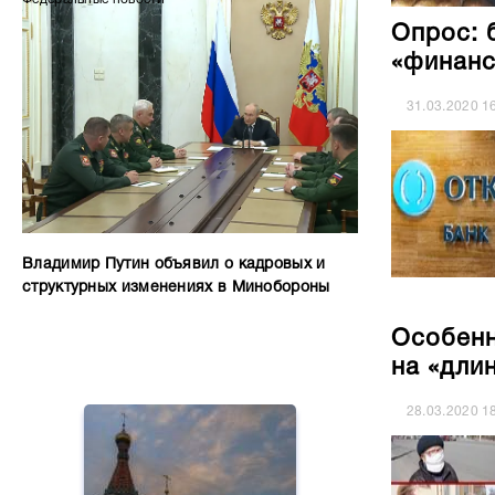
Опрос: 
«финанс
31.03.2020
1
Владимир Путин объявил о кадровых и
структурных изменениях в Минобороны
Особенн
на «дли
28.03.2020
1