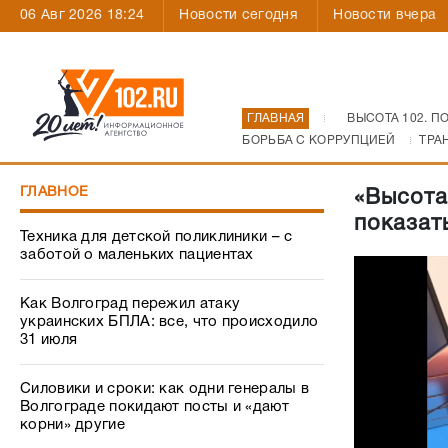
06 Авг 2026 18:24
Новости сегодня
Новости вчера
ГЛАВНАЯ
ВЫСОТА 102. П
БОРЬБА С КОРРУПЦИЕЙ
ТРА
ГЛАВНОЕ
«Высота
показать
Техника для детской поликлиники – с
заботой о маленьких пациентах
Как Волгоград пережил атаку
украинских БПЛА: все, что происходило
31 июля
Силовики и сроки: как одни генералы в
Волгограде покидают посты и «дают
корни» другие