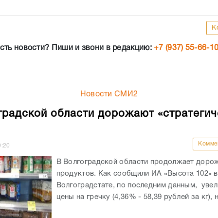
К
сть новости? Пиши и звони в редакцию:
+7 (937) 55-66-1
Новости СМИ2
градской области дорожают «стратегич
Комме
9:20
В Волгоградской области продолжает доро
продуктов. Как сообщили ИА «Высота 102» в
Волгоградстате, по последним данным, уве
цены на гречку (4,36% - 58,39 рублей за кг), н