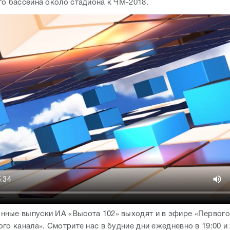
го бассейна около стадиона к ЧМ-2018.
ные выпуски ИА «Высота 102» выходят и в эфире «Первого
го канала». Смотрите нас в будние дни ежедневно в 19:00 и 