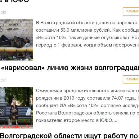
е в ЮФО
Комме
0:03
В Волгоградской области долги по зарплате 
составили 53,9 миллиона рублей. Как сообщ
«Высота 102», такие данные опубликовал Рос
период с 1 февраля, когда объем просроченн
 «нарисовал» линию жизни волгоградца
Комме
7:47
Ожидаемая продолжительность жизни волго
рождении в 2019 году составила 74,07 года. 
сообщает ИА «Высота 102», согласно иссле
Росстата Волгоградская область заняла по 
показателю второе место в ЮФО....
Волгоградской области ищут работу по