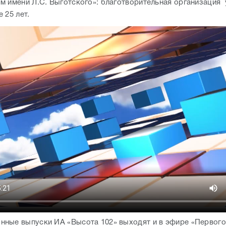
м имени Л.С. Выготского»: благотворительная организация
 25 лет.
ные выпуски ИА «Высота 102» выходят и в эфире «Первого