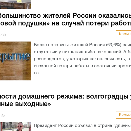
большинство жителей России оказались
овой подушки» на случай потери работ
Комме
6:39
Более половины жителей России (63,6%) зая
отсутствии у них каких-либо накоплений. А 
респондентов, у которых накопления есть, в
внезапной потери работы в состоянии прожи
не...
ости домашнего режима: волгоградцы 
нные выходные»
Комме
8:34
Президент России объявил в стране "длинн