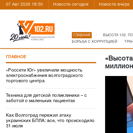
07 Авг 2026 18:50
Новости сегодня
Новости вчера
ГЛАВНАЯ
ВЫСОТА 102. П
БОРЬБА С КОРРУПЦИЕЙ
ТРА
ГЛАВНОЕ
«Высота
миллион
«Россети Юг» увеличили мощность
электроснабжения волгоградского
торгового центра
Техника для детской поликлиники – с
заботой о маленьких пациентах
Как Волгоград пережил атаку
украинских БПЛА: все, что происходило
31 июля