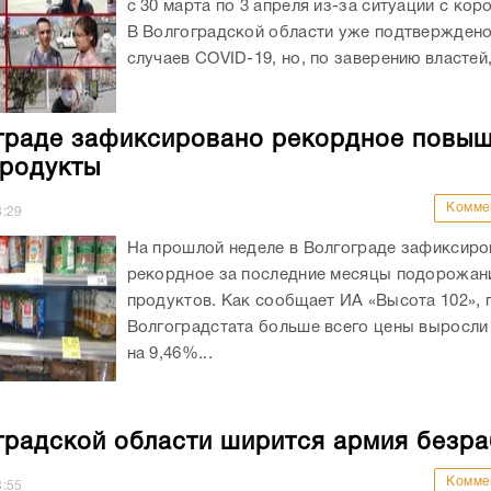
с 30 марта по 3 апреля из-за ситуации с кор
В Волгоградской области уже подтверждено
случаев COVID-19, но, по заверению властей,
граде зафиксировано рекордное повы
продукты
Комме
8:29
На прошлой неделе в Волгограде зафиксиро
рекордное за последние месяцы подорожан
продуктов. Как сообщает ИА «Высота 102», 
Волгоградстата больше всего цены выросли 
на 9,46%...
градской области ширится армия безр
Комме
8:55