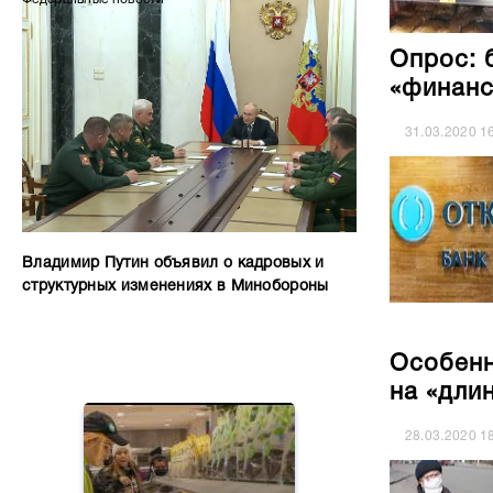
Опрос: 
«финанс
31.03.2020
1
Владимир Путин объявил о кадровых и
структурных изменениях в Минобороны
Особенн
на «дли
28.03.2020
1