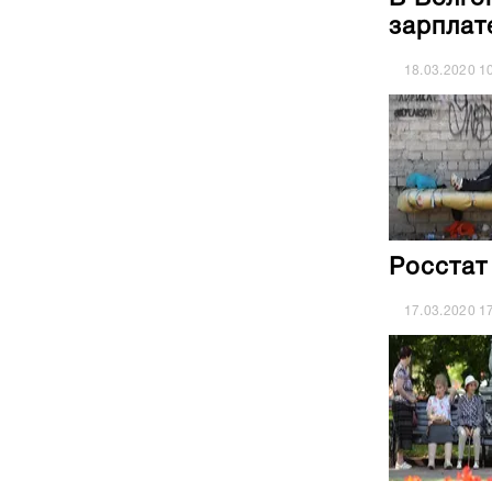
зарплат
18.03.2020
1
Росстат
17.03.2020
1