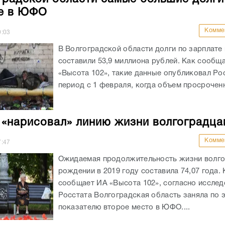
е в ЮФО
Комме
0:03
В Волгоградской области долги по зарплате 
составили 53,9 миллиона рублей. Как сообщ
«Высота 102», такие данные опубликовал Рос
период с 1 февраля, когда объем просроченн
 «нарисовал» линию жизни волгоградца
Комме
7:47
Ожидаемая продолжительность жизни волго
рождении в 2019 году составила 74,07 года. 
сообщает ИА «Высота 102», согласно иссле
Росстата Волгоградская область заняла по 
показателю второе место в ЮФО....