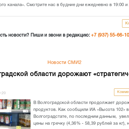
го канала». Смотрите нас в будние дни ежедневно в 19:00 и 
К
сть новости? Пиши и звони в редакцию:
+7 (937) 55-66-1
Новости СМИ2
градской области дорожают «стратегич
Комме
9:20
В Волгоградской области продолжает доро
продуктов. Как сообщили ИА «Высота 102» в
Волгоградстате, по последним данным, уве
цены на гречку (4,36% - 58,39 рублей за кг), н