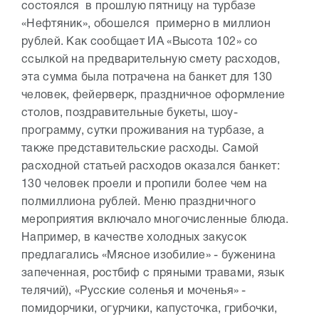
состоялся в прошлую пятницу на турбазе
«Нефтяник», обошелся примерно в миллион
рублей. Как сообщает ИА «Высота 102» со
ссылкой на предварительную смету расходов,
эта сумма была потрачена на банкет для 130
человек, фейерверк, праздничное оформление
столов, поздравительные букеты, шоу-
программу, сутки проживания на турбазе, а
также представительские расходы. Самой
расходной статьей расходов оказался банкет:
130 человек проели и пропили более чем на
полмиллиона рублей. Меню праздничного
мероприятия включало многочисленные блюда.
Например, в качестве холодных закусок
предлагались «Мясное изобилие» - буженина
запеченная, ростбиф с пряными травами, язык
телячий), «Русские соленья и моченья» -
помидорчики, огурчики, капусточка, грибочки,