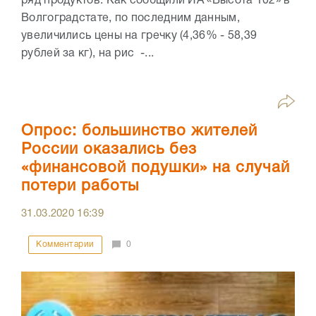
ряд продуктов. Как сообщили ИА «Высота 102» в
Волгоградстате, по последним данным,
увеличились цены на гречку (4,36% - 58,39
рублей за кг), на рис -...
Опрос: большинство жителей
России оказались без
«финансовой подушки» на случай
потери работы
31.03.2020
16:39
Комментарии
0