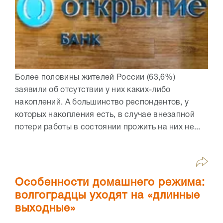
Более половины жителей России (63,6%)
заявили об отсутствии у них каких-либо
накоплений. А большинство респондентов, у
которых накопления есть, в случае внезапной
потери работы в состоянии прожить на них не...
Особенности домашнего режима:
волгоградцы уходят на «длинные
выходные»