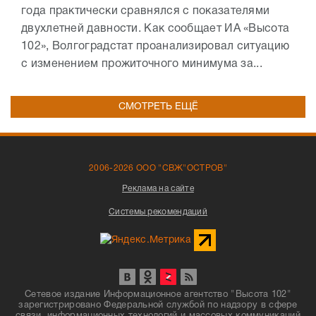
года практически сравнялся с показателями
двухлетней давности. Как сообщает ИА «Высота
102», Волгоградстат проанализировал ситуацию
с изменением прожиточного минимума за...
СМОТРЕТЬ ЕЩЁ
2006-2026 ООО "СВЖ"ОСТРОВ"
Реклама на сайте
Системы рекомендаций
Сетевое издание Информационное агентство "Высота 102"
зарегистрировано Федеральной службой по надзору в сфере
связи, информационных технологий и массовых коммуникаций