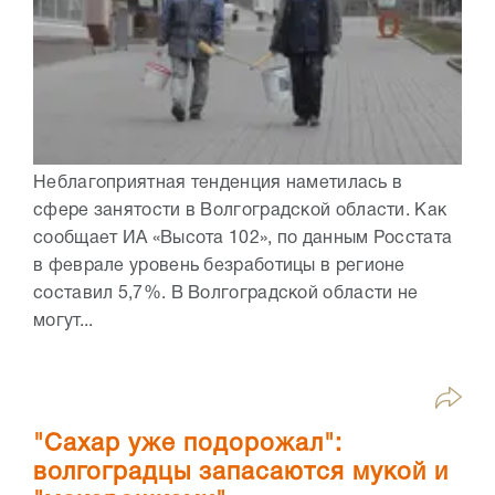
Неблагоприятная тенденция наметилась в
сфере занятости в Волгоградской области. Как
сообщает ИА «Высота 102», по данным Росстата
в феврале уровень безработицы в регионе
составил 5,7%. В Волгоградской области не
могут...
"Сахар уже подорожал":
волгоградцы запасаются мукой и