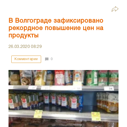
В Волгограде зафиксировано
рекордное повышение цен на
продукты
26.03.2020
08:29
Комментарии
0