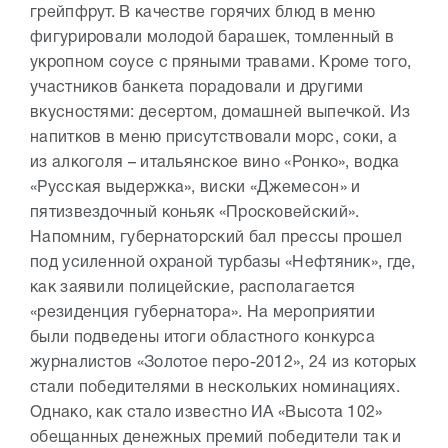
грейпфрут. В качестве горячих блюд в меню
фигурировали молодой барашек, томленный в
укропном соусе с пряными травами. Кроме того,
участников банкета порадовали и другими
вкусностями: десертом, домашней выпечкой. Из
напитков в меню присутствовали морс, соки, а
из алкоголя – итальянское вино «Ронко», водка
«Русская выдержка», виски «Джемесон» и
пятизвездочный коньяк «Просковейский».
Напомним, губернаторский бал прессы прошел
под усиленной охраной турбазы «Нефтяник», где,
как заявили полицейские, располагается
«резиденция губернатора». На мероприятии
были подведены итоги областного конкурса
журналистов «Золотое перо-2012», 24 из которых
стали победителями в нескольких номинациях.
Однако, как стало известно ИА «Высота 102»
обещанных денежных премий победители так и