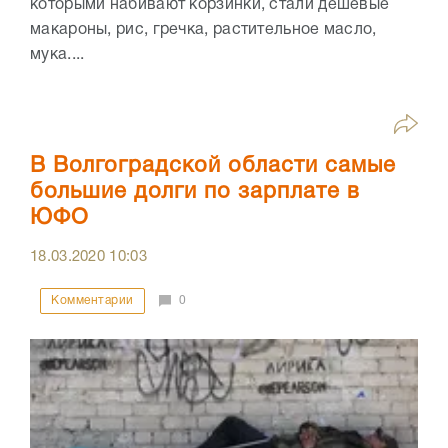
которыми набивают корзинки, стали дешевые
макароны, рис, гречка, растительное масло,
мука....
В Волгоградской области самые
большие долги по зарплате в
ЮФО
18.03.2020
10:03
Комментарии
0