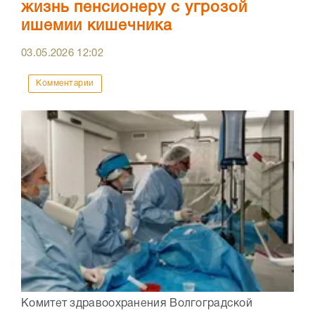
жизнь пенсионеру с угрозой
ишемии кишечника
03.05.2026
12:02
Комментарии
Комитет здравоохранения Волгоградской