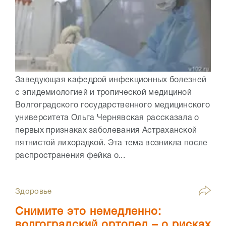
Заведующая кафедрой инфекционных болезней
с эпидемиологией и тропической медициной
Волгоградского государственного медицинского
университета Ольга Чернявская рассказала о
первых признаках заболевания Астраханской
пятнистой лихорадкой. Эта тема возникла после
распространения фейка о...
Здоровье
Снимите это немедленно:
волгоградский ортопед – о рисках