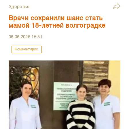
Здоровье
Врачи сохранили шанс стать
мамой 18-летней волгоградке
06.06.2026
15:51
Комментарии