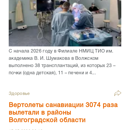
С начала 2026 году в Филиале НМИЦ ТИО им.
академика В. И. Шумакова в Волжском
выполнено 38 трансплантаций, из которых 23 –
почки (одна детская), 11 – печени и 4...
Здоровье
Вертолеты санавиации 3074 раза
вылетали в районы
Волгоградской области