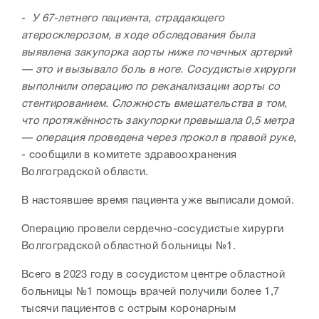
-
У 67-летнего пациента, страдающего
атеросклерозом, в ходе обследования была
выявлена закупорка аорты ниже почечных артерий
— это и вызывало боль в ноге. Сосудистые хирурги
выполнили операцию по реканализации аорты со
стентированием. Сложность вмешательства в том,
что протяжённость закупорки превышала 0,5 метра
— операция проведена через прокол в правой руке
,
- сообщили в комитете здравоохранения
Волгоградской области.
В настоявшее время пациента уже выписали домой.
Операцию провели сердечно-сосудистые хирурги
Волгоградской областной больницы №1.
Всего в 2023 году в сосудистом центре областной
больницы №1 помощь врачей получили более 1,7
тысячи пациентов с острым коронарным