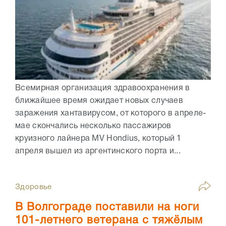
Всемирная организация здравоохранения в
ближайшее время ожидает новых случаев
заражения хантавирусом, от которого в апреле-
мае скончались несколько пассажиров
круизного лайнера MV Hondius, который 1
апреля вышел из аргентинского порта и...
Здоровье
В Волгограде поставили на ноги
101-летнего ветерана с тяжёлым