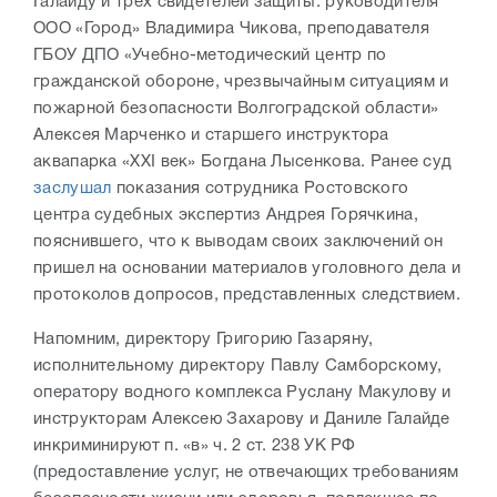
Галайду и трех свидетелей защиты: руководителя
ООО «Город» Владимира Чикова, преподавателя
ГБОУ ДПО «Учебно-методический центр по
гражданской обороне, чрезвычайным ситуациям и
пожарной безопасности Волгоградской области»
Алексея Марченко и старшего инструктора
аквапарка «XXI век» Богдана Лысенкова. Ранее суд
заслушал
показания сотрудника Ростовского
центра судебных экспертиз Андрея Горячкина,
пояснившего, что к выводам своих заключений он
пришел на основании материалов уголовного дела и
протоколов допросов, представленных следствием.
Напомним, директору Григорию Газаряну,
исполнительному директору Павлу Самборскому,
оператору водного комплекса Руслану Макулову и
инструкторам Алексею Захарову и Даниле Галайде
инкриминируют п. «в» ч. 2 ст. 238 УК РФ
(предоставление услуг, не отвечающих требованиям