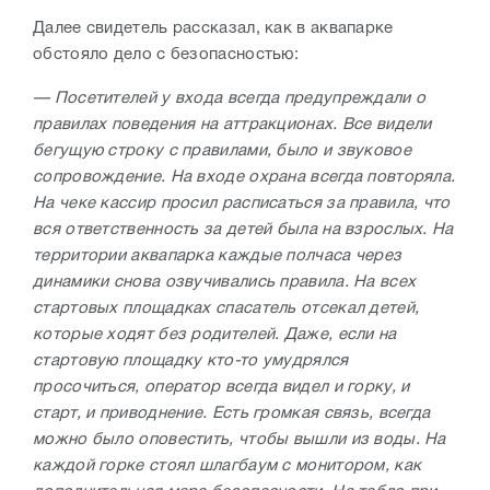
Далее свидетель рассказал, как в аквапарке
обстояло дело с безопасностью:
— Посетителей у входа всегда предупреждали о
правилах поведения на аттракционах. Все видели
бегущую строку с правилами, было и звуковое
сопровождение. На входе охрана всегда повторяла.
На чеке кассир просил расписаться за правила, что
вся ответственность за детей была на взрослых. На
территории аквапарка каждые полчаса через
динамики снова озвучивались правила. На всех
стартовых площадках спасатель отсекал детей,
которые ходят без родителей. Даже, если на
стартовую площадку кто-то умудрялся
просочиться, оператор всегда видел и горку, и
старт, и приводнение. Есть громкая связь, всегда
можно было оповестить, чтобы вышли из воды. На
каждой горке стоял шлагбаум с монитором, как