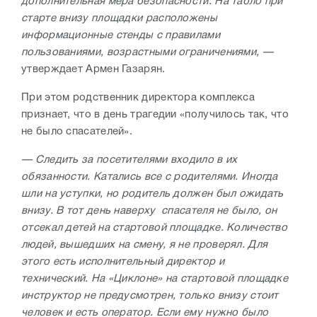
дополнительная мера безопасности. На табло при
старте внизу площадки расположены
информационные стенды с правилами
пользованиями, возрастными ограничениями, —
утверждает Армен Газарян.
При этом родственник директора комплекса
признает, что в день трагедии «получилось так, что
не было спасателей».
— Следить за посетителями входило в их
обязанности. Катались все с родителями. Иногда
шли на уступки, но родитель должен был ожидать
внизу. В тот день наверху спасателя не было, он
отсекал детей на стартовой площадке. Количество
людей, вышедших на смену, я не проверял. Для
этого есть исполнительный директор и
технический. На «Циклоне» на стартовой площадке
инструктор не предусмотрен, только внизу стоит
человек и есть оператор. Если ему нужно было