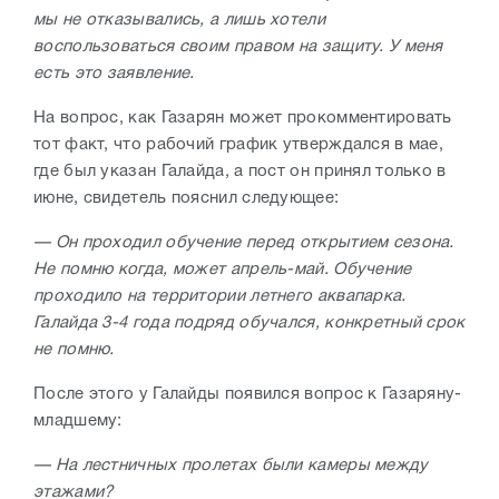
мы не отказывались, а лишь хотели
воспользоваться своим правом на защиту. У меня
есть это заявление.
На вопрос, как Газарян может прокомментировать
тот факт, что рабочий график утверждался в мае,
где был указан Галайда, а пост он принял только в
июне, свидетель пояснил следующее:
— Он проходил обучение перед открытием сезона.
Не помню когда, может апрель-май. Обучение
проходило на территории летнего аквапарка.
Галайда 3-4 года подряд обучался, конкретный срок
не помню.
После этого у Галайды появился вопрос к Газаряну-
младшему:
— На лестничных пролетах были камеры между
этажами?