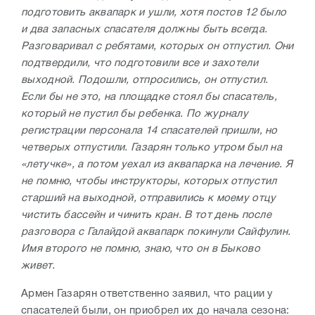
подготовить аквапарк и ушли, хотя постов 12 было
и два запасных спасателя должны быть всегда.
Разговаривал с ребятами, которых он отпустил. Они
подтвердили, что подготовили все и захотели
выходной. Подошли, отпросились, он отпустил.
Если бы не это, на площадке стоял бы спасатель,
который не пустил бы ребенка. По журналу
регистрации персонала 14 спасателей пришли, но
четверых отпустили. Газарян только утром был на
«летучке», а потом уехал из аквапарка на лечение. Я
не помню, чтобы инструкторы, которых отпустил
старший на выходной, отправились к моему отцу
чистить бассейн и чинить кран. В тот день после
разговора с Галайдой аквапарк покинули Сайфулин.
Имя второго не помню, знаю, что он в Быково
живет.
Армен Газарян ответственно заявил, что рации у
спасателей были, он приобрел их до начала сезона: