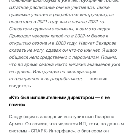
появлении шлагбаума я уже инструкции не трогал.
Штатное расписание они не учитывали. Также
принимал участие в разработке инструкции для
оператора в 2021 году или в начале 2022-го.
Спасатели сдавали экзамены, я сам это видел.
Приходил человек какой-то в 2022-м ближе к
открытию сезона и в 2023 году. Насчет Захарова
сказать не могу, сдавал он что-то или нет. Я мало
общался непосредственно с персоналом. Помню,
что во время сезона никто никаких экзаменов уже
не сдавал. Инструкции по эксплуатации
аттракционов я не разрабатывал, —
пояснил
свидетель.
«Кто был исполнительным директором — я не
помню»
Следующим в заседании выступил сын Газаряна
Армен. Он заявил, что является ИП, хотя, по данным
системы «СПАРК-Интерфакс», с бизнесом он