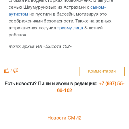
сломал на водных горках позвоночник. В августе
семью Шаумуруновых из Астрахани с
сыном-
аутистом
не пустили в бассейн, мотивируя это
соображениями безопасности. Также на водных
аттракционах получил
травму лица
5-летний
ребенок.
Фото: архив ИА «Высота 102»
/
Комментарии
Есть новости? Пиши и звони в редакцию:
+7 (937) 55-
66-102
Новости СМИ2