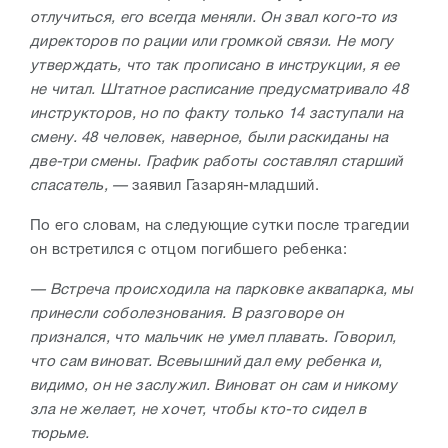
отлучиться, его всегда меняли. Он звал кого-то из
директоров по рации или громкой связи. Не могу
утверждать, что так прописано в инструкции, я ее
не читал. Штатное расписание предусматривало 48
инструкторов, но по факту только 14 заступали на
смену. 48 человек, наверное, были раскиданы на
две-три смены. График работы составлял старший
спасатель, —
заявил Газарян-младший.
По его словам, на следующие сутки после трагедии
он встретился с отцом погибшего ребенка:
— Встреча происходила на парковке аквапарка, мы
принесли соболезнования. В разговоре он
признался, что мальчик не умел плавать. Говорил,
что сам виноват. Всевышний дал ему ребенка и,
видимо, он не заслужил. Виноват он сам и никому
зла не желает, не хочет, чтобы кто-то сидел в
тюрьме.