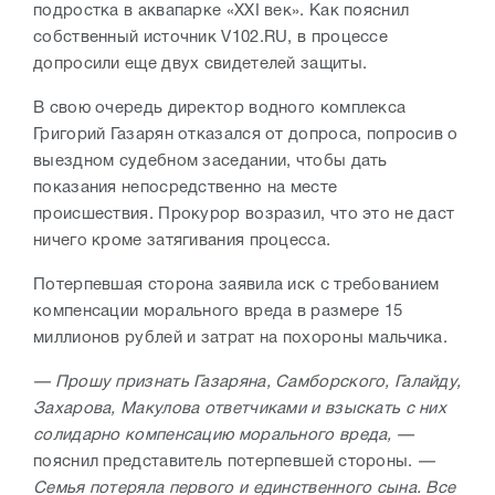
подростка в аквапарке «XXI век». Как пояснил
собственный источник V102.RU, в процессе
допросили еще двух свидетелей защиты.
В свою очередь директор водного комплекса
Григорий Газарян отказался от допроса, попросив о
выездном судебном заседании, чтобы дать
показания непосредственно на месте
происшествия. Прокурор возразил, что это не даст
ничего кроме затягивания процесса.
Потерпевшая сторона заявила иск с требованием
компенсации морального вреда в размере 15
миллионов рублей и затрат на похороны мальчика.
— Прошу признать Газаряна, Самборского, Галайду,
Захарова, Макулова ответчиками и взыскать с них
солидарно компенсацию морального вреда, —
пояснил представитель потерпевшей стороны.
—
Семья потеряла первого и единственного сына. Все