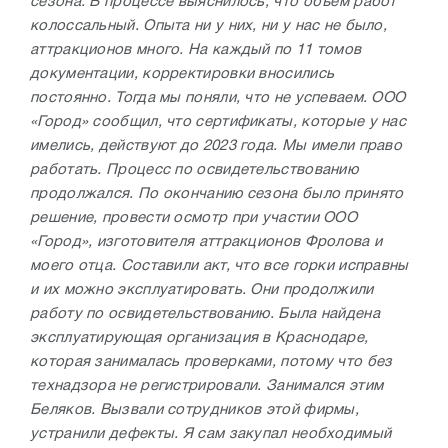
сезона. В процессе выяснилось, что объем работ
колоссальный. Опыта ни у них, ни у нас не было,
аттракционов много. На каждый по 11 томов
документации, корректировки вносились
постоянно. Тогда мы поняли, что не успеваем. ООО
«Город» сообщил, что сертификаты, которые у нас
имелись, действуют до 2023 года. Мы имели право
работать. Процесс по освидетельствованию
продолжался. По окончанию сезона было принято
решение, провести осмотр при участии ООО
«Город», изготовителя аттракционов Фролова и
моего отца. Составили акт, что все горки исправны
и их можно эксплуатировать. Они продолжили
работу по освидетельствованию. Была найдена
эксплуатирующая организация в Краснодаре,
которая занималась проверками, потому что без
технадзора не регистрировали. Занимался этим
Беляков. Вызвали сотрудников этой фирмы,
устранили дефекты. Я сам закупал необходимый