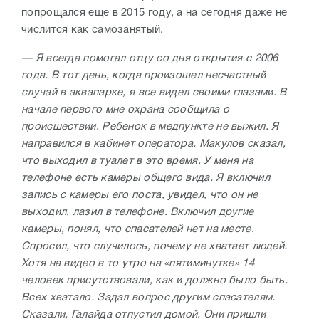
попрощался еще в 2015 году, а на сегодня даже не
числится как самозанятый.
— Я всегда помогал отцу со дня открытия с 2006
года. В тот день, когда произошел несчастный
случай в аквапарке, я все видел своими глазами. В
начале первого мне охрана сообщила о
происшествии. Ребенок в медпункте не выжил. Я
направился в кабинет оператора. Макулов сказал,
что выходил в туалет в это время. У меня на
телефоне есть камеры общего вида. Я включил
запись с камеры его поста, увидел, что он не
выходил, лазил в телефоне. Включил другие
камеры, понял, что спасателей нет на месте.
Спросил, что случилось, почему не хватает людей.
Хотя на видео в то утро на «пятиминутке» 14
человек присутствовали, как и должно было быть.
Всех хватало. Задал вопрос другим спасателям.
Сказали, Галайда отпустил домой. Они пришли