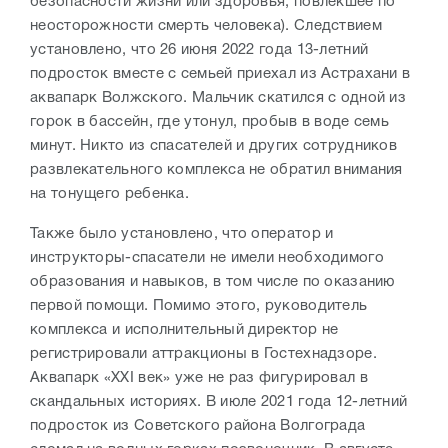
безопасности жизни или здоровья, повлекшее по
неосторожности смерть человека). Следствием
установлено, что 26 июня 2022 года 13-летний
подросток вместе с семьей приехал из Астрахани в
аквапарк Волжского. Мальчик скатился с одной из
горок в бассейн, где утонул, пробыв в воде семь
минут. Никто из спасателей и других сотрудников
развлекательного комплекса не обратил внимания
на тонущего ребенка.
Также было установлено, что оператор и
инструкторы-спасатели не имели необходимого
образования и навыков, в том числе по оказанию
первой помощи. Помимо этого, руководитель
комплекса и исполнительный директор не
регистрировали аттракционы в Гостехнадзоре.
Аквапарк «XXI век» уже не раз фигурировал в
скандальных историях. В июле 2021 года 12-летний
подросток из Советского района Волгограда