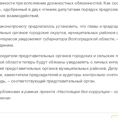
анности при исполнении должностных обязанностей. Как с
», одобренный в двух чтениях депутатами порядок предпола
ких взаимодействий.
аконопроекту предлагалось установить, что главы и предсе
льных органов городских округов, муниципальных районов
нтересов уведомляют губернатора Волгоградской области,
динина.
дседатели представительных органов городских и сельских п
ой области теперь будут обязаны уведомлять о личных инте
ей представительных органов муниципальных районов. Депу
и, заместители председателей и аудиторы контрольно-счетн
едь, – соответствующий представительный орган.
убликован в рамках проекта «Настоящее без коррупции – о
гиона»