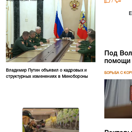
/
Е
Под Вол
помощи 
Владимир Путин объявил о кадровых и
БОРЬБА С КО
структурных изменениях в Минобороны