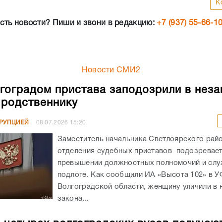
К
сть новости? Пиши и звони в редакцию:
+7 (937) 55-66-1
Новости СМИ2
гоградом пристава заподозрили в неза
родственнику
РРУПЦИЕЙ
08.07.2026
15:20
Заместитель начальника Светлоярского рай
отделения судебных приставов подозревает
превышении должностных полномочий и сл
подлоге. Как сообщили ИА «Высота 102» в 
Волгоградской области, женщину уличили в
закона...