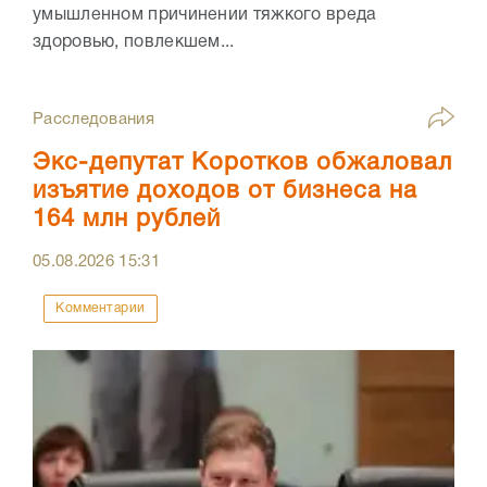
умышленном причинении тяжкого вреда
здоровью, повлекшем...
Расследования
Экс-депутат Коротков обжаловал
изъятие доходов от бизнеса на
164 млн рублей
05.08.2026
15:31
Комментарии