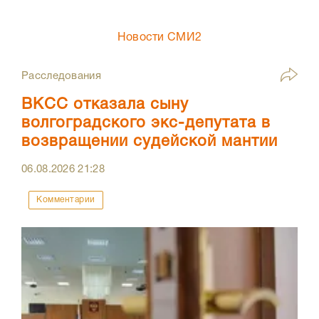
Новости СМИ2
Расследования
ВКСС отказала сыну
волгоградского экс-депутата в
возвращении судейской мантии
06.08.2026
21:28
Комментарии