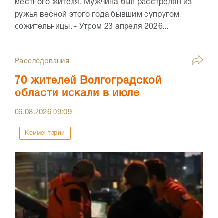
местного жителя. Мужчина был расстрелян из
ружья весной этого года бывшим супругом
сожительницы. - Утром 23 апреля 2026...
Расследования
70 жителей Волгоградской
области искали в июле
06.08.2026
09:09
Комментарии