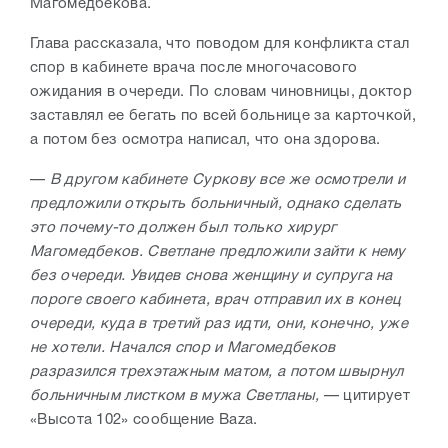
Магомедбекова.
Глава рассказала, что поводом для конфликта стал
спор в кабинете врача после многочасового
ожидания в очереди. По словам чиновницы, доктор
заставлял ее бегать по всей больнице за карточкой,
а потом без осмотра написал, что она здорова.
—
В другом кабинете Суркову все же осмотрели и
предложили открыть больничный, однако сделать
это почему-то должен был только хирург
Магомедбеков. Светлане предложили зайти к нему
без очереди. Увидев снова женщину и супруга на
пороге своего кабинета, врач отправил их в конец
очереди, куда в третий раз идти, они, конечно, уже
не хотели. Начался спор и Магомедбеков
разразился трехэтажным матом, а потом швырнул
больничным листком в мужа Светланы,
— цитирует
«Высота 102» сообщение Baza.