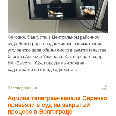
Сегодня, 5 августа, в Центральном районном
суде Волгограда продолжилось рассмотрение
уголовного дела обвиняемого в вымогательстве
блогера Алексея Ульянова. Как передает корр.
ИА «Высота 102», подсудимый заявил
ходатайство об отводе адвоката...
Расследования
Админа телеграм-канала Серенко
привезли в суд на закрытый
процесс в Волгограде