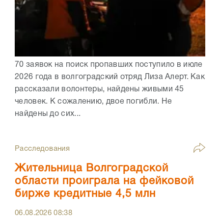
70 заявок на поиск пропавших поступило в июле
2026 года в волгоградский отряд Лиза Алерт. Как
рассказали волонтеры, найдены живыми 45
человек. К сожалению, двое погибли. Не
найдены до сих...
Расследования
Жительница Волгоградской
области проиграла на фейковой
бирже кредитные 4,5 млн
06.08.2026
08:38