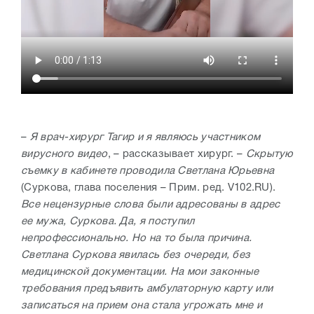
–
Я врач-хирург Тагир и я являюсь участником
вирусного видео
, – рассказывает хирург. –
Скрытую
съемку в кабинете проводила Светлана Юрьевна
(Суркова, глава поселения – Прим. ред. V102.RU).
Все нецензурные слова были адресованы в адрес
ее мужа, Суркова. Да, я поступил
непрофессионально. Но на то была причина.
Светлана Суркова явилась без очереди, без
медицинской документации. На мои законные
требования предъявить амбулаторную карту или
записаться на прием она стала угрожать мне и