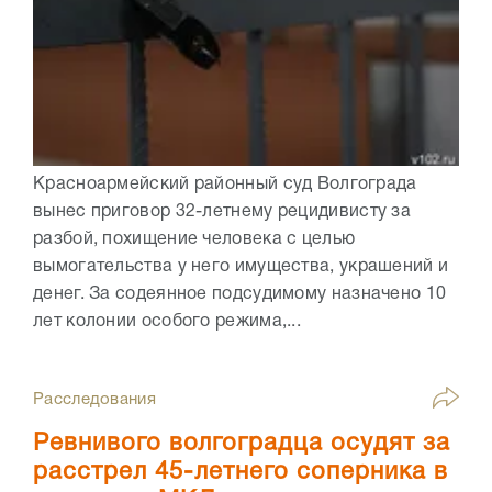
Красноармейский районный суд Волгограда
вынес приговор 32-летнему рецидивисту за
разбой, похищение человека с целью
вымогательства у него имущества, украшений и
денег. За содеянное подсудимому назначено 10
лет колонии особого режима,...
Расследования
Ревнивого волгоградца осудят за
расстрел 45-летнего соперника в