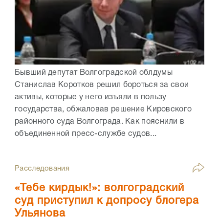
Бывший депутат Волгоградской облдумы
Станислав Коротков решил бороться за свои
активы, которые у него изъяли в пользу
государства, обжаловав решение Кировского
районного суда Волгограда. Как пояснили в
объединенной пресс-службе судов...
Расследования
«Тебе кирдык!»: волгоградский
суд приступил к допросу блогера
Ульянова