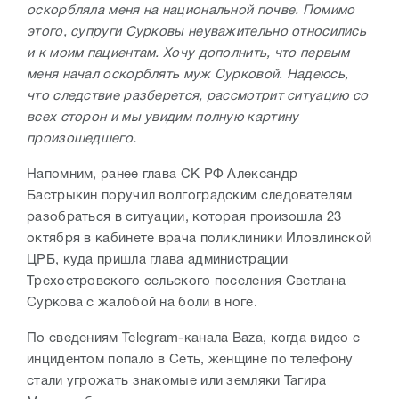
оскорбляла меня на национальной почве. Помимо
этого, супруги Сурковы неуважительно относились
и к моим пациентам. Хочу дополнить, что первым
меня начал оскорблять муж Сурковой. Надеюсь,
что следствие разберется, рассмотрит ситуацию со
всех сторон и мы увидим полную картину
произошедшего.
Напомним, ранее глава СК РФ Александр
Бастрыкин поручил волгоградским следователям
разобраться в ситуации, которая произошла 23
октября в кабинете врача поликлиники Иловлинской
ЦРБ, куда пришла глава администрации
Трехостровского сельского поселения Светлана
Суркова с жалобой на боли в ноге.
По сведениям Telegram-канала Baza, когда видео с
инцидентом попало в Сеть, женщине по телефону
стали угрожать знакомые или земляки Тагира