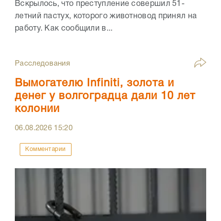
Вскрылось, что преступление совершил 51-
летний пастух, которого животновод принял на
работу. Как сообщили в...
Расследования
Вымогателю Infiniti, золота и
денег у волгоградца дали 10 лет
колонии
06.08.2026
15:20
Комментарии