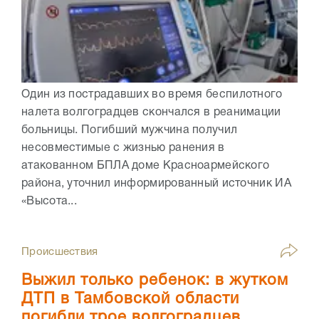
Один из пострадавших во время беспилотного
налета волгоградцев скончался в реанимации
больницы. Погибший мужчина получил
несовместимые с жизнью ранения в
атакованном БПЛА доме Красноармейского
района, уточнил информированный источник ИА
«Высота...
Происшествия
Выжил только ребенок: в жутком
ДТП в Тамбовской области
погибли трое волгоградцев