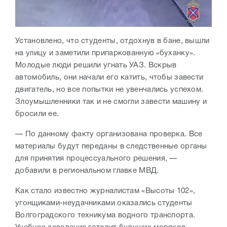
Установлено, что студенты, отдохнув в бане, вышли
на улицу и заметили припаркованную «буханку».
Молодые люди решили угнать УАЗ. Вскрыв
автомобиль, они начали его катить, чтобы завести
двигатель, но все попытки не увенчались успехом.
Злоумышленники так и не смогли завести машину и
бросили ее.
— По данному факту организована проверка. Все
материалы будут переданы в следственные органы
для принятия процессуального решения, —
добавили в региональном главке МВД.
Как стало известно журналистам «Высоты 102»,
угонщиками-неудачниками оказались студенты
Волгоградского техникума водного транспорта.