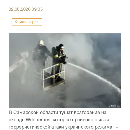
02.08.2026
09:05
Комментарии
В Самарской области тушат возгорание на
складе Wildberries, которое произошло из-за
террористической атаки украинского режима. –