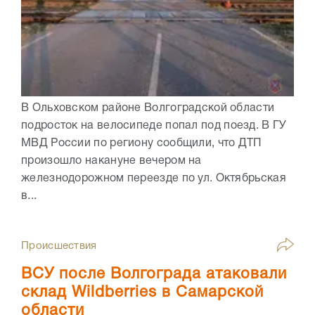
В Ольховском районе Волгоградской области
подросток на велосипеде попал под поезд. В ГУ
МВД России по региону сообщили, что ДТП
произошло накануне вечером на
железнодорожном переезде по ул. Октябрьская
в...
Происшествия
ВСУ после Волгограда атаковали
склад Wildberries в Самарской
области