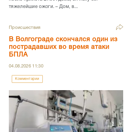
тяжелейшие ожоги. – Дом, в...
Происшествия
В Волгограде скончался один из
пострадавших во время атаки
БПЛА
04.08.2026
11:30
Комментарии