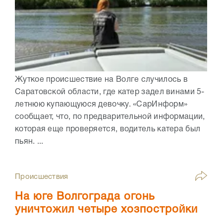
Жуткое происшествие на Волге случилось в
Саратовской области, где катер задел винами 5-
летнюю купающуюся девочку. «СарИнформ»
сообщает, что, по предварительной информации,
которая еще проверяется, водитель катера был
пьян. ...
Происшествия
На юге Волгограда огонь
уничтожил четыре хозпостройки