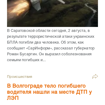
В Саратовской области сегодня, 2 августа, в
результате террористической атаки украинских
БПЛА погибли два человека. Об этом, как
сообщает «СарИнформ», рассказал губернатор
Роман Бусаргин. Он выразил соболезнования
семьям погибших и...
Происшествия
В Волгограде тело погибшего
водителя нашли на месте ДТП у
ЛЭП