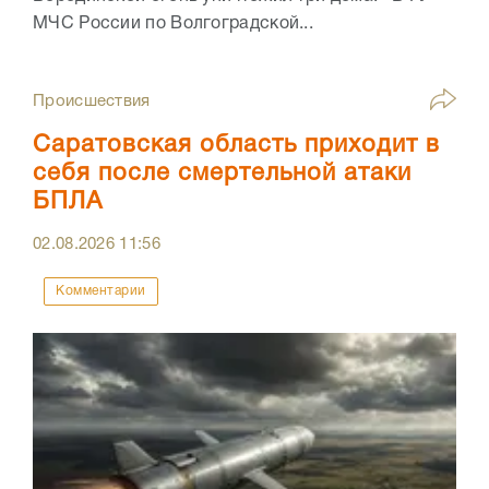
МЧС России по Волгоградской...
Происшествия
Саратовская область приходит в
себя после смертельной атаки
БПЛА
02.08.2026
11:56
Комментарии