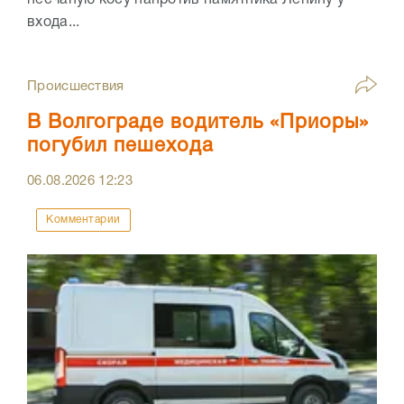
песчаную косу напротив памятника Ленину у
входа...
Происшествия
В Волгограде водитель «Приоры»
погубил пешехода
06.08.2026
12:23
Комментарии