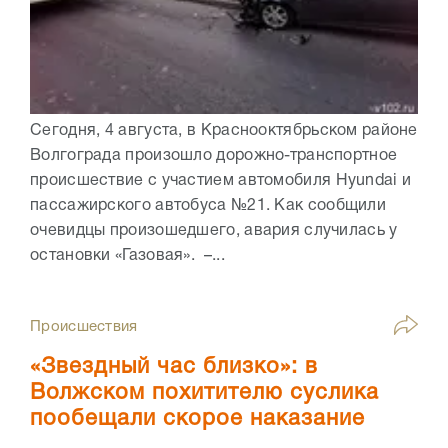
Сегодня, 4 августа, в Краснооктябрьском районе
Волгограда произошло дорожно-транспортное
происшествие с участием автомобиля Hyundai и
пассажирского автобуса №21. Как сообщили
очевидцы произошедшего, авария случилась у
остановки «Газовая». –...
Происшествия
«Звездный час близко»: в
Волжском похитителю суслика
пообещали скорое наказание