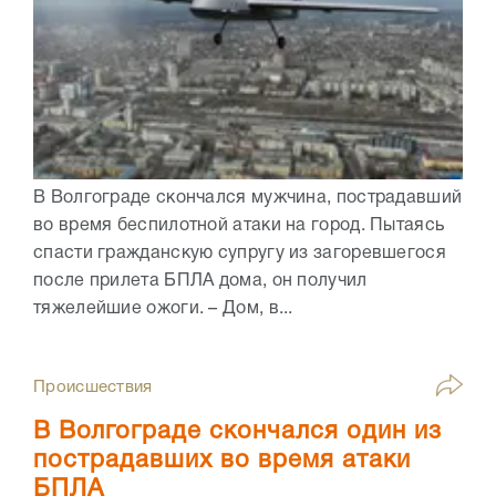
В Волгограде скончался мужчина, пострадавший
во время беспилотной атаки на город. Пытаясь
спасти гражданскую супругу из загоревшегося
после прилета БПЛА дома, он получил
тяжелейшие ожоги. – Дом, в...
Происшествия
В Волгограде скончался один из
пострадавших во время атаки
БПЛА