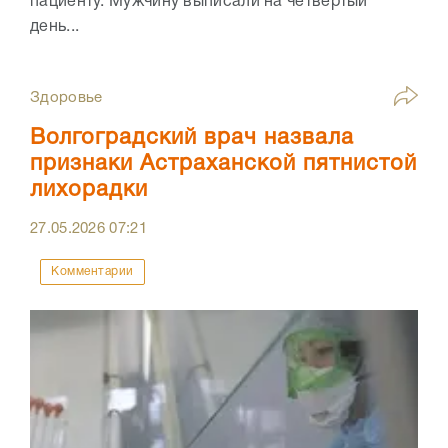
пациенту. Мужчину выписали на четвертый
день...
Здоровье
Волгоградский врач назвала
признаки Астраханской пятнистой
лихорадки
27.05.2026
07:21
Комментарии