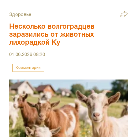
Здоровье
Несколько волгоградцев
заразились от животных
лихорадкой Ку
01.06.2026
08:20
Комментарии