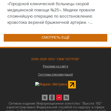
«Городской клинической больницы скорой
медицинской помощи №25». Медики провели
сложнейшую операцию по восстановлению
кровотока верхней брыжеечной артерии. -...
СМОТРЕТЬ ЕЩЁ
2006-2026 ООО "СВЖ"ОСТРОВ"
Реклама на сайте
Системы рекомендаций
Сетевое издание Информационное агентство "Высота 102"
зарегистрировано Федеральной службой по надзору в сфере