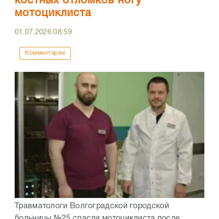
костных отломков ногу
мотоциклиста
01.07.2026
08:59
Комментарии
Травматологи Волгоградской городской
больницы №25 спасли мотоциклиста после