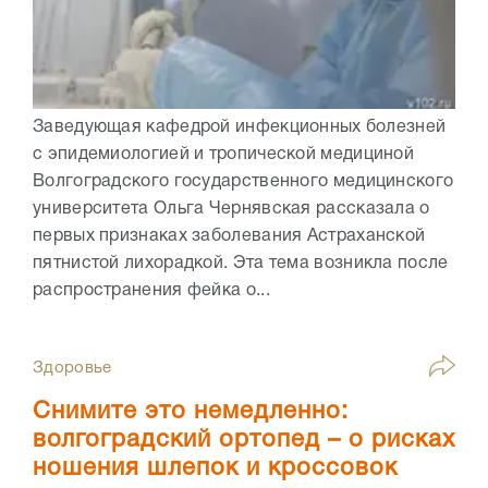
Заведующая кафедрой инфекционных болезней
с эпидемиологией и тропической медициной
Волгоградского государственного медицинского
университета Ольга Чернявская рассказала о
первых признаках заболевания Астраханской
пятнистой лихорадкой. Эта тема возникла после
распространения фейка о...
Здоровье
Снимите это немедленно:
волгоградский ортопед – о рисках
ношения шлепок и кроссовок