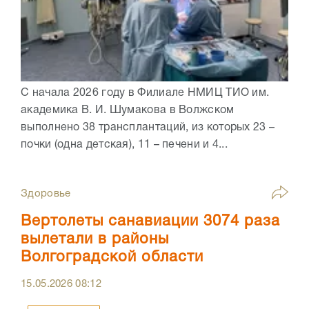
С начала 2026 году в Филиале НМИЦ ТИО им.
академика В. И. Шумакова в Волжском
выполнено 38 трансплантаций, из которых 23 –
почки (одна детская), 11 – печени и 4...
Здоровье
Вертолеты санавиации 3074 раза
вылетали в районы
Волгоградской области
15.05.2026
08:12