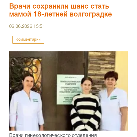
Врачи сохранили шанс стать
мамой 18-летней волгоградке
06.06.2026
15:51
Комментарии
Врачи гинекологического отделения