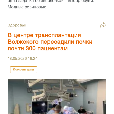
одна задачка со звездочкой – выбор обуви.
Модные резиновые...
Здоровье
В центре трансплантации
Волжского пересадили почки
почти 300 пациентам
18.05.2026
19:24
Комментарии