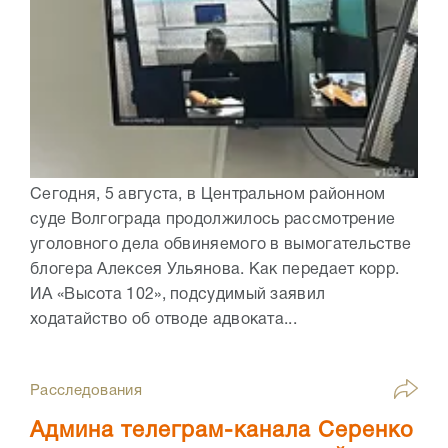
Сегодня, 5 августа, в Центральном районном
суде Волгограда продолжилось рассмотрение
уголовного дела обвиняемого в вымогательстве
блогера Алексея Ульянова. Как передает корр.
ИА «Высота 102», подсудимый заявил
ходатайство об отводе адвоката...
Расследования
Админа телеграм-канала Серенко