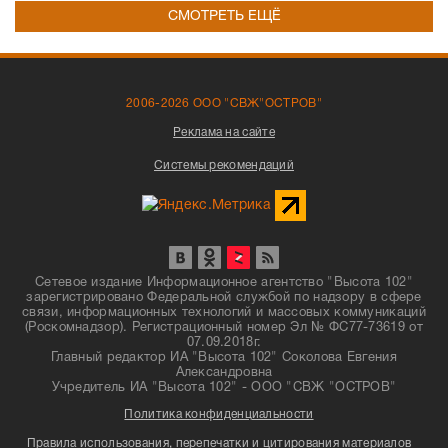
СМОТРЕТЬ ЕЩЁ
2006-2026 ООО "СВЖ"ОСТРОВ"
Реклама на сайте
Системы рекомендаций
Сетевое издание Информационное агентство "Высота 102"
зарегистрировано Федеральной службой по надзору в сфере
связи, информационных технологий и массовых коммуникаций
(Роскомнадзор). Регистрационный номер Эл № ФС77-73619 от
07.09.2018г.
Главный редактор ИА "Высота 102" Соколова Евгения
Александровна
Учредитель ИА "Высота 102" - ООО "СВЖ "ОСТРОВ"
Политика конфиденциальности
Правила использования, перепечатки и цитирования материалов