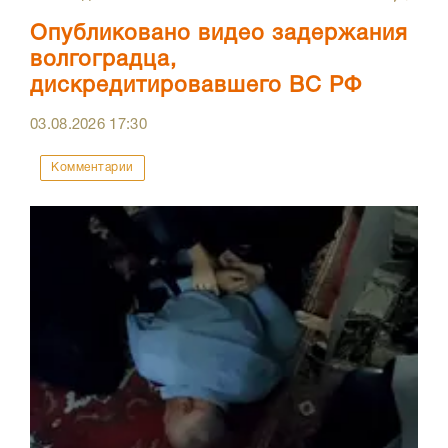
Опубликовано видео задержания
волгоградца,
дискредитировавшего ВС РФ
03.08.2026
17:30
Комментарии