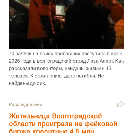
70 заявок на поиск пропавших поступило в июле
2026 года в волгоградский отряд Лиза Алерт. Как
рассказали волонтеры, найдены живыми 45
человек. К сожалению, двое погибли. Не
найдены до сих...
Расследования
Жительница Волгоградской
области проиграла на фейковой
бирже кредитные 4,5 млн