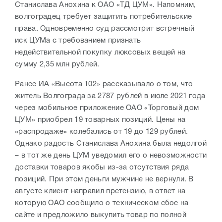
Станислава Анохина к ОАО «ТД ЦУМ». Напомним,
волгоградец требует защитить потребительские
права. Одновременно суд рассмотрит встречный
иск ЦУМа с требованием признать
недействительной покупку люксовых вещей на
сумму 2,35 млн рублей.
Ранее ИА «Высота 102» рассказывало о том, что
житель Волгограда за 2787 рублей в июле 2021 года
через мобильное приложение ОАО «Торговый дом
ЦУМ» приобрел 19 товарных позиций. Цены на
«распродаже» колебались от 19 до 129 рублей.
Однако радость Станислава Анохина была недолгой
– в тот же день ЦУМ уведомил его о невозможности
доставки товаров якобы из-за отсутствия ряда
позиций. При этом деньги мужчине не вернули. В
августе клиент направил претензию, в ответ на
которую ОАО сообщило о техническом сбое на
сайте и предложило выкупить товар по полной