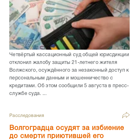
Четвёртый кассационный суд общей юрисдикции
отклонил жалобу защиты 21-летнего жителя
Волжского, осуждённого за незаконный доступ к
персональным данным и мошенничество с
кредитами. Об этом сообщили 5 августа в пресс-
службе суда. ...
Расследования
Волгоградца осудят за избиение
до смерти приютившей его