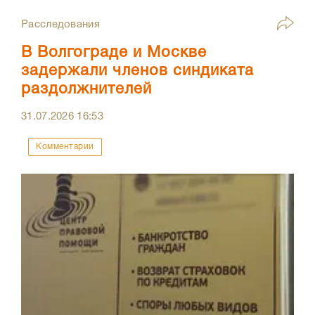
Расследования
В Волгограде и Москве
задержали членов синдиката
раздолжнителей
31.07.2026
16:53
Комментарии