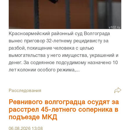
Красноармейский районный суд Волгограда
вынес приговор 32-летнему рецидивисту за
разбой, похищение человека с целью
вымогательства у него имущества, украшений и
денег. За содеянное подсудимому назначено 10
лет колонии особого режима,...
Расследования
Ревнивого волгоградца осудят за
расстрел 45-летнего соперника в
подъезде МКД
06.08.2026
13:08