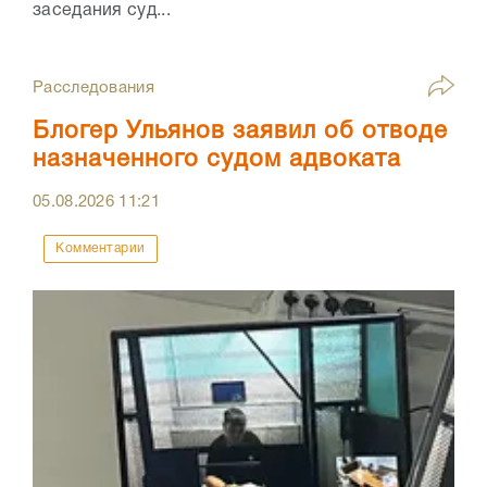
заседания суд...
Расследования
Блогер Ульянов заявил об отводе
назначенного судом адвоката
05.08.2026
11:21
Комментарии