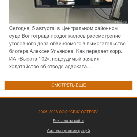
Сегодня, 5 августа, в Центральном районном
суде Волгограда продолжилось рассмотрение
уголовного дела обвиняемого в вымогательстве
блогера Алексея Ульянова. Как передает корр.
ИА «Высота 102», подсудимый заявил
ходатайство об отводе адвоката...
СМОТРЕТЬ ЕЩЁ
2006-2026 ООО "СВЖ"ОСТРОВ"
Реклама на сайте
Системы рекомендаций