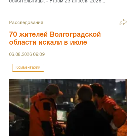
сожительницы. - Утром 23 апреля 2026...
Расследования
70 жителей Волгоградской
области искали в июле
06.08.2026
09:09
Комментарии