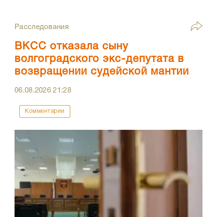
Расследования
ВКСС отказала сыну
волгоградского экс-депутата в
возвращении судейской мантии
06.08.2026
21:28
Комментарии