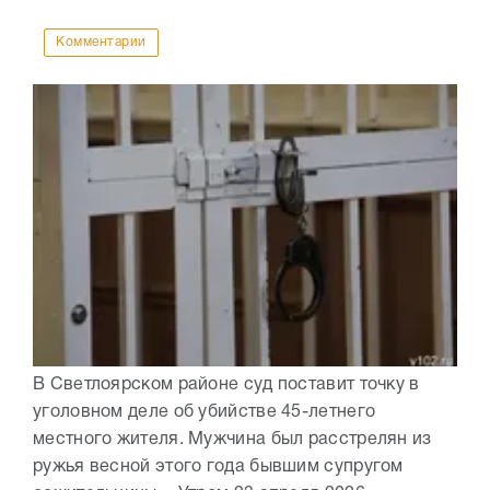
Комментарии
В Светлоярском районе суд поставит точку в
уголовном деле об убийстве 45-летнего
местного жителя. Мужчина был расстрелян из
ружья весной этого года бывшим супругом