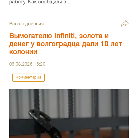
работу. Как сообщили в...
Расследования
Вымогателю Infiniti, золота и
денег у волгоградца дали 10 лет
колонии
06.08.2026
15:20
Комментарии