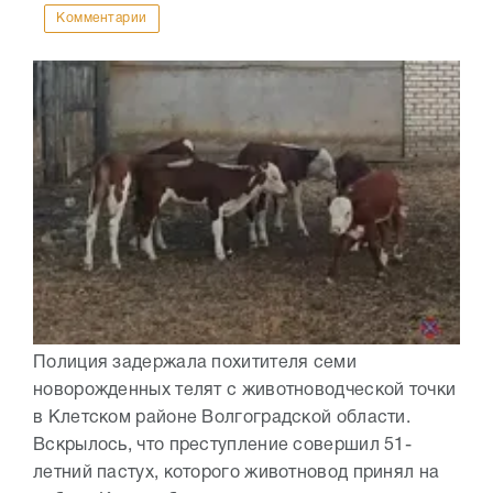
Комментарии
Полиция задержала похитителя семи
новорожденных телят с животноводческой точки
в Клетском районе Волгоградской области.
Вскрылось, что преступление совершил 51-
летний пастух, которого животновод принял на