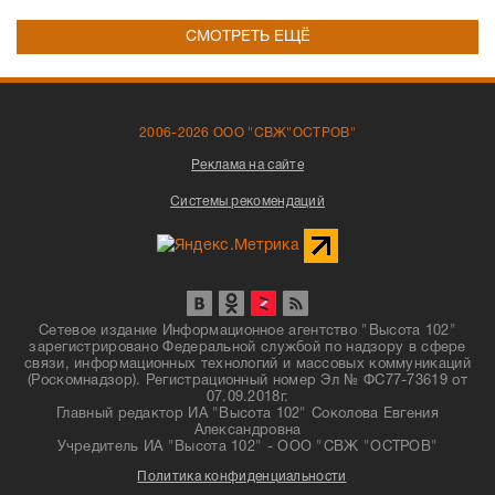
СМОТРЕТЬ ЕЩЁ
2006-2026 ООО "СВЖ"ОСТРОВ"
Реклама на сайте
Системы рекомендаций
Сетевое издание Информационное агентство "Высота 102"
зарегистрировано Федеральной службой по надзору в сфере
связи, информационных технологий и массовых коммуникаций
(Роскомнадзор). Регистрационный номер Эл № ФС77-73619 от
07.09.2018г.
Главный редактор ИА "Высота 102" Соколова Евгения
Александровна
Учредитель ИА "Высота 102" - ООО "СВЖ "ОСТРОВ"
Политика конфиденциальности