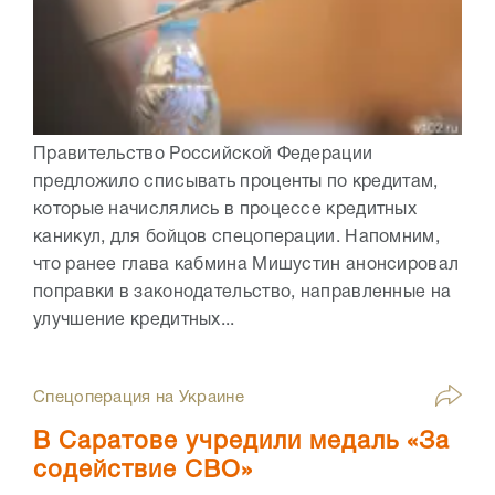
Правительство Российской Федерации
предложило списывать проценты по кредитам,
которые начислялись в процессе кредитных
каникул, для бойцов спецоперации. Напомним,
что ранее глава кабмина Мишустин анонсировал
поправки в законодательство, направленные на
улучшение кредитных...
Спецоперация на Украине
В Саратове учредили медаль «За
содействие СВО»