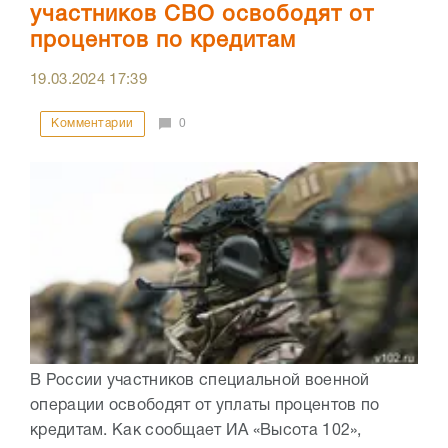
участников СВО освободят от
процентов по кредитам
19.03.2024
17:39
Комментарии
0
В России участников специальной военной
операции освободят от уплаты процентов по
кредитам. Как сообщает ИА «Высота 102»,