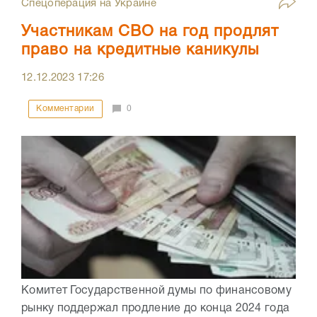
Спецоперация на Украине
Участникам СВО на год продлят
право на кредитные каникулы
12.12.2023
17:26
Комментарии
0
Комитет Государственной думы по финансовому
рынку поддержал продление до конца 2024 года