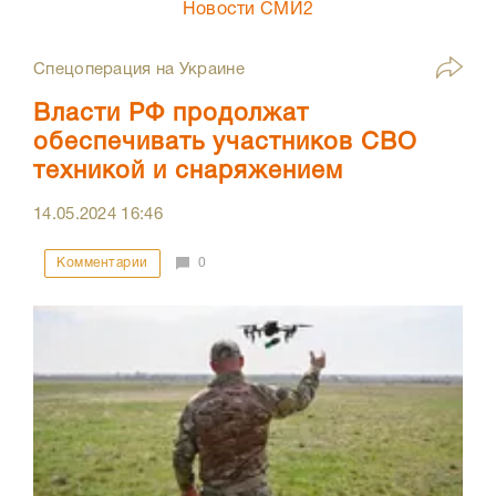
Новости СМИ2
Спецоперация на Украине
Власти РФ продолжат
обеспечивать участников СВО
техникой и снаряжением
14.05.2024
16:46
Комментарии
0