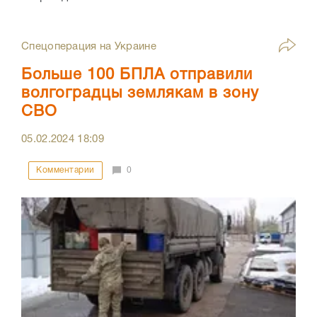
Спецоперация на Украине
Больше 100 БПЛА отправили
волгоградцы землякам в зону
СВО
05.02.2024
18:09
Комментарии
0