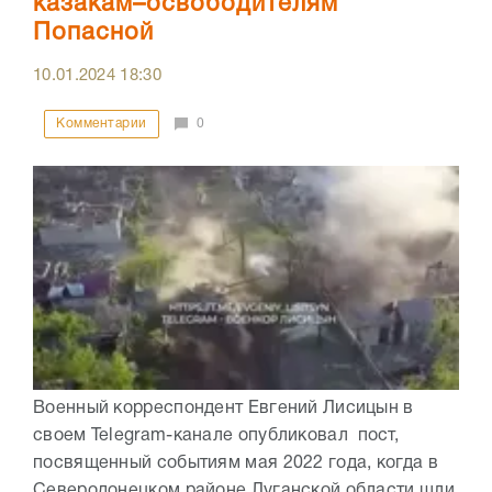
казакам–освободителям
Попасной
10.01.2024
18:30
Комментарии
0
Военный корреспондент Евгений Лисицын в
своем Telegram-канале опубликовал пост,
посвященный событиям мая 2022 года, когда в
Северодонецком районе Луганской области шли