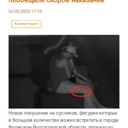
пообещали скорое наказание
04.08.2026
17:19
Комментарии
Новое покушение на сусликов, фигурки которых
в большом количестве можно встретить в городе
Волжском Волгоградской области, произошло