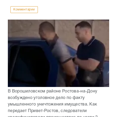
Комментарии
В Ворошиловском районе Ростова-на-Дону
возбуждено уголовное дело по факту
умышленного уничтожения имущества. Как
передает Привет-Ростов, следователи