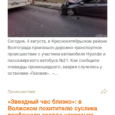
Сегодня, 4 августа, в Краснооктябрьском районе
Волгограда произошло дорожно-транспортное
происшествие с участием автомобиля Hyundai и
пассажирского автобуса №21. Как сообщили
очевидцы произошедшего, авария случилась у
остановки «Газовая». –...
Происшествия
«Звездный час близко»: в
Волжском похитителю суслика