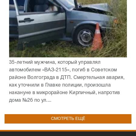
35-летний мужчина, который управлял
автомобилем «ВАЗ-2115», погиб в Советском
районе Волгограда в ДТП. Смертельная авария,
как уточнили в Главке полиции, произошла
накануне в микрорайоне Кирпичный, напротив
дома №2б по ул....
СМОТРЕТЬ ЕЩЁ