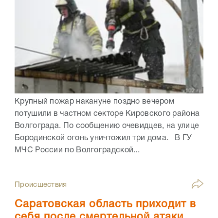
Крупный пожар накануне поздно вечером
потушили в частном секторе Кировского района
Волгограда. По сообщению очевидцев, на улице
Бородинской огонь уничтожил три дома. В ГУ
МЧС России по Волгоградской...
Происшествия
Саратовская область приходит в
себя после смертельной атаки