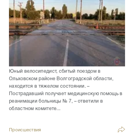
Юный велосипедист, сбитый поездом в
Ольховском районе Волгоградской области,
находится в тяжелом состоянии. –
Пострадавший получает медицинскую помощь в
реанимации больницы № 7, – ответили в
областном комитете...
Происшествия