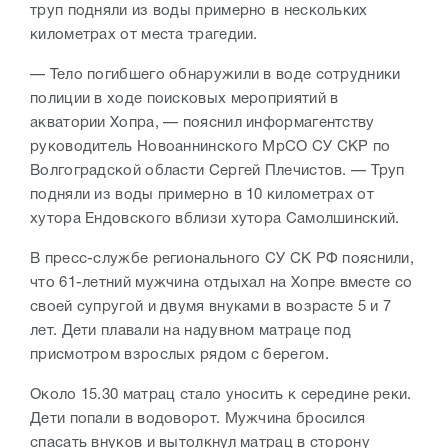
труп подняли из воды примерно в нескольких
километрах от места трагедии.
— Тело погибшего обнаружили в воде сотрудники
полиции в ходе поисковых мероприятий в
акватории Хопра, — пояснил информагентству
руководитель Новоаннинского МрСО СУ СКР по
Волгоградской области Сергей Плечистов. — Труп
подняли из воды примерно в 10 километрах от
хутора Ендовского вблизи хутора Самолшинский.
В пресс-службе регионального СУ СК РФ пояснили,
что 61-летний мужчина отдыхал на Хопре вместе со
своей супругой и двумя внуками в возрасте 5 и 7
лет. Дети плавали на надувном матраце под
присмотром взрослых рядом с берегом.
Около 15.30 матрац стало уносить к середине реки.
Дети попали в водоворот. Мужчина бросился
спасать внуков и вытолкнул матрац в сторону