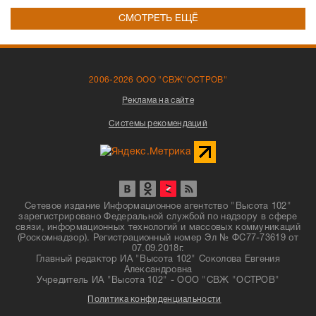
СМОТРЕТЬ ЕЩЁ
2006-2026 ООО "СВЖ"ОСТРОВ"
Реклама на сайте
Системы рекомендаций
Сетевое издание Информационное агентство "Высота 102"
зарегистрировано Федеральной службой по надзору в сфере
связи, информационных технологий и массовых коммуникаций
(Роскомнадзор). Регистрационный номер Эл № ФС77-73619 от
07.09.2018г.
Главный редактор ИА "Высота 102" Соколова Евгения
Александровна
Учредитель ИА "Высота 102" - ООО "СВЖ "ОСТРОВ"
Политика конфиденциальности