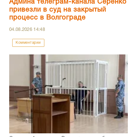
Админа телеграм-канала Серенко
привезли в суд на закрытый
процесс в Волгограде
04.08.2026
14:48
Комментарии