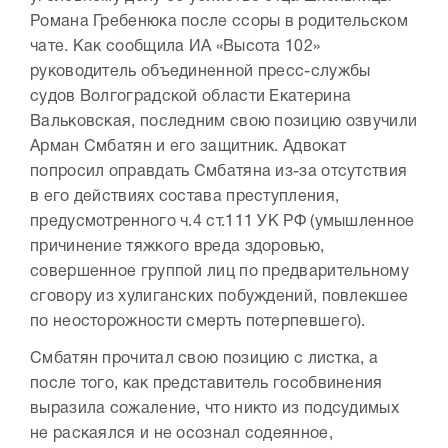
Романа Гребенюка после ссоры в родительском
чате. Как сообщила ИА «Высота 102»
руководитель объединенной пресс-службы
судов Волгоградской области Екатерина
Вальковская, последним свою позицию озвучили
Арман Смбатян и его защитник. Адвокат
попросил оправдать Смбатяна из-за отсутствия
в его действиях состава преступления,
предусмотренного ч.4 ст.111 УК РФ (умышленное
причинение тяжкого вреда здоровью,
совершенное группой лиц по предварительному
сговору из хулиганских побуждений, повлекшее
по неосторожности смерть потерпевшего).
Смбатян прочитал свою позицию с листка, а
после того, как представитель гособвинения
выразила сожаление, что никто из подсудимых
не раскаялся и не осознал содеянное,