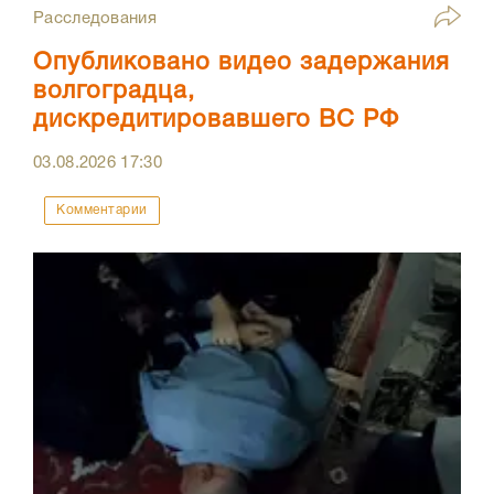
Расследования
Опубликовано видео задержания
волгоградца,
дискредитировавшего ВС РФ
03.08.2026
17:30
Комментарии