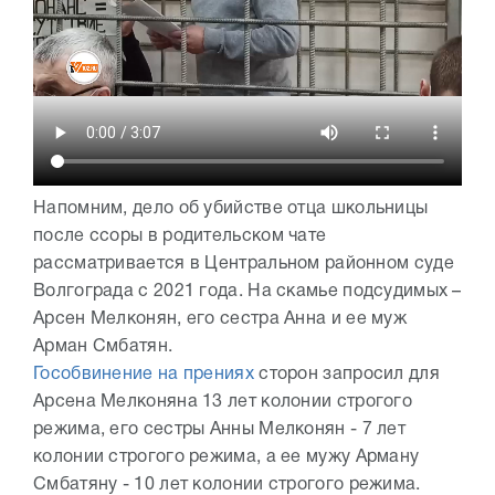
Напомним, дело об убийстве отца школьницы
после ссоры в родительском чате
рассматривается в Центральном районном суде
Волгограда с 2021 года. На скамье подсудимых –
Арсен Мелконян, его сестра Анна и ее муж
Арман Смбатян.
Гособвинение на прениях
сторон запросил для
Арсена Мелконяна 13 лет колонии строгого
режима, его сестры Анны Мелконян - 7 лет
колонии строгого режима, а ее мужу Арману
Смбатяну - 10 лет колонии строгого режима.