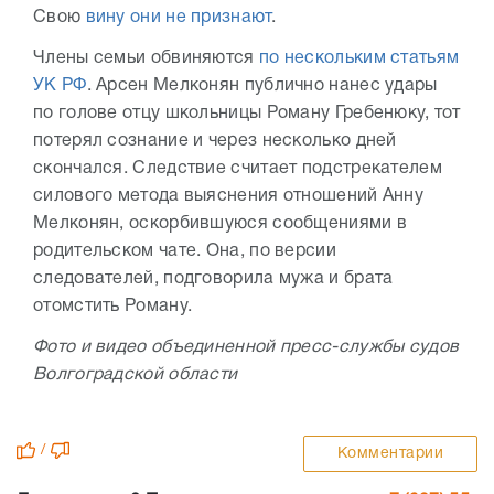
Свою
вину они не признают
.
Члены семьи обвиняются
по нескольким статьям
УК РФ
. Арсен Мелконян публично нанес удары
по голове отцу школьницы Роману Гребенюку, тот
потерял сознание и через несколько дней
скончался. Следствие считает подстрекателем
силового метода выяснения отношений Анну
Мелконян, оскорбившуюся сообщениями в
родительском чате. Она, по версии
следователей, подговорила мужа и брата
отомстить Роману.
Фото и видео объединенной пресс-службы судов
Волгоградской области
/
Комментарии