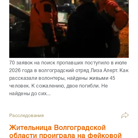
70 заявок на поиск пропавших поступило в июле
2026 года в волгоградский отряд Лиза Алерт. Как
рассказали волонтеры, найдены живыми 45
человек. К сожалению, двое погибли. Не
найдены до сих...
Расследования
Жительница Волгоградской
области проиграла на фейковой