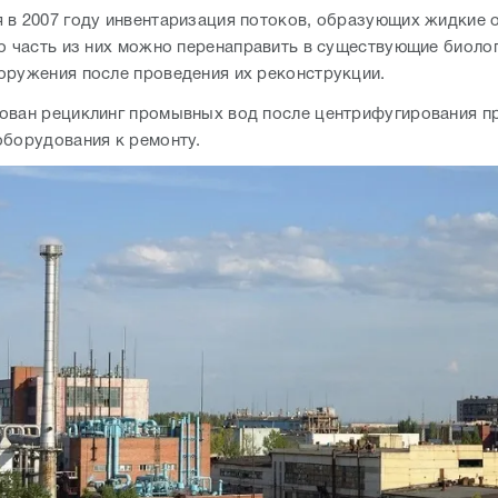
 в 2007 году инвентаризация потоков, образующих жидкие 
то часть из них можно перенаправить в существующие биоло
оружения после проведения их реконструкции.
ован рециклинг промывных вод после центрифугирования п
оборудования к ремонту.