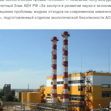
очетный Знак АЕН РФ «За заслуги в развитии науки и эконом
Решение проблемы жидких отходов на современном химичес
», подготовленный отделом экологической безопасности А