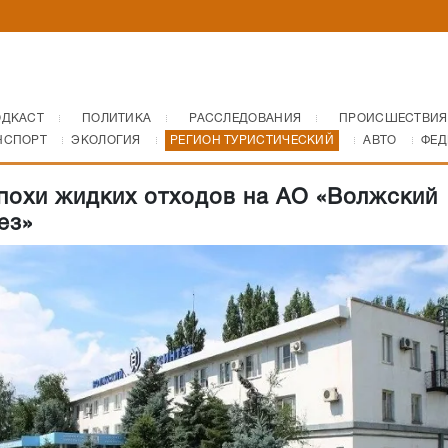
ОДКАСТ
ПОЛИТИКА
РАССЛЕДОВАНИЯ
ПРОИСШЕСТВИЯ
НСПОРТ
ЭКОЛОГИЯ
РЕГИОН ТУРИСТИЧЕСКИЙ
АВТО
ФЕД
похи жидких отходов на АО «Волжский
ез»