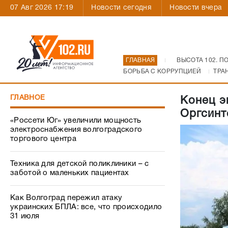
07 Авг 2026 17:19
Новости сегодня
Новости вчера
ГЛАВНАЯ
ВЫСОТА 102. П
БОРЬБА С КОРРУПЦИЕЙ
ТРА
ГЛАВНОЕ
Конец э
Оргсинт
«Россети Юг» увеличили мощность
электроснабжения волгоградского
торгового центра
Техника для детской поликлиники – с
заботой о маленьких пациентах
Как Волгоград пережил атаку
украинских БПЛА: все, что происходило
31 июля