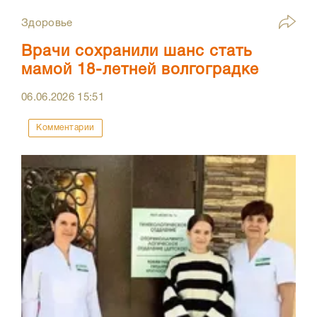
Здоровье
Врачи сохранили шанс стать
мамой 18-летней волгоградке
06.06.2026
15:51
Комментарии