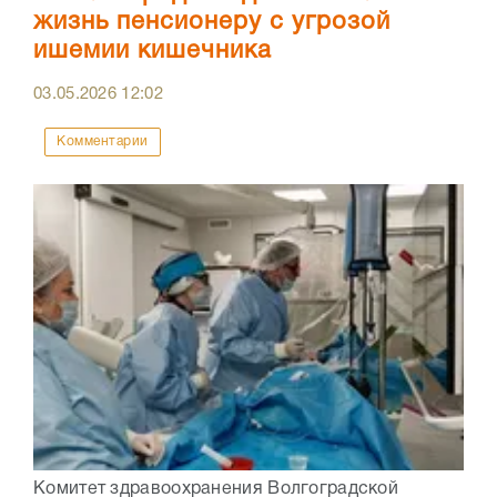
жизнь пенсионеру с угрозой
ишемии кишечника
03.05.2026
12:02
Комментарии
Комитет здравоохранения Волгоградской