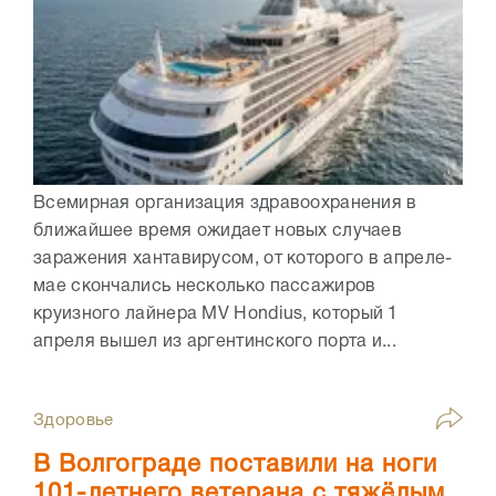
Всемирная организация здравоохранения в
ближайшее время ожидает новых случаев
заражения хантавирусом, от которого в апреле-
мае скончались несколько пассажиров
круизного лайнера MV Hondius, который 1
апреля вышел из аргентинского порта и...
Здоровье
В Волгограде поставили на ноги
101-летнего ветерана с тяжёлым