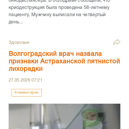
онкодиспансера. В облздраве сообщили, что
криодеструкция была проведена 58-летнему
пациенту. Мужчину выписали на четвертый
день...
Здоровье
Волгоградский врач назвала
признаки Астраханской пятнистой
лихорадки
27.05.2026
07:21
Комментарии