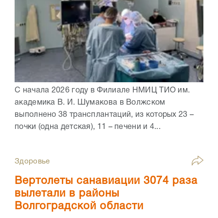
С начала 2026 году в Филиале НМИЦ ТИО им.
академика В. И. Шумакова в Волжском
выполнено 38 трансплантаций, из которых 23 –
почки (одна детская), 11 – печени и 4...
Здоровье
Вертолеты санавиации 3074 раза
вылетали в районы
Волгоградской области