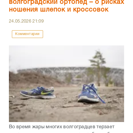
волгоградский ортопед – о рисках
ношения шлепок и кроссовок
24.05.2026
21:09
Комментарии
Во время жары многих волгоградцев терзает