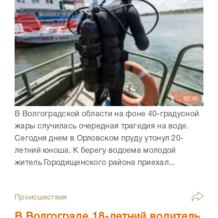
В Волгоградской области на фоне 40-градусной
жары случилась очередная трагедия на воде.
Сегодня днем в Орловском пруду утонул 20-
летний юноша. К берегу водоема молодой
житель Городищенского района приехал...
Происшествия
В Волгограде 18-летний водитель