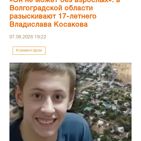
«Он не может без взрослых»: в
Волгоградской области
разыскивают 17-летнего
Владислава Косакова
07.08.2026
19:22
Комментарии