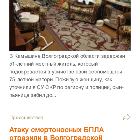
В Камышине Волгоградской области задержан
51-летний местный житель, который
подозревается в убийстве свой беспомощной
75-летней матери. Пожилую женщину, как
уточнили в СУ СКР по региону и полиции, сын-
пьяница забил до...
Происшествия
Атаку смертоносных БПЛА
отразили в Волгоградской