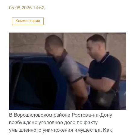
05.08.2026
14:52
Комментарии
В Ворошиловском районе Ростова-на-Дону
возбуждено уголовное дело по факту
умышленного уничтожения имущества. Как