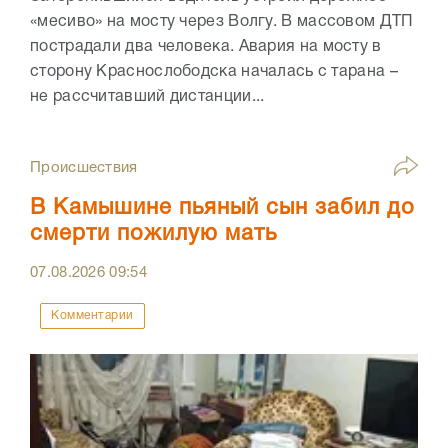
«месиво» на мосту через Волгу. В массовом ДТП
пострадали два человека. Авария на мосту в
сторону Краснослободска началась с тарана –
не рассчитавший дистанции...
Происшествия
В Камышине пьяный сын забил до
смерти пожилую мать
07.08.2026
09:54
Комментарии