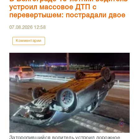
устроил массовое ДТП с
перевертышем: пострадали двое
07.08.2026
12:58
Комментарии
Заторопившийся водитель устроил дорожное