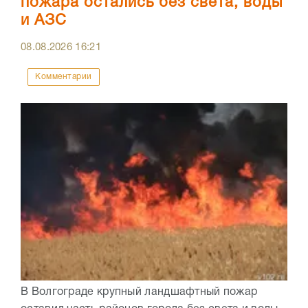
пожара остались без света, воды
и АЗС
08.08.2026
16:21
Комментарии
В Волгограде крупный ландшафтный пожар