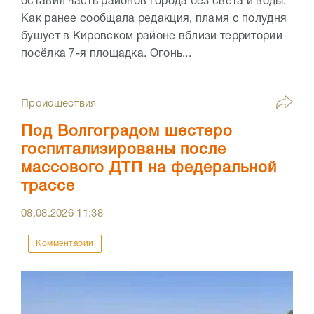
оставил часть районов города без света и воды.
Как ранее сообщала редакция, пламя с полудня
бушует в Кировском районе вблизи территории
посёлка 7-я площадка. Огонь...
Происшествия
Под Волгоградом шестеро
госпитализированы после
массового ДТП на федеральной
трассе
08.08.2026
11:38
Комментарии