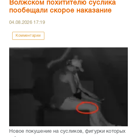
Волжском похитителю суслика
пообещали скорое наказание
04.08.2026
17:19
Комментарии
Новое покушение на сусликов, фигурки которых